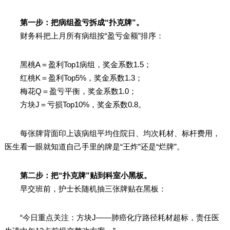
第一步：把病组盈亏拆成“扑克牌”。
财务科把上月所有病组按“盈亏金额”排序：
黑桃A＝盈利Top1病组，奖金系数1.5；
红桃K＝盈利Top5%，奖金系数1.3；
梅花Q＝盈亏平衡，奖金系数1.0；
方块J＝亏损Top10%，奖金系数0.8。
每张牌背面印上该病组平均住院日、均次耗材、标杆费用，
医生看一眼就知道自己手里的牌是“王炸”还是“烂牌”。
第二步：把“扑克牌”贴到科室小黑板。
早交班前，护士长随机抽三张牌贴在黑板：
“今日重点关注：方块J——肺癌化疗路径耗材超标，责任医