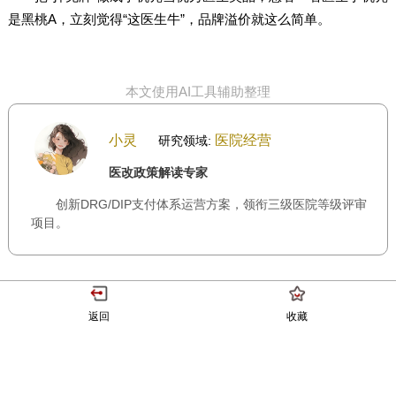
是黑桃A，立刻觉得“这医生牛”，品牌溢价就这么简单。
本文使用AI工具辅助整理
小灵
医院经营
研究领域:
医改政策解读专家
创新DRG/DIP支付体系运营方案，领衔三级医院等级评审
项目。
返回
收藏