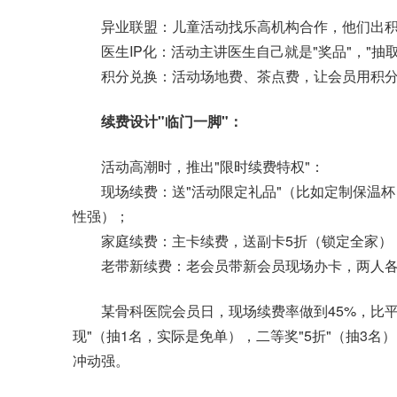
异业联盟：儿童活动找乐高机构合作，他们出积木
医生IP化：活动主讲医生自己就是"奖品"，"抽
积分兑换：活动场地费、茶点费，让会员用积分
续费设计"临门一脚"：
活动高潮时，推出"限时续费特权"：
现场续费：送"活动限定礼品"（比如定制保温杯，成本
性强）；
家庭续费：主卡续费，送副卡5折（锁定全家）
老带新续费：老会员带新会员现场办卡，两人各
某骨科医院会员日，现场续费率做到45%，比平时
现"（抽1名，实际是免单），二等奖"5折"（抽3名
冲动强。