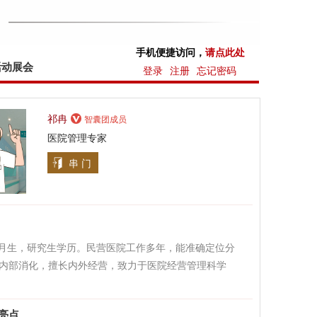
手机便捷访问，
请点此处
活动展会
登录
注册
忘记密码
祁冉
智囊团成员
医院管理专家
串 门
年5月生，研究生学历。民营医院工作多年，能准确定位分
内部消化，擅长内外经营，致力于医院经营管理科学
亮点