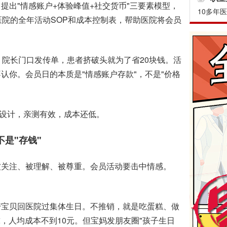
提出"情感账户+体验峰值+社交货币"三要素模型，
10多年
医院的全年活动SOP和成本控制表，帮助医院将会员
院长门口发传单，患者挤破头就为了省20块钱。活
认你。会员日的本质是"情感账户存款"，不是"价格
设计，亲测有效，成本还低。
是"存钱"
关注、被理解、被尊重。会员活动要击中情感。
宝贝回医院过集体生日。不推销，就是吃蛋糕、做
球，人均成本不到10元。但宝妈发朋友圈"孩子生日