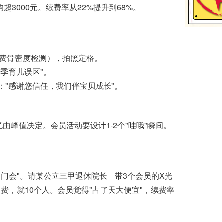
3000元。续费率从22%提升到68%。
费骨密度检测），拍照定格。
季育儿误区"。
"感谢您信任，我们伴宝贝成长"。
峰值决定。会员活动要设计1-2个"哇哦"瞬间。
门会"。请某公立三甲退休院长，带3个会员的X光
费，就10个人。会员觉得"占了天大便宜"，续费率