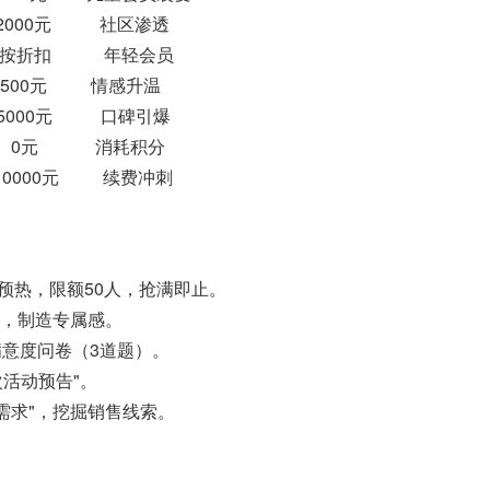
000元 社区渗透
按折扣 年轻会员
00元 情感升温
000元 口碑引爆
 0元 消耗积分
000元 续费冲刺
预热，限额50人，抢满即止。
"，制造专属感。
意度问卷（3道题）。
活动预告"。
需求"，挖掘销售线索。