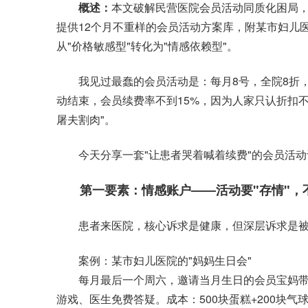
概述：
本文破解民营医院会员活动同质化困局，
提供12个月不重样的会员活动方案库，附某市妇儿
从"价格敏感型"转化为"情感依赖型"。
我见过最蠢的会员活动是：每月8号，全院8折，
动结束，会员续费率不到15%，因为人家只认折扣不
屠夫割肉"。
今天分享一套"让患者哭着喊着续费"的会员活动
第一要素：情感账户——活动要"存情"，不
患者来医院，核心诉求是健康，但深层诉求是被
案例：某市妇儿医院的"妈妈生日会"
每月最后一个周六，邀请当月生日的会员宝妈带
游戏、医生免费答疑。成本：500块蛋糕+200块气