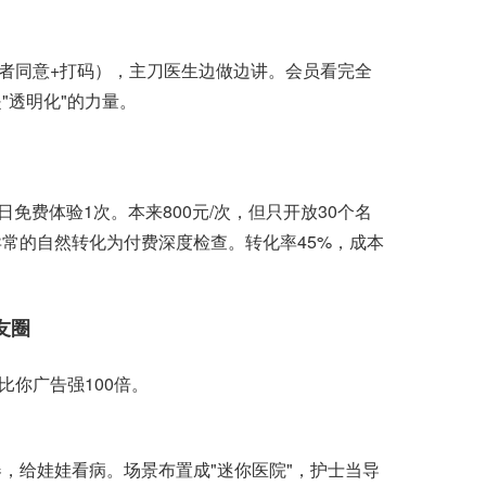
者同意+打码），主刀医生边做边讲。会员看完全
"透明化"的力量。
免费体验1次。本来800元/次，但只开放30个名
常的自然转化为付费深度检查。转化率45%，成本
友圈
你广告强100倍。
，给娃娃看病。场景布置成"迷你医院"，护士当导