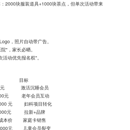
2000块服装道具+1000块茶点，但单次活动带来
ogo，照片自动带广告。
院"，家长必晒。
次活动优先报名权"。
 目标
0元 激活沉睡会员
0元 老年会员互动
00 元 妇科项目转化
00元 拉新+品牌
本价 家庭卡销售
00元 儿童会员裂变