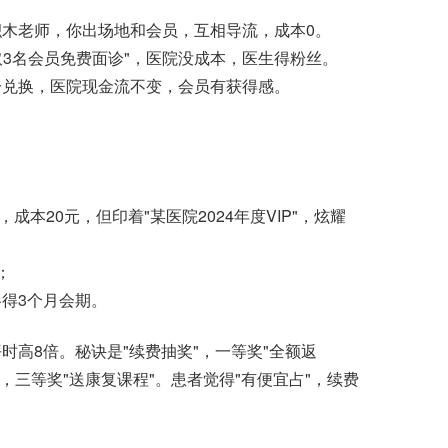
老师，你出场地和会员，互相导流，成本0。
取3名会员免费面诊"，医院没成本，医生得粉丝。
兑换，医院现金流不变，会员有获得感。
20元，但印着"某医院2024年度VIP"，炫耀
；
得3个月会期。
高8倍。秘诀是"续费抽奖"，一等奖"全额返
），三等奖"送康复课程"。患者觉得"有便宜占"，续费