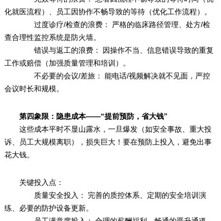
化就医流程）、员工因协作不畅导致的等待（优化工作流程）。
过度诊疗/检查的浪费： 严格的临床路径管理、处方/检
查合理性监控系统是防火墙。
错误与返工的浪费： 因操作不当、信息错误导致的重复
工作或赔偿（加强质量管理和培训）。
不必要的会议/差旅： 能电话/视频解决就不见面，严控
会议时长和规模。
第四象限：隐患成本——“提前预防，省大钱”
这些成本平时不显山露水，一旦爆发（如安全事故、重大投
诉、员工大规模离职），损失巨大！要在预防上投入，避免出事
花大钱。
关键投入点：
质量安全投入： 完善的质控体系、定期的安全培训演
练、必要的防护设备更新。
员工满意度投入： 合理的薪酬福利、畅通的晋升通道、