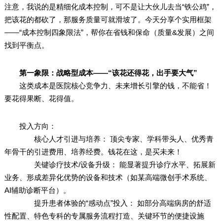
注意，我说的是精细化成本控制，可不是让大伙儿去当“铁公鸡”，
把该花的都砍了，那服务质量可就滑坡了。今天分享个实用框架
——“成本控制四象限法”，帮你在省钱和保命（质量&发展）之间
找到平衡点。
第一象限：战略型成本——“该花还得花，出手要大气”
这类成本是医院核心竞争力、未来增长引擎的钱，不能省！
要花得果断、花得值。
投入方向：
核心人才引进与培养： 顶尖专家、学科带头人、优秀青
年骨干的引进费用、培养经费。钱花在这，是买未来！
关键诊疗技术/设备升级： 能显著提升诊疗水平、拓展新
业务、形成差异化优势的设备和技术（如某高端微创手术系统、
AI辅助诊断平台）。
提升患者体验的“感动点”投入： 如部分高端病房的舒适
性配置、特色专科的专属服务流程打造、关键环节的便捷设施