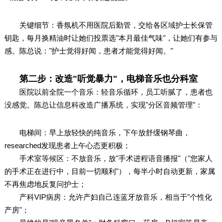
关键细节：香氛机不用医院后勤管，交给各区域护士长保管
钥匙，每月换精油时让她们投票选"本月最佳气味"，让她们有参与
感。陈总说："护士觉得好闻，患者才能觉得好闻。"
第二步：改造"听觉暴力"，电梯音乐也分科室
医院以前全院一个音乐：轻音乐循环，员工听腻了，患者也
没感觉。陈总让信息科改造广播系统，实现"分区音频管理"：
电梯间：早上放轻快的纯音乐，下午放舒缓钢琴曲，
researched发现患者上午心态更积极；
手术室等候区：不放音乐，放"手术进程语音播报"（"您家人
的手术正在进行中，目前一切顺利"），每半小时自动更新，家属
不再焦虑地反复问护士；
产科VIP病房：允许产妇自己连蓝牙放音乐，相当于"个性化
产房"；