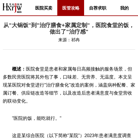
医院买卖
医管攻略
自荐求职
我的
从"大锅饭"到"治疗膳食+家属定制"，医院食堂的饭，
做出了"治疗感"
来源：
祁冉
概述：
医院食堂是患者和家属每日高频接触的服务场景，但
多数民营医院将其外包了事，口味差、无营养、无温度。本文呈
现某医院对食堂进行"治疗膳食化"改造的案例，涵盖病种配餐、家
属订餐、供应链改造等细节，以及改造后患者满意度与食堂营收
的联动变化。
"医院的饭，能吃就行。"
这是某综合医院（以下简称"某院"）2023年患者满意度调查