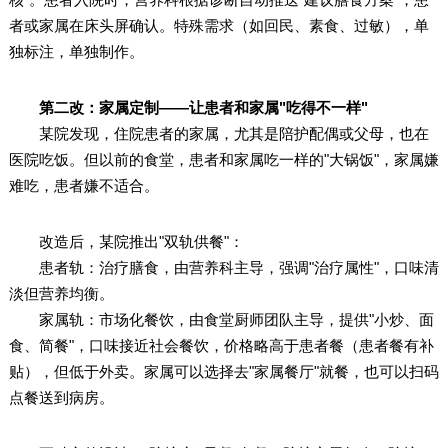
者或家属在床头屏确认。特殊需求（如回民、素食、过敏），单
独标注，单独制作。
第二改：家属定制——让患者和家属"吃得不一样"
某院发现，住院患者的家属，尤其是陪护配偶或父母，也在
医院吃饭。但以前的食堂，患者和家属吃一样的"大锅饭"，家属嫌
难吃，患者嫌不适合。
改造后，某院推出"双轨供餐"：
患者轨：治疗膳食，由营养科主导，强调"治疗属性"，口味清
淡但营养均衡。
家属轨：市场化餐饮，由食堂厨师团队主导，提供"小炒、面
食、简餐"，口味接近社会餐饮，价格略高于患者餐（患者餐有补
贴），但低于外卖。家属可以选择去"家属餐厅"就餐，也可以扫码
点餐送到病房。