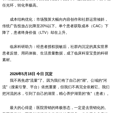
任光环，转化率极高。
成本结构优化：市场预算大幅向内容创作和社群运营倾斜，
传统广告投放占比降至20%以下。单个患者获取成本（CAC）下
降了，患者终身价值（LTV）却在上升。
临床科研助力：经患者授权脱敏后，社群内沉淀的真实世界
患者反馈、用药体验、生活质量数据，成了临床科室宝贵的科研
素材。
2026年5月18日 今日 沉淀
我不再焦虑“流量”了。因为我们有了自己的“湖”。公域的“河
流”（搜索引擎、平台）依然重要，但我们不再完全依赖它。我们
把河流的水，引到了自己的湖里，精心养护湖里的“鱼”（患者）。
最大的心得是：医院营销的终极形态，一定是去营销化的。