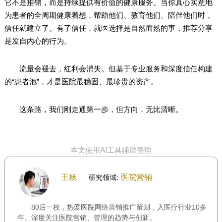
它不是推销，而是持续提供有价值的健康服务。当你真心实意地
为患者的全周期健康着想，帮助他们、教育他们、陪伴他们时，
信任就建立了。有了信任，就医选择是自然而然的事，推荐分享
是发自内心的行为。
流量会褪去，红利会消失。但基于专业服务和深度信任构建
的“患者池”，才是医院最稳固、最珍贵的资产。
这条路，我们刚走通第一步，但方向，无比清晰。
本文使用AI工具辅助整理
王杨
医院营销
研究领域:
80后一枚，热爱医院网络营销推广策划，入医疗行业10多
年。深度关注医院营销、管理的趋势与创新。