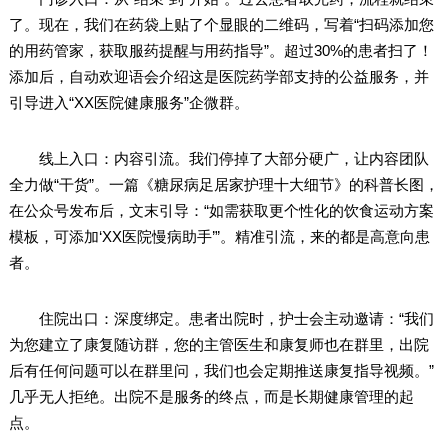
了。现在，我们在药袋上贴了个显眼的二维码，写着“扫码添加您
的用药管家，获取服药提醒与用药指导”。超过30%的患者扫了！
添加后，自动欢迎语会介绍这是医院药学部支持的公益服务，并
引导进入“XX医院健康服务”企微群。
线上入口：内容引流。我们停掉了大部分硬广，让内容团队
全力做“干货”。一篇《糖尿病足居家护理十大细节》的科普长图，
在公众号发布后，文末引导：“如需获取更个性化的饮食运动方案
模板，可添加‘XX医院慢病助手’”。精准引流，来的都是高意向患
者。
住院出口：深度绑定。患者出院时，护士会主动邀请：“我们
为您建立了康复随访群，您的主管医生和康复师也在群里，出院
后有任何问题可以在群里问，我们也会定期推送康复指导视频。”
几乎无人拒绝。出院不是服务的终点，而是长期健康管理的起
点。