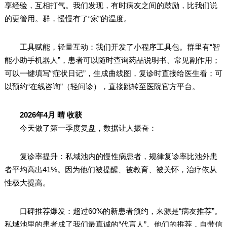
享经验，互相打气。我们发现，有时病友之间的鼓励，比我们说
的更管用。群，慢慢有了“家”的温度。
工具赋能，轻量互动：我们开发了小程序工具包。群里有“智
能小助手机器人”，患者可以随时查询药品说明书、常见副作用；
可以一键填写“症状日记”，生成曲线图，复诊时直接给医生看；可
以预约“在线咨询”（轻问诊），直接跳转至医院官方平台。
2026年4月 晴 收获
今天做了第一季度复盘，数据让人振奋：
复诊率提升：私域池内的慢性病患者，规律复诊率比池外患
者平均高出41%。因为他们被提醒、被教育、被关怀，治疗依从
性极大提高。
口碑推荐爆发：超过60%的新患者预约，来源是“病友推荐”。
私域池里的患者成了我们最真诚的“代言人”。他们的推荐，自带信