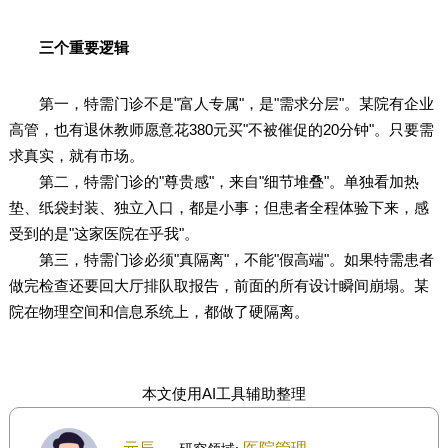
三个重要逻辑
第一，特需门诊不是"富人专属"，是"需求分层"。某院有企业
高管，也有退休教师愿意花380元买"不被催促的20分钟"。只要需
求真实，就有市场。
第二，特需门诊的"尊贵感"，来自"细节堆叠"。单独看加热
垫、纸袋封装、独立入口，都是小事；但患者全程体验下来，感
受到的是"这家医院在乎我"。
第三，特需门诊必须"真隔离"，不能"假高端"。如果特需患者
做完检查还要回大厅排队取报告，前面的所有设计瞬间崩塌。某
院在物理空间和信息系统上，都做了硬隔离。
本文使用AI工具辅助整理