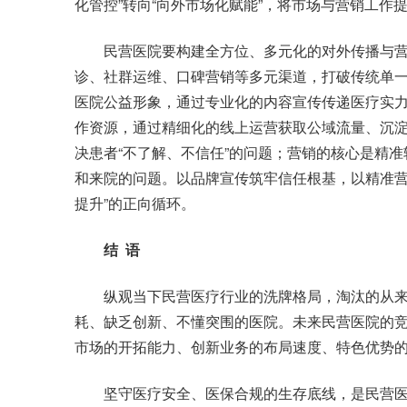
化管控”转向“向外市场化赋能”，将市场与营销工作
民营医院要构建全方位、多元化的对外传播与营
诊、社群运维、口碑营销等多元渠道，打破传统单
医院公益形象，通过专业化的内容宣传传递医疗实
作资源，通过精细化的线上运营获取公域流量、沉
决患者“不了解、不信任”的问题；营销的核心是精
和来院的问题。以品牌宣传筑牢信任根基，以精准营
提升”的正向循环。
结 语
纵观当下民营医疗行业的洗牌格局，淘汰的从来
耗、缺乏创新、不懂突围的医院。未来民营医院的
市场的开拓能力、创新业务的布局速度、特色优势
坚守医疗安全、医保合规的生存底线，是民营医