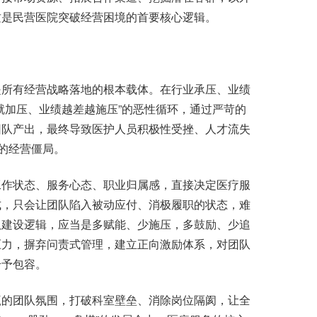
这是民营医院突破经营困境的首要核心逻辑。
所有经营战略落地的根本载体。在行业承压、业绩
就加压、业绩越差越施压”的恶性循环，通过严苛的
团队产出，最终导致医护人员积极性受挫、人才流失
”的经营僵局。
作状态、服务心态、职业归属感，直接决定医疗服
式，只会让团队陷入被动应付、消极履职的状态，难
队建设逻辑，应当是多赋能、少施压，多鼓励、少追
压力，摒弃问责式管理，建立正向激励体系，对团队
给予包容。
的团队氛围，打破科室壁垒、消除岗位隔阂，让全