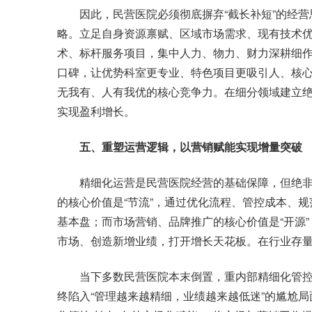
因此，民营医院必须彻底摒弃“截长补短”的经营思
略。立足自身资源禀赋、区域市场需求、现有技术优
术、标杆服务项目，集中人力、物力、财力深耕细
口碑，让优势科室更专业、特色项目更吸引人、核
无我有、人有我优的核心竞争力。在细分领域建立
实现盈利增长。
五、重塑运营逻辑，以营销赋能实现增量突破
精细化运营是民营医院经营的基础保障，但绝非
的核心价值是“节流”，通过优化流程、管控成本、
基本盘；而市场营销、品牌推广的核心价值是“开源
市场、创造新增业绩，打开增长天花板。在行业存
当下多数民营医院本末倒置，重内部精细化管控
终陷入“管理越来越精细，业绩越来越低迷”的尴尬