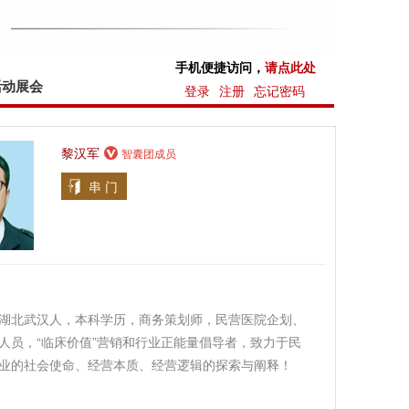
手机便捷访问，
请点此处
活动展会
登录
注册
忘记密码
黎汉军
智囊团成员
串 门
湖北武汉人，本科学历，商务策划师，民营医院企划、
人员，“临床价值”营销和行业正能量倡导者，致力于民
业的社会使命、经营本质、经营逻辑的探索与阐释！