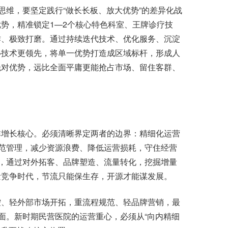
维，要坚定践行“做长长板、放大优势”的差异化战
势，精准锁定1—2个核心特色科室、王牌诊疗技
作、极致打磨。通过持续迭代技术、优化服务、沉淀
心技术更领先，将单一优势打造成区域标杆，形成人
绝对优势，远比全面平庸更能抢占市场、留住客群、
增长核心。必须清晰界定两者的边界：精细化运营
规范管理，减少资源浪费、降低运营损耗，守住经营
”，通过对外拓客、品牌塑造、流量转化，挖掘增量
量竞争时代，节流只能保生存，开源才能谋发展。
、轻外部市场开拓，重流程规范、轻品牌营销，最
局面。新时期民营医院的运营重心，必须从“向内精细