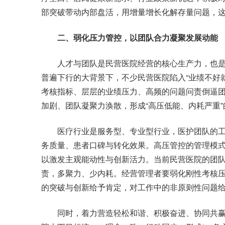
部突破带动内部盘活，用增量增长化解存量问题，
二、弱化压力管控，以团队合力凝聚发展动能
人才与团队是民营医院经营的核心生产力，也是
普遍下行的大背景下，不少民营医院陷入“业绩不好
考核指标、层层的业绩压力、高频的问题问责倒逼
加剧、团队凝聚力涣散，形成“高压低能、内耗严重
医疗行业是服务型、专业型行业，医护团队的工
务质量、患者口碑与转化效果。高压管控的管理模
以激发主观能动性与创新活力。当前民营医院的团
责，多聚力、少内耗。经营管理者要弱化刚性考核
的突破与创新给予肯定，对工作中的非原则性问题
同时，着力营造轻松和谐、积极奋进、协同共赢