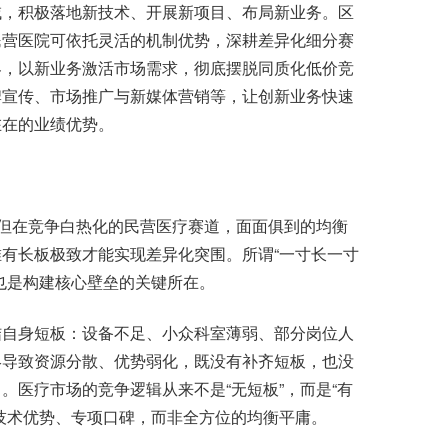
域，积极落地新技术、开展新项目、布局新业务。区
民营医院可依托灵活的机制优势，深耕差异化细分赛
界，以新业务激活市场需求，彻底摆脱同质化低价竞
牌宣传、市场推广与新媒体营销等，让创新业务快速
在在的业绩优势。
但在竞争白热化的民营医疗赛道，面面俱到的均衡
有长板极致才能实现差异化突围。所谓“一寸长一寸
也是构建核心壁垒的关键所在。
自身短板：设备不足、小众科室薄弱、部分岗位人
终导致资源分散、优势弱化，既没有补齐短板，也没
。医疗市场的竞争逻辑从来不是“无短板”，而是“有
技术优势、专项口碑，而非全方位的均衡平庸。