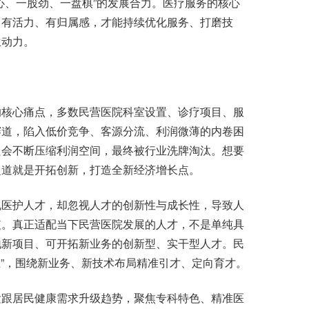
心、一股劲、一盘棋”的发展合力。医疗服务的核心
、有活力、有归属感，才能持续优化服务、打磨技
生动力。
核心痛点，多数民营医院科室设置、诊疗项目、服
赛道，陷入低价竞争、客源分流、利润微薄的内卷困
只会不断压缩利润空间，最终被行业洗牌淘汰。想要
之道就是开拓创新，打造全新经济增长点。
医护人才，却忽视人才的创新性与成长性，导致人
值。真正适配当下民营医院发展的人才，不是单纯具
地新项目、可开拓新业务的创新型、实干型人才。民
业”，围绕新业务、新技术布局精准引才、定向育才。
跟居民健康需求升级趋势，聚焦专科特色、精准医