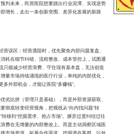
、预判未来，民营医院想要跳出行业泥潭、实现逆势
外部增长，走出一条创新突围、差异化发展的新路
经营误区：经营遇阻时，优先聚焦内部问题复盘、
力消耗在细节纠错、流程整改、成本管控上，试图通
节流只能减少经营浪费、守住现有基本盘，无法创造
、增量市场持续涌现的医疗行业，单纯的内部优化，
更多外部机会，才能让医院“多赚钱”。
优劣比拼（管理只是基础），而是外部资源获取、
要彻底转变经营视角，把视线从“向内找问题”转
本”转移到“挖掘需求、抢占市场”。摒弃过度纠结过往
源浪费在无增量的内部整改上。而是主动洞察区域医
对接市场资源、拓展合作渠道、挖掘潜在客群，以外