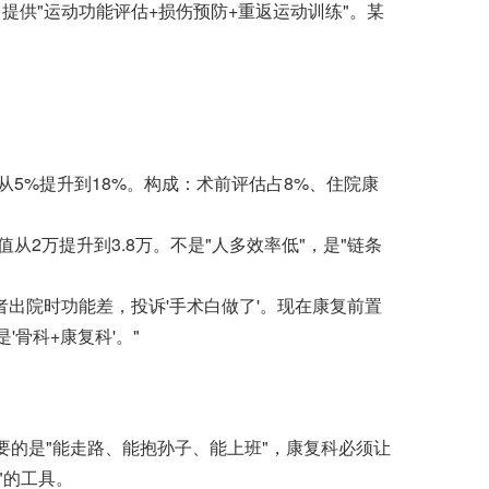
供"运动功能评估+损伤预防+重返运动训练"。某
5%提升到18%。构成：术前评估占8%、住院康
2万提升到3.8万。不是"人多效率低"，是"链条
院时功能差，投诉'手术白做了'。现在康复前置
骨科+康复科'。"
要的是"能走路、能抱孙子、能上班"，康复科必须让
"的工具。