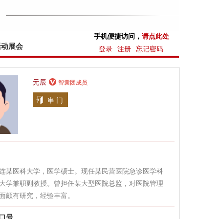
手机便捷访问，
请点此处
活动展会
登录
注册
忘记密码
元辰
智囊团成员
串 门
连某医科大学，医学硕士。现任某民营医院急诊医学科
大学兼职副教授。曾担任某大型医院总监，对医院管理
面颇有研究，经验丰富。
口号