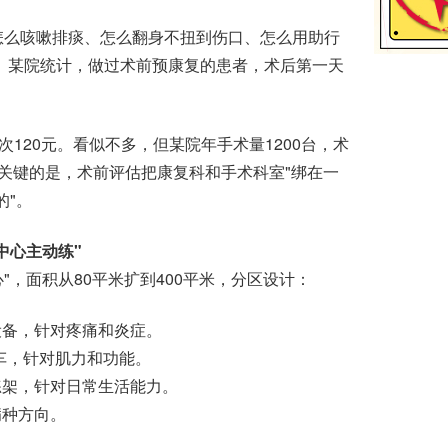
怎么咳嗽排痰、怎么翻身不扭到伤口、怎么用助行
。某院统计，做过术前预康复的患者，术后第一天
20元。看似不多，但某院年手术量1200台，术
更关键的是，术前评估把康复科和手术科室"绑在一
的"。
中心主动练"
，面积从80平米扩到400平米，分区设计：
备，针对疼痛和炎症。
车，针对肌力和功能。
架，针对日常生活能力。
种方向。