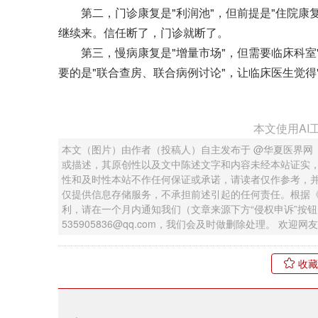
第二，门诊康复是"利润池"，但前提是"住院康复
继续来。信任断了，门诊就断了。
第三，慢病康复是"增量市场"，但需要临床科室"
要的是"联合查房、联合病例讨论"，让临床医生觉得
本文使用AI
本文（图片）由作者（投稿人）自主发布于 @华夏医界网
或描述，其原创性以及文中陈述文字和内容未经本站证实
性和及时性本站不作任何保证或承诺，请读者仅作参考，
仅提供信息存储服务，不承担前述引起的任何责任。根据
利，请在一个月内通知我们（文章来源下方“侵权申诉”按
535905836@qq.com，我们会及时做删除处理。 欢
收藏