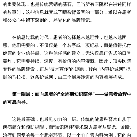
的重要体现，也是传统营销的基石。但当所有医院都在讲述同样
的故事时，这些信息就变成了嘈杂背景音的一部分，难以在患者
和公众心中留下深刻的、差异化的品牌印记。
在信息过载的时代，患者的选择越来越理性，也越来越困
惑。他们需要的，不仅仅是一个名字或一项纪录，而是值得托付
健康的专业信任感。这种信任感的建立，无法仅靠广告式的口号
轰炸，它需要持续、深度、有价值的内容灌溉。因此，顶尖医院
专科的品牌建设，正从“技术宣传”的短跑，转向 “内容护城河” 挖
掘的马拉松。这条护城河，由三个层层递进的内容圈层构成。
第一圈层：面向患者的“全周期知识陪伴”——做患者旅程中
的可靠向导。
这是最基础，也最见功力的一层。传统的健康科普常止步于
疾病简介和预防提醒，而“知识陪伴”要求深入患者从疑虑、诊断、
治疗到康复的每一个脆弱环节。以一个心血管内科为例，它的内