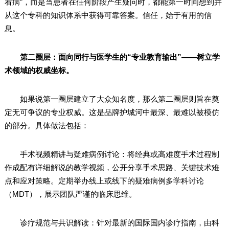
看病”，而是当患者在任何阶段产生疑问时，都能第一时间想到并
从这个专科的知识体系中获得可靠答案。信任，始于有用的信
息。
第二圈层：面向同行与医学生的“专业教育输出”——树立学
术领域的权威坐标。
如果说第一圈层建立了大众知名度，那么第二圈层则旨在奠
定无可争议的专业权威。这是品牌护城河中最深、最难以被模仿
的部分。具体做法包括：
手术视频精讲与疑难病例讨论：将经典或高难度手术过程制
作成配有详细解说的教学视频，公开分享手术思路、关键技术难
点和应对策略。定期举办线上或线下的疑难病例多学科讨论
（MDT），展示团队严谨的临床思维。
诊疗规范与共识解读：针对最新的国际国内诊疗指南，由科