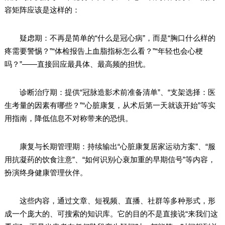
容矩阵应该是这样的：
疑虑期：不再是简单的“什么是冠心病”，而是“胸口什么样的
疼需要警惕？”“体检报告上血脂指标怎么看？”“年轻也会心梗
吗？”——直接回应最具体、最高频的担忧。
诊断治疗期：提供“冠脉造影术前准备清单”、“支架选择：医
生考量的因素有哪些？”“心脏康复，从术后第一天就该开始”等实
用指南，降低信息不对称带来的恐惧。
康复与长期管理期：持续输出“心脏康复居家运动方案”、“服
用抗凝药的饮食注意”、“如何识别心衰加重的早期信号”等内容，
扮演终身健康管理伙伴。
这些内容，通过文章、短视频、直播、社群等多种形式，形
成一个庞大的、可搜索的知识库。它的目的不是直接说“来我们这