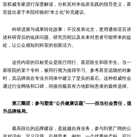
室权威专家进行深度解读，分析其对本临床实践的指导意义，甚
至提出基于本院经验的“本土化”补充建议。
科研进展与成果转化故事：不仅发表论文，更用通俗语言讲
述科研背后的临床问题、研究历程以及未来对患者可能带来的益
处，让公众感知到科室的创新活力。
这些内容的目标受众是医疗同行、基层医生和医学生。当一
家医院的某个专科，被同行视为值得学习、参考甚至追随的对象
时，其品牌就在专业共同体中建立了坚实的基石。这种权威性会
通过行业网络和口碑，间接但极其有力地影响患者的最终选择。
第三圈层：参与塑造“公共健康议题”——担当社会责任，提
升品牌格局。
最高段位的品牌建设，是超越自身业务，参与到更广阔的公
共对话中，定义议题，引领思考。例如，一个优秀的产科，可以