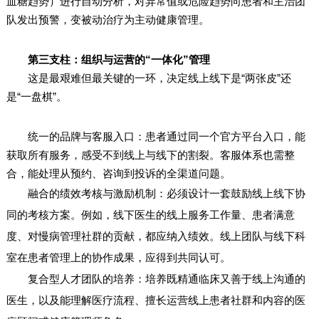
血糖趋势）进行自动分析，对异常值或危险趋势向患者和主治团
队发出预警，变被动治疗为主动健康管理。
第三支柱：组织与运营的“一体化”管理
这是最艰难但最关键的一环，决定线上线下是“两张皮”还
是“一盘棋”。
统一的品牌与客服入口：患者通过同一个官方平台入口，能
获取所有服务，感受不到线上与线下的割裂。客服体系也需整
合，能处理从预约、咨询到投诉的全渠道问题。
融合的绩效考核与激励机制：必须设计一套鼓励线上线下协
同的考核方案。例如，线下医生的线上服务工作量、患者满意
度、对慢病管理社群的贡献，都应纳入绩效。线上团队与线下科
室在患者管理上的协作成果，应得到共同认可。
复合型人才团队的培养：培养既精通临床又善于线上沟通的
医生，以及能理解医疗流程、擅长运营线上患者社群和内容的医