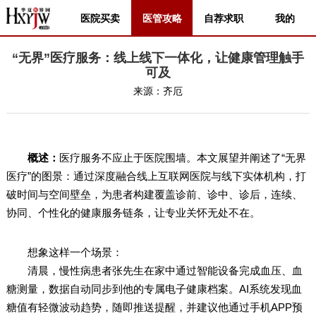
医院买卖
医管攻略
自荐求职
我的
“无界”医疗服务：线上线下一体化，让健康管理触手
可及
来源：
齐厄
概述：
医疗服务不应止于医院围墙。本文展望并阐述了“无界
医疗”的图景：通过深度融合线上互联网医院与线下实体机构，打
破时间与空间壁垒，为患者构建覆盖诊前、诊中、诊后，连续、
协同、个性化的健康服务链条，让专业关怀无处不在。
想象这样一个场景：
清晨，慢性病患者张先生在家中通过智能设备完成血压、血
糖测量，数据自动同步到他的专属电子健康档案。AI系统发现血
糖值有轻微波动趋势，随即推送提醒，并建议他通过手机APP预