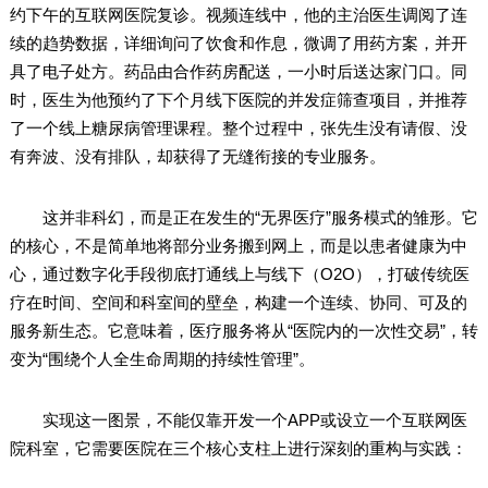
约下午的互联网医院复诊。视频连线中，他的主治医生调阅了连
续的趋势数据，详细询问了饮食和作息，微调了用药方案，并开
具了电子处方。药品由合作药房配送，一小时后送达家门口。同
时，医生为他预约了下个月线下医院的并发症筛查项目，并推荐
了一个线上糖尿病管理课程。整个过程中，张先生没有请假、没
有奔波、没有排队，却获得了无缝衔接的专业服务。
这并非科幻，而是正在发生的“无界医疗”服务模式的雏形。它
的核心，不是简单地将部分业务搬到网上，而是以患者健康为中
心，通过数字化手段彻底打通线上与线下（O2O），打破传统医
疗在时间、空间和科室间的壁垒，构建一个连续、协同、可及的
服务新生态。它意味着，医疗服务将从“医院内的一次性交易”，转
变为“围绕个人全生命周期的持续性管理”。
实现这一图景，不能仅靠开发一个APP或设立一个互联网医
院科室，它需要医院在三个核心支柱上进行深刻的重构与实践：