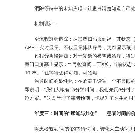
消除等待中的未知焦虑，让患者清楚知道自己处
机制设计：
全流程透明追踪：从患者扫码报到起，其状态（
APP上实时显示。不仅显示排队序号，更可显示预
过程分阶段告知：对于复杂的检查或治疗，将过程
室门口屏幕上显示：“1号检查间：王XX，当前状
10:25。” 让等待变得可知、可预期。
沟通时间的显性化：在诊室里设置一个不显眼的
即说明：“我们大概有15分钟时间，我会先用5分钟
论方案。” 这既管理了患者预期，也提升了医生的时
维度三：时间的“赋能与共创”——患者时间的
将患者被动“耗费”的等待时间，转化为主动“利用