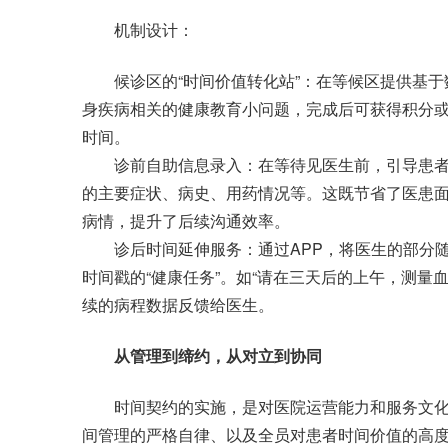
机制设计：
候诊区的“时间价值转化站”：在等候区提供基于
身疾病相关的健康教育小问题，完成后可获得积分
时间。
诊前自助信息录入：在等待见医生前，引导患者
的主要症状、病史、用药情况等。这既节省了医患
病情，提升了后续沟通效率。
诊后时间延伸服务：通过APP，将医生的部分随
时间戳的“健康任务”。如“请在三天后的上午，测量
续的病程数据反馈给医生。
从管理到缔约，从对立到协同
时间契约的实施，是对医院运营能力和服务文化
间管理的严格自律、以及全员对患者时间价值的高