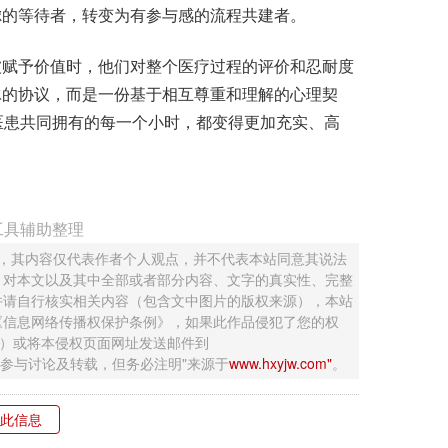
虑的等待者，转变为有参与感的流程共建者。
赋予价值时，他们对整个医疗过程的评价和忍耐度
冰的协议，而是一份基于相互尊重和理解的心理契
医患共同拥有的每一个小时，都变得更加充实、高
工具辅助整理
 ，其内容仅代表作者个人观点，并不代表本站同意其说法
，对本文以及其中全部或者部分内容、文字的真实性、完整
并请自行核实相关内容（包含文中图片的版权来源），本站
《信息网络传播权保护条例》，如果此作品侵犯了您的权
钮）或将本侵权页面网址发送邮件到
迎网友参与讨论及转载，但务必注明"来源于
www.hxyjw.com"
。
此信息