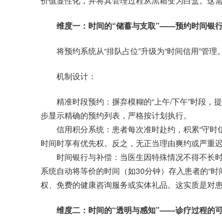
价值显性化，并将其管理过程从黑箱变为白盒。这
维度一：时间的“储蓄与支取”——预约时间银
将预约系统从“排队占位”升级为“时间信用”管理
机制设计：
精准时段预约：摒弃模糊的“上午/下午”时段，提供
步显示精确的预约列表，严格按计划执行。
信用积分系统：患者每次准时赴约，积累“守时信
时间时享有优先权。反之，无正当理由爽约或严重
时间银行与补偿：当医生因特殊情况不得不长时
系统自动将等价的时间（如30分钟）存入患者的“时
权、免费的健康咨询服务或实体礼品。这实质是对
维度二：时间的“透明与感知”——诊疗过程的可