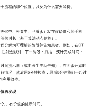
于流程的哪个位置，以及为什么需要等待。
等候中、检查中、已看诊）就在候诊屏和其手机
计等候时长（基于算法动态估算）。
分解为可理解的阶段并告知患者。例如，在CT
态：注射造影剂，下一阶段：扫描，预计完成时间：
时间提示器（或由医生主动告知），在面诊开始时
了解情况，然后用5分钟检查，最后5分钟我们一起讨
间利用效率。
价值再发现
”的、有价值的健康时间。