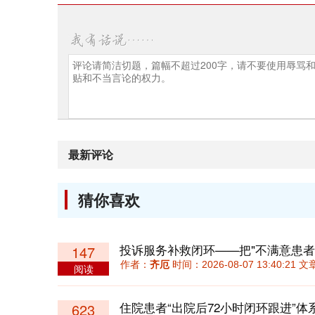
最新评论
猜你喜欢
投诉服务补救闭环——把"不满意患者
147
作者：
齐厄
时间：2026-08-07 13:40:21
阅读
623