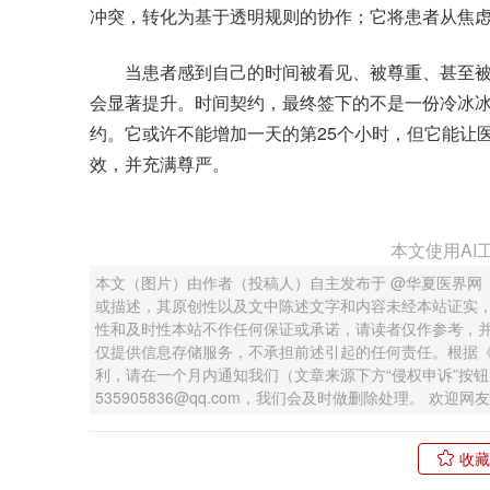
冲突，转化为基于透明规则的协作；它将患者从焦
当患者感到自己的时间被看见、被尊重、甚至被
会显著提升。时间契约，最终签下的不是一份冷冰
约。它或许不能增加一天的第25个小时，但它能让
效，并充满尊严。
本文使用AI
本文（图片）由作者（投稿人）自主发布于 @华夏医界网
或描述，其原创性以及文中陈述文字和内容未经本站证实
性和及时性本站不作任何保证或承诺，请读者仅作参考，
仅提供信息存储服务，不承担前述引起的任何责任。根据
利，请在一个月内通知我们（文章来源下方“侵权申诉”按
535905836@qq.com，我们会及时做删除处理。 欢
收藏