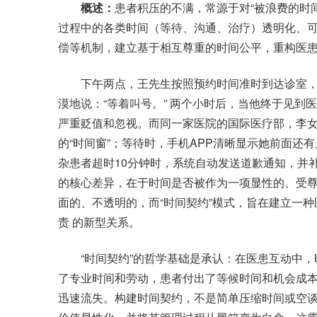
概述：
患者积压的不满，常源于对“被浪费的时间
过程中的各类时间（等待、沟通、治疗）透明化、
偿等机制，建立基于相互尊重的时间公平，重构医
下午两点，王先生按照预约时间准时到达诊室，
漠地说：“等着叫号。” 两个小时后，当他终于见
严重贬值和忽视。而同一家医院的国际医疗部，李
的“时间窗”；等待时，手机APP清晰显示她前面还
杂患者超时10分钟时，系统自动发送道歉通知，并
的核心差异，在于时间是否被作为一项显性的、受
面的、不透明的，而“时间契约”模式，旨在建立一
责 的新型关系。
“时间契约”的哲学基础是承认：在医患互动中，
了专业时间和劳动，患者付出了等候时间和机会成
迅速流失。构建时间契约，不是简单压缩时间或空