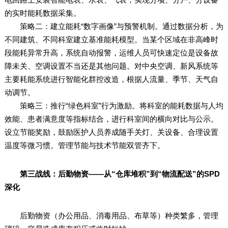
的实时能耗数据采集。
策略二：建立能耗“数字画像”与预警机制。通过数据分析，为
不同建筑、不同科室建立基准能耗模型。当某个区域在非高峰时
段能耗异常升高，系统自动报警，运维人员可快速定位是设备故
障未关、空调设置不当还是其他问题。对中央空调、新风系统等
主要耗能系统进行智能化群控改造，根据人流量、季节、天气自
动调节。
策略三：推行“绿色科室”行为激励。将科室的能耗数据与人均
效能、患者满意度等指标结合，进行科室间的横向对比与公示。
设立节能奖励，鼓励医护人员养成随手关灯、关设备、合理设置
温度等微习惯。管理节能与技术节能双管齐下。
第三战线：后勤物资——从“仓库堆积”到“物流配送”的SPD
深化
后勤物资（办公用品、消毒用品、布草等）种类繁多，管理