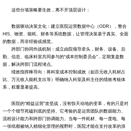
这些分项策略要生效，离不开顶层设计：
数据驱动决策文化：建立医院运营数据中心（ODR），整合
HIS、物资、能耗、财务等系统数据，让管理决策基于真实、全面
的数据，而非经验或感觉。
跨部门协同作战机制：成立由院领导牵头，财务、设备、后
勤、信息、临床科室共同参与的“成本控制委员会”，定期复盘数
据，解决跨部门流程堵点。
绩效指挥棒导向：将科室成本控制成效（如百元收入耗材占
比、万元收入能耗支出等）明确纳入科室及科主任的绩效考核体
系，权重显著提高。
医院的“精益运营”攻坚战，没有惊天动地的变革，有的只是对
一个个细节死磕到底的坚持。它考验的是运营团队的数据能力、
流程设计能力和跨部门协调能力。当每一件耗材、每一度电、每
一张纸都被纳入精细化管理的视野时，医院才能在支付改革的浪