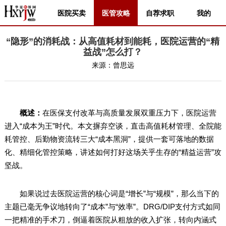
医院买卖
医管攻略
自荐求职
我的
“隐形”的消耗战：从高值耗材到能耗，医院运营的“精
益战”怎么打？
来源：
曾思远
概述：
在医保支付改革与高质量发展双重压力下，医院运营
进入“成本为王”时代。本文摒弃空谈，直击高值耗材管理、全院能
耗管控、后勤物资流转三大“成本黑洞”，提供一套可落地的数据
化、精细化管控策略，讲述如何打好这场关乎生存的“精益运营”攻
坚战。
如果说过去医院运营的核心词是“增长”与“规模”，那么当下的
主题已毫无争议地转向了“成本”与“效率”。DRG/DIP支付方式如同
一把精准的手术刀，倒逼着医院从粗放的收入扩张，转向内涵式