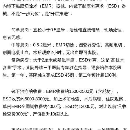
内镜下黏膜切除术（EMR）器械、内镜下黏膜剥离术（ESD）器
械。不是"一步到位"，是"分层推进"：
简单息肉：直径小于0.5厘米，活检钳直接钳除，现场处理，
患者无感。
中等息肉：0.5-2厘米，EMR切除，圈套器套住、高频电切，
创面电凝止血。术后观察2小时，无出血即可离院。
复杂病变：大于2厘米或疑似早癌，ESD剥离。这是"高技术
含量"手术，某院外请三甲医院专家驻点指导，逐步培养本院医
生。第一年，某院独立完成ESD 45例，第二年预计超100例。
镜下治疗的收费：EMR收费约1500-2500元（含耗材），
ESD收费约5000-8000元。加上术前检查、术后病理、住院观察，
单例EMR全周期收费约4000元，ESD约12000元。对比以前"只收
检查费300元"，产值提升10倍以上。