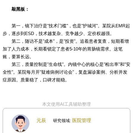
敲黑板：
第一，镜下治疗是"技术门槛"，也是"护城河"。某院从EMR起
步，逐步到ESD，技术越复杂、竞争越少、定价权越强。
第二，随访不是"成本"，是"投资"。追着患者复查，短期看增
加了人力成本，长期看锁定了患者5-10年的胃肠镜需求。这笔
账，要算长远。
第三，质量控制是"生命线"。内镜中心的核心是"检出率"和"安
全性"。某院每月开"疑难病例讨论会"，复盘漏诊案例、分析并发
症原因。质量稳了，口碑才能稳。
本文使用AI工具辅助整理
元辰
医院管理
研究领域: