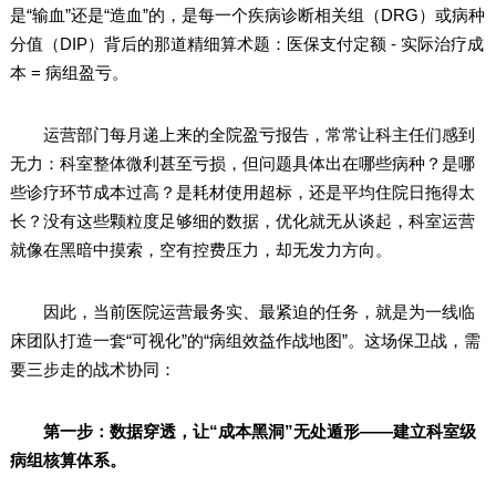
是“输血”还是“造血”的，是每一个疾病诊断相关组（DRG）或病种
分值（DIP）背后的那道精细算术题：医保支付定额 - 实际治疗成
本 = 病组盈亏。
运营部门每月递上来的全院盈亏报告，常常让科主任们感到
无力：科室整体微利甚至亏损，但问题具体出在哪些病种？是哪
些诊疗环节成本过高？是耗材使用超标，还是平均住院日拖得太
长？没有这些颗粒度足够细的数据，优化就无从谈起，科室运营
就像在黑暗中摸索，空有控费压力，却无发力方向。
因此，当前医院运营最务实、最紧迫的任务，就是为一线临
床团队打造一套“可视化”的“病组效益作战地图”。这场保卫战，需
要三步走的战术协同：
第一步：数据穿透，让“成本黑洞”无处遁形——建立科室级
病组核算体系
。