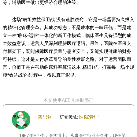
等，辅助医生做出更经济合理的决策。
这场“病组效益保卫战”没有速胜诀窍，它是一场需要持久投入
的精细化管理变革。其成功标志，不是成本的一味压低，而是建
立一种“临床-运营”一体化的新工作模式：临床医生具备强烈的成
本效益意识，运营人员深刻理解医疗逻辑。最终，医院在医保支
付框架下，既能保障医疗质量与患者安全，又能实现健康的财务
可持续，这才是支付改革引导的良性发展之路。对于运营团队而
言，价值正是在帮助临床科室算清这本“精细账”、打赢每一场小规
模“效益战”的过程中，得以真正彰显。
本文使用AI工具辅助整理
曾思远
医院管理
研究领域:
1967年9月生，医学博士。从事医生行业十余年，现任某