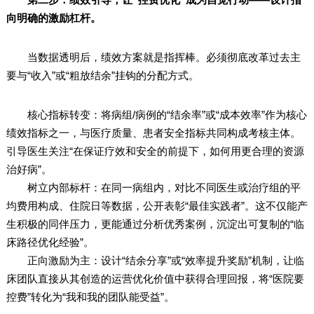
向明确的激励杠杆。
当数据透明后，绩效方案就是指挥棒。必须彻底改革过去主
要与“收入”或“粗放结余”挂钩的分配方式。
核心指标转变：将病组/病例的“结余率”或“成本效率”作为核心
绩效指标之一，与医疗质量、患者安全指标共同构成考核主体。
引导医生关注“在保证疗效和安全的前提下，如何用更合理的资源
治好病”。
树立内部标杆：在同一病组内，对比不同医生或治疗组的平
均费用构成、住院日等数据，公开表彰“最佳实践者”。这不仅能产
生积极的同伴压力，更能通过分析优秀案例，沉淀出可复制的“临
床路径优化经验”。
正向激励为主：设计“结余分享”或“效率提升奖励”机制，让临
床团队直接从其创造的运营优化价值中获得合理回报，将“医院要
控费”转化为“我和我的团队能受益”。