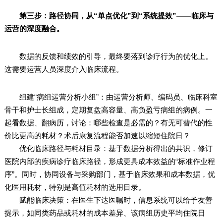
第三步：路径协同，从“单点优化”到“系统提效”——临床与
运营的深度融合。
数据的反馈和绩效的引导，最终要落到诊疗行为的优化上。
这需要运营人员深度介入临床流程。
组建“病组运营分析小组”：由运营分析师、编码员、临床科室
骨干和护士长组成，定期复盘高容量、高负盈亏病组的病例。一
起看数据、翻病历，讨论：哪些检查是必需的？有无可替代的性
价比更高的耗材？术后康复流程能否加速以缩短住院日？
优化临床路径与耗材目录：基于数据分析得出的共识，修订
医院内部的疾病诊疗临床路径，形成更具成本效益的“标准作业程
序”。同时，协同设备与采购部门，基于临床效果和成本数据，优
化医用耗材，特别是高值耗材的选用目录。
赋能临床决策：在医生下达医嘱时，信息系统可以给予友善
提示，如同类药品或耗材的成本差异、该病组历史平均住院日