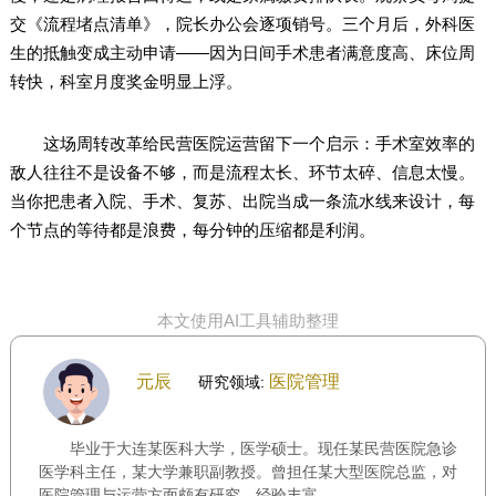
交《流程堵点清单》，院长办公会逐项销号。三个月后，外科医
生的抵触变成主动申请——因为日间手术患者满意度高、床位周
转快，科室月度奖金明显上浮。
这场周转改革给民营医院运营留下一个启示：手术室效率的
敌人往往不是设备不够，而是流程太长、环节太碎、信息太慢。
当你把患者入院、手术、复苏、出院当成一条流水线来设计，每
个节点的等待都是浪费，每分钟的压缩都是利润。
本文使用AI工具辅助整理
元辰
医院管理
研究领域:
毕业于大连某医科大学，医学硕士。现任某民营医院急诊
医学科主任，某大学兼职副教授。曾担任某大型医院总监，对
医院管理与运营方面颇有研究，经验丰富。