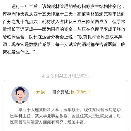
运行一年半后，该院耗材管理的核心指标发生结构性变化：
库存周转天数从四十五天降至十二天；高值耗材追溯完整率达到
百分之九十九点六；耗材收入占比从三成三降至两成五，但手术
量增长了近两成——因为同样的资金，从压在仓库里变成了释放
给临床运营。院长在运营分析会上说："以前耗材仓库是成本黑
洞，现在它是数据传感器，每一支试管的消耗都在告诉医院，临
床在发生什么。"
本文使用AI工具辅助整理
元辰
医院管理
研究领域:
毕业于大连某医科大学，医学硕士。现任某民营医院急诊
医学科主任，某大学兼职副教授。曾担任某大型医院总监，对
医院管理与运营方面颇有研究，经验丰富。