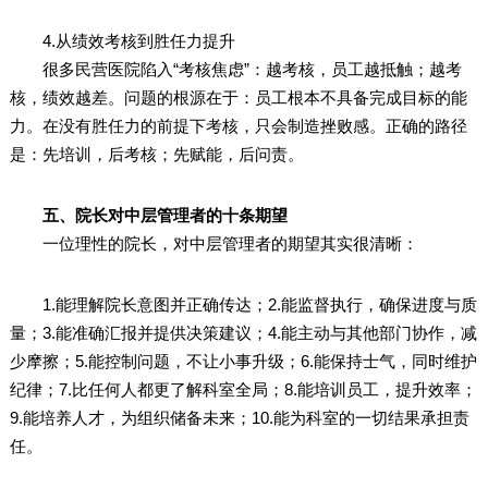
4.从绩效考核到胜任力提升
很多民营医院陷入“考核焦虑”：越考核，员工越抵触；越考
核，绩效越差。问题的根源在于：员工根本不具备完成目标的能
力。在没有胜任力的前提下考核，只会制造挫败感。正确的路径
是：先培训，后考核；先赋能，后问责。
五、院长对中层管理者的十条期望
一位理性的院长，对中层管理者的期望其实很清晰：
1.能理解院长意图并正确传达；2.能监督执行，确保进度与质
量；3.能准确汇报并提供决策建议；4.能主动与其他部门协作，减
少摩擦；5.能控制问题，不让小事升级；6.能保持士气，同时维护
纪律；7.比任何人都更了解科室全局；8.能培训员工，提升效率；
9.能培养人才，为组织储备未来；10.能为科室的一切结果承担责
任。