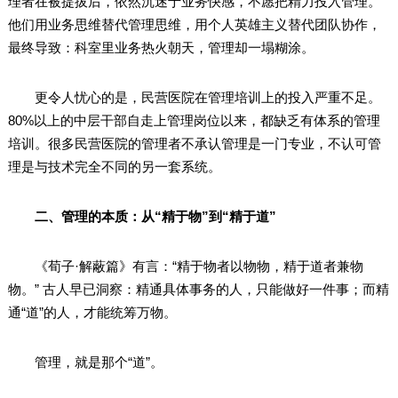
理者在被提拔后，依然沉迷于业务快感，不愿把精力投入管理。
他们用业务思维替代管理思维，用个人英雄主义替代团队协作，
最终导致：科室里业务热火朝天，管理却一塌糊涂。
更令人忧心的是，民营医院在管理培训上的投入严重不足。
80%以上的中层干部自走上管理岗位以来，都缺乏有体系的管理
培训。很多民营医院的管理者不承认管理是一门专业，不认可管
理是与技术完全不同的另一套系统。
二、管理的本质：从“精于物”到“精于道”
《荀子·解蔽篇》有言：“精于物者以物物，精于道者兼物
物。” 古人早已洞察：精通具体事务的人，只能做好一件事；而精
通“道”的人，才能统筹万物。
管理，就是那个“道”。