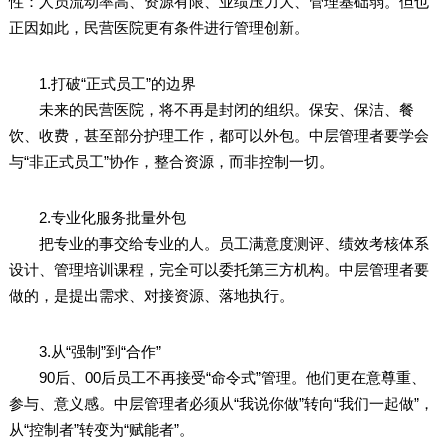
性：人员流动率高、资源有限、业绩压力大、管理基础弱。但也
正因如此，民营医院更有条件进行管理创新。
1.打破“正式员工”的边界
未来的民营医院，将不再是封闭的组织。保安、保洁、餐
饮、收费，甚至部分护理工作，都可以外包。中层管理者要学会
与“非正式员工”协作，整合资源，而非控制一切。
2.专业化服务批量外包
把专业的事交给专业的人。员工满意度测评、绩效考核体系
设计、管理培训课程，完全可以委托第三方机构。中层管理者要
做的，是提出需求、对接资源、落地执行。
3.从“强制”到“合作”
90后、00后员工不再接受“命令式”管理。他们更在意尊重、
参与、意义感。中层管理者必须从“我说你做”转向“我们一起做”，
从“控制者”转变为“赋能者”。