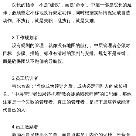
院长的指令，不是“建议”，而是“命令”。中层干部是院长的延
伸，必须坚定不移地执行规定动作，同时根据实际情况完成自选
动作。不执行，就是失职；乱执行，就是灾难。
2.工作规划者
没有规划的管理，就像没有地图的航行。中层管理者必须对
目标、步骤、措施、标准有清晰的预判与安排。规划不是束缚，
而是确保团队不跑偏的导航仪。
3.员工培训者
韦尔奇说：“当你成为领导之后，成功必定同别人的成长相
关。” 中层管理者如果还抱着“教会徒弟饿死师傅”的旧思维，那他
注定是一个失败的管理者。真正的管理者，是把下属培养成能替
代自己的人。
4.员工激励者
激励不是发钱那么简单，而是点燃员工内心的火种。民营医