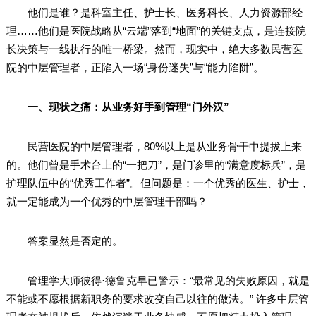
他们是谁？是科室主任、护士长、医务科长、人力资源部经
理……他们是医院战略从“云端”落到“地面”的关键支点，是连接院
长决策与一线执行的唯一桥梁。然而，现实中，绝大多数民营医
院的中层管理者，正陷入一场“身份迷失”与“能力陷阱”。
一、现状之痛：从业务好手到管理“门外汉”
民营医院的中层管理者，80%以上是从业务骨干中提拔上来
的。他们曾是手术台上的“一把刀”，是门诊里的“满意度标兵”，是
护理队伍中的“优秀工作者”。但问题是：一个优秀的医生、护士，
就一定能成为一个优秀的中层管理干部吗？
答案显然是否定的。
管理学大师彼得·德鲁克早已警示：“最常见的失败原因，就是
不能或不愿根据新职务的要求改变自己以往的做法。” 许多中层管