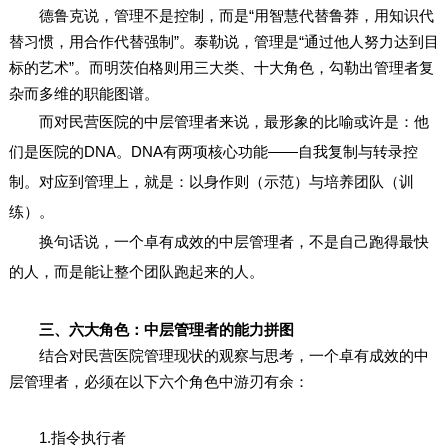
德鲁克说，管理不是控制，而是“用智慧代替鲁莽，用知识代
替习惯，用合作代替强制”。泰勒说，管理是“通过他人努力达到目
标的艺术”。而明茨伯格则用三大类、十大角色，勾勒出管理者复
杂而多维的职能图谱。
而对民营医院的中层管理者来说，最形象的比喻或许是：他
们是医院的DNA。DNA有两项核心功能——自我复制与转录控
制。对应到管理上，就是：以身作则（示范）与培养团队（训
练）。
换句话说，一个卓有成效的中层管理者，不是自己跑得最快
的人，而是能让整个团队跑起来的人。
三、六大角色：中层管理者的能力拼图
结合对民营医院管理现状的观察与思考，一个卓有成效的中
层管理者，必须在以下六个角色中游刃有余：
1.指令执行者