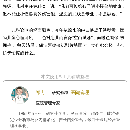
先级。儿科主任在科会上说："我们可以给孩子讲小怪兽的故事，
但不能让小怪兽真的伤害他。温柔的底线是专业，不是纵容。"
儿科诊区的墙面颜色，今年从原来的纯白换成了淡鹅黄，因
为儿童心理师说，白色对患儿而言像"空白试卷"，而暖色调像"被
拥抱"。每天清晨，保洁阿姨擦拭那片墙面时，动作都会轻一些，
仿佛怕惊醒什么。
本文使用AI工具辅助整理
祁冉
医院管理
研究领域:
医院管理专家
1958年5月生，研究生学历。民营医院工作多年，能准确
定位分析市场及内部消化，擅长内外经营，致力于医院经营管
理科学化。