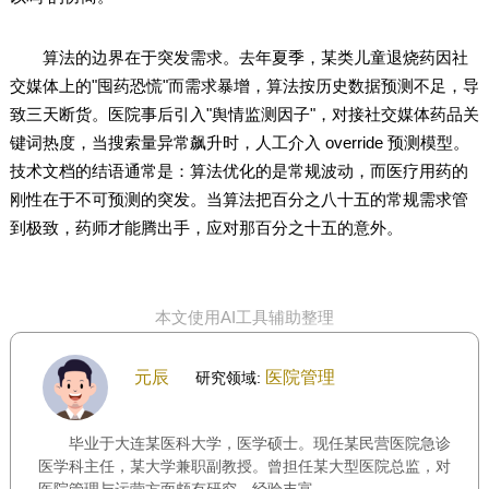
算法的边界在于突发需求。去年夏季，某类儿童退烧药因社
交媒体上的"囤药恐慌"而需求暴增，算法按历史数据预测不足，导
致三天断货。医院事后引入"舆情监测因子"，对接社交媒体药品关
键词热度，当搜索量异常飙升时，人工介入 override 预测模型。
技术文档的结语通常是：算法优化的是常规波动，而医疗用药的
刚性在于不可预测的突发。当算法把百分之八十五的常规需求管
到极致，药师才能腾出手，应对那百分之十五的意外。
本文使用AI工具辅助整理
元辰
医院管理
研究领域:
毕业于大连某医科大学，医学硕士。现任某民营医院急诊
医学科主任，某大学兼职副教授。曾担任某大型医院总监，对