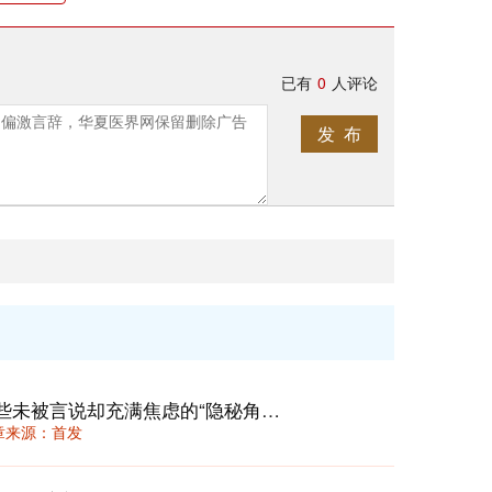
已有
0
人评论
发 布
静默关怀：如何照亮就诊旅程中，那些未被言说却充满焦虑的“隐秘角落”？
 文章来源：首发