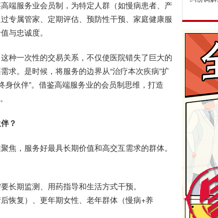
鉴高端服务业会员制，为特定人群（如慢病患者、产
通过专属管家、定期评估、预防性干预、家庭健康服
价值与忠诚度。
这种一次性的交易关系，不仅使医院错失了巨大的
需求。是时候，将服务的边界从“治疗本次疾病”扩
“终身伙伴”。借鉴高端服务业的会员制思维，打造
径。
伙伴？
聚焦，服务好最具长期价值和高交互需求的群体。
要长期监测、用药指导和生活方式干预。
恢复）、更年期女性、老年群体（慢病+养