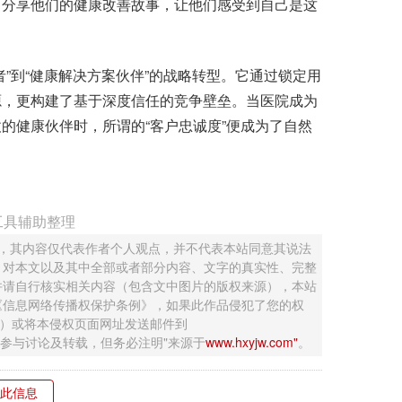
分享他们的健康改善故事，让他们感受到自己是这
到“健康解决方案伙伴”的战略转型。它通过锁定用
源，更构建了基于深度信任的竞争壁垒。当医院成为
的健康伙伴时，所谓的“客户忠诚度”便成为了自然
工具辅助整理
 ，其内容仅代表作者个人观点，并不代表本站同意其说法
，对本文以及其中全部或者部分内容、文字的真实性、完整
并请自行核实相关内容（包含文中图片的版权来源），本站
《信息网络传播权保护条例》，如果此作品侵犯了您的权
钮）或将本侵权页面网址发送邮件到
迎网友参与讨论及转载，但务必注明"来源于
www.hxyjw.com"
。
此信息