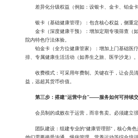
差异化分级权益（例如：设银卡、金卡、铂金卡
银卡（基础健康管理）：包含核心权益，侧重定
金卡（深度健康干预）：增加定期专项筛查（如
院内特色疗法体验。
铂金卡（全方位健康管家）：增加上门基础医疗
排、专属健康生活活动（如养生之旅、医学沙龙）
收费模式：可采用年费制。关键在于，让会员清
益，远超其货币价值。
第三步：搭建“运营中台”——服务如何可持续
会员制的成败在于运营，而非售卖。必须建立强
团队建设：组建专业的“健康管理部”，核心角色
他们需要接受沟通、慢病管理、营养运动等综合培