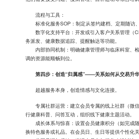
流程与工具：
标准化服务SOP：制定从签约建档、定期随访、
数字化支持平台：开发或引入客户关系管理（CR
务派发、健康数据追踪、提醒触达等功能。
内部协同机制：明确健康管理师与临床科室、检
调的资源能顺畅到位。
第四步：创造“归属感”——关系如何从交易升
超越服务本身，创造情感与文化连接。
专属社群运营：建立会员专属的线上社群（微信群
行健康科普、问答互动，组织线下健康主题活动。
成长体系与惊喜：设置会员健康积分（如完成随
换特色服务或礼品。在会员日、生日等提供个性化