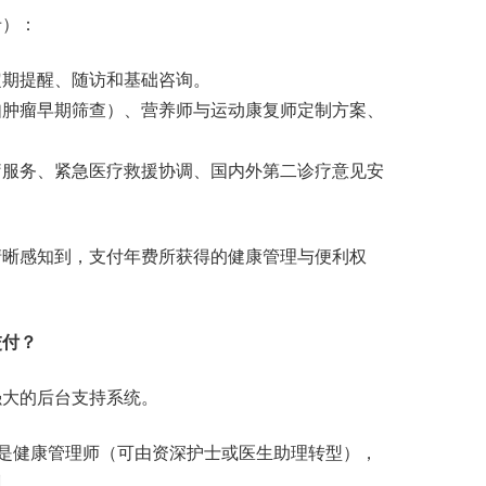
）：
期提醒、随访和基础咨询。
肿瘤早期筛查）、营养师与运动康复师定制方案、
服务、紧急医疗救援协调、国内外第二诊疗意见安
。
晰感知到，支付年费所获得的健康管理与便利权
交付？
大的后台支持系统。
是健康管理师（可由资深护士或医生助理转型），
训。