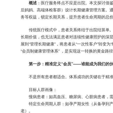
概述
：医疗服务终点不应是出院。本文探讨借
后妈妈、高端体检客群）设计长期健康管理方案。
务等权益，锁定长期关系，提升患者生命周期的总
传统医疗模式中，患者关系终结于出院结算单。
长期价值，也无法满足患者对连续性健康照护的深层
展到“管理长期健康”，将患者从“一次性客户”转变为
“会员制健康管理体系” ，是实现这一转换的黄金路
第一步：精准定义“会员”——谁能成为我们的
不是所有患者都适合。体系成功的关键在于精准
目标人群画像：
慢病患者：如高血压、糖尿病、心脏病患者，需
特定生命周期人群：如孕产期女性（从备孕到产后
老）。