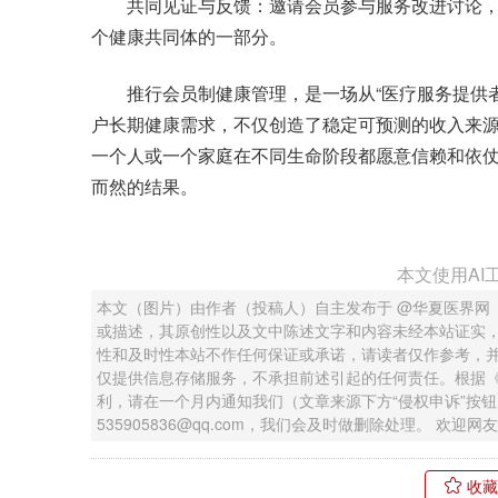
共同见证与反馈：邀请会员参与服务改进讨论，
个健康共同体的一部分。
推行会员制健康管理，是一场从“医疗服务提供者”
户长期健康需求，不仅创造了稳定可预测的收入来
一个人或一个家庭在不同生命阶段都愿意信赖和依仗
而然的结果。
本文使用AI
本文（图片）由作者（投稿人）自主发布于 @华夏医界网
或描述，其原创性以及文中陈述文字和内容未经本站证实
性和及时性本站不作任何保证或承诺，请读者仅作参考，
仅提供信息存储服务，不承担前述引起的任何责任。根据
利，请在一个月内通知我们（文章来源下方“侵权申诉”按
535905836@qq.com，我们会及时做删除处理。 欢
收藏