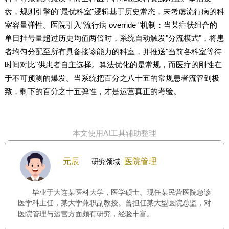
盘，规则引擎的"最优科室"逻辑基于历史常态，未考虑流行病的科
室容量弹性。医院引入"流行病 override "机制：当某症状组合的
单日挂号量超过历史均值两倍时，系统自动触发"分流模式"，将患
者均匀分配至所有具备接诊能力的科室，并推送"当前各科室等待
时间对比"供患者自主选择。算法优化的是常规，而医疗的刚性在
于不可预测的爆发。当系统把百分之八十五的常规患者流管到极
致，剩下的百分之十五弹性，才是运营真正的考验。
本文使用AI工具辅助整理
元辰
医院管理
研究领域:
毕业于大连某医科大学，医学硕士。现任某民营医院急诊
医学科主任，某大学兼职副教授。曾担任某大型医院总监，对
医院管理与运营方面颇有研究，经验丰富。