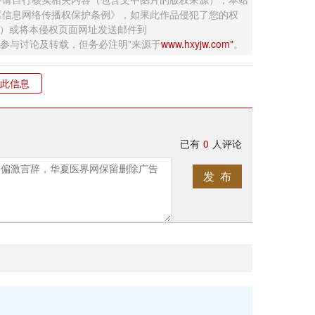
《信息网络传播权保护条例》，如果此作品侵犯了您的权
钮）或将本侵权页面网址发送邮件到
迎网友参与讨论及转载，但务必注明"来源于
www.hxyjw.com"
。
此信息
已有
0
人评论
发 布