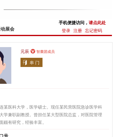
手机便捷访问，
请点此处
活动展会
登录
注册
忘记密码
元辰
智囊团成员
串 门
连某医科大学，医学硕士。现任某民营医院急诊医学科
大学兼职副教授。曾担任某大型医院总监，对医院管理
面颇有研究，经验丰富。
口号