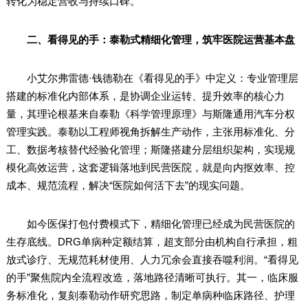
转化为稳定营收与持续口碑。
二、看得见的手：泰勒式精细化管理，筑牢医院运营基本盘
小艾尔弗雷德·钱德勒在《看得见的手》中定义：专业管理层
搭建的标准化内部体系，是协调企业运转、提升效率的核心力
量，其理论根基来自泰勒《科学管理原理》与斯隆通用汽车分权
管理实践。泰勒以工程师视角拆解生产动作，主张用标准化、分
工、数据考核替代经验化管理；斯隆搭建分层组织架构，实现规
模化高效运营，这套逻辑落地到民营医院，就是向内抠效率、控
成本、规范流程，解决“医院如何活下去”的现实问题。
如今医保打包付费模式下，精细化管理已经成为民营医院的
生存底线。DRG单病种定额结算，超支部分由机构自行承担，粗
放式诊疗、无规范耗材使用、人力冗余会直接吞噬利润。“看得见
的手”聚焦院内全流程改造，落地路径清晰可执行。其一，临床服
务标准化，复刻泰勒动作研究思路，制定单病种临床路径、护理