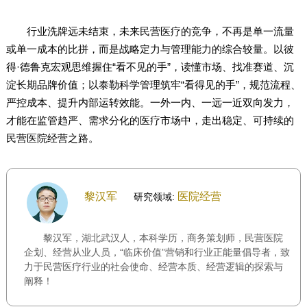
行业洗牌远未结束，未来民营医疗的竞争，不再是单一流量
或单一成本的比拼，而是战略定力与管理能力的综合较量。以彼
得·德鲁克宏观思维握住“看不见的手”，读懂市场、找准赛道、沉
淀长期品牌价值；以泰勒科学管理筑牢“看得见的手”，规范流程、
严控成本、提升内部运转效能。一外一内、一远一近双向发力，
才能在监管趋严、需求分化的医疗市场中，走出稳定、可持续的
民营医院经营之路。
黎汉军
医院经营
研究领域:
黎汉军，湖北武汉人，本科学历，商务策划师，民营医院
企划、经营从业人员，“临床价值”营销和行业正能量倡导者，致
力于民营医疗行业的社会使命、经营本质、经营逻辑的探索与
阐释！