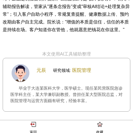
辅助报告解读，管家从"逐条念报告"变成"审核AI结论+处理复杂异
常"；引入客户自助小程序，常规复查提醒、健康数据上传、预约
改期由客户自主完成。院长说："增值的本质是信任，信任的本质
是持续在场。客户知道你在管他，他就愿意把钱花在你这里。"
本文使用AI工具辅助整理
元辰
医院管理
研究领域:
毕业于大连某医科大学，医学硕士。现任某民营医院急诊
医学科主任，某大学兼职副教授。曾担任某大型医院总监，对
医院管理与运营方面颇有研究，经验丰富。
返回
收藏