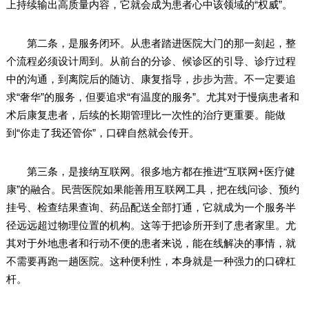
上持续输出高质量内容，它就会成为患者心中该领域的“权威”。
第二条，是服务闭环。从患者踏进医院大门的那一刻起，整
个流程必须设计周到。从前台的分诊、候诊区的引导、诊疗过程
中的沟通，到离院后的随访、康复指导，步步为营。不一定要追
求“奢华”的服务，但要追求“有温度的服务”。尤其对于慢病患者和
术后康复患者，后续的长期管理比一次性的治疗更重要。能做
到“你走了我还管你”，口碑自然就会传开。
第三条，是接纳互联网。很多地方都在推进“互联网+医疗健
康”的融合。民营医院如果能善用互联网工具，把在线问诊、预约
挂号、检查结果查询、药品配送全部打通，它就成为一个服务半
径远远超过物理位置的机构。这等于把诊所开到了患者家里。尤
其对于外地患者和行动不便的患者来说，能在线解决的事情，就
不需要再跑一趟医院。这种便利性，本身就是一种强力的口碑杠
杆。