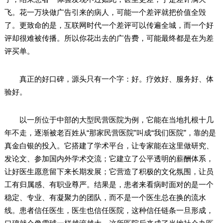
飞。花一万块做广告引来的病人，可能一个差评就把价值全毁
了。更致命的是，互联网时代一个差评可以传遍全城，而一个好
评却很难被传播。所以你花出去的广告费，可能最终都是在为差
评买单。
真正的好口碑，源头只有一个字：好。疗效好、服务好、体
验好。
以一所位于中部的大型民营医院为例，它能在当地扎根十几
年不走，逐渐被老百姓从“那家民营医院”叫成“我们医院”，靠的是
真金白银的投入。它搭建了学术平台，让专家能在这里做研究、
发论文、参加国内外学术交流；它建立了公平透明的薪酬体系，
让好医生愿意留下来长期发展；它营造了积极的文化氛围，让员
工有归属感、有职业尊严。结果是，患者来看病时面对的是一个
稳定、专业、有凝聚力的团队，而不是一个医生总在换的流水
线。患者信任医生，医生也信任医院，这种信任链条一旦形成，