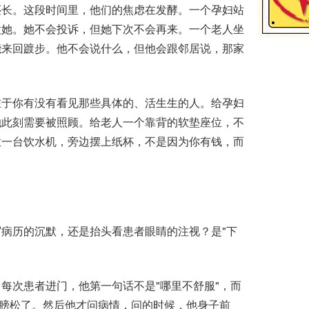
长。这段时间里，他们的焦虑在发酵。一个孕妇站
意她。她不会投诉，但她下次不会再来。一个老人坐
能来回踱步。他不会说什么，但他会跟邻居说，那家
于你有没有看见那些具体的、活生生的人。给孕妇
她此刻需要被照顾。给老人一个靠背的软垫座位，不
放一台饮水机，旁边摆上纸杯，不是因为你有钱，而
历的沉默，还是抬头看患者眼睛的注视？是"下
次患者进门，他第一句话不是"哪里不舒服"，而
肩膀松了。然后他才问病情，问的时候，他身子前