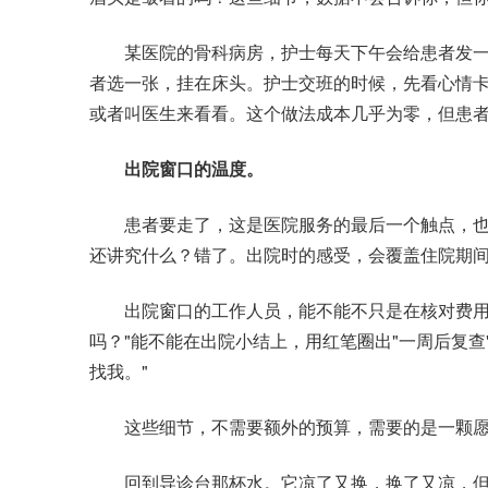
某医院的骨科病房，护士每天下午会给患者发一张
者选一张，挂在床头。护士交班的时候，先看心情
或者叫医生来看看。这个做法成本几乎为零，但患者
出院窗口的温度。
患者要走了，这是医院服务的最后一个触点，也
还讲究什么？错了。出院时的感受，会覆盖住院期间
出院窗口的工作人员，能不能不只是在核对费用？
吗？"能不能在出院小结上，用红笔圈出"一周后复查
找我。"
这些细节，不需要额外的预算，需要的是一颗愿
回到导诊台那杯水。它凉了又换，换了又凉，但