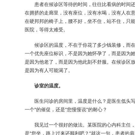
患者在候诊区等待的时间，往往比看病的时间还
在拥挤的走廊里，没有座位，没有水喝，没有人在
在硬邦邦的椅子上，腰不好，坐不住，站不住，只
医院，等得太难受。
候诊区的温度，不在于你花了多少钱装修，而在
一个优先座位标识，不是因为她怀孕了，而是因为
是因为他老了，而是因为他此刻不舒服。在候诊区
是因为有人可能渴了。
诊室的温度。
医生问诊的房间里，温度是什么？是医生低头写病
一个"的催促，还是"您慢慢说"的耐心？
我见过一个很好的做法。某医院的心内科主任，每
是"您坐，路上过来还顺利吧？"就这一句，患者的