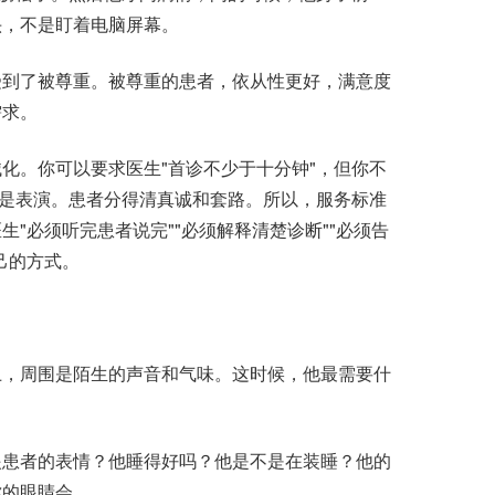
头，不是盯着电脑屏幕。
到了被尊重。被尊重的患者，依从性更好，满意度
需求。
。你可以要求医生"首诊不少于十分钟"，但你不
者是表演。患者分得清真诚和套路。所以，服务标准
"必须听完患者说完""必须解释清楚诊断""必须告
己的方式。
，周围是陌生的声音和气味。这时候，他最需要什
患者的表情？他睡得好吗？他是不是在装睡？他的
你的眼睛会。