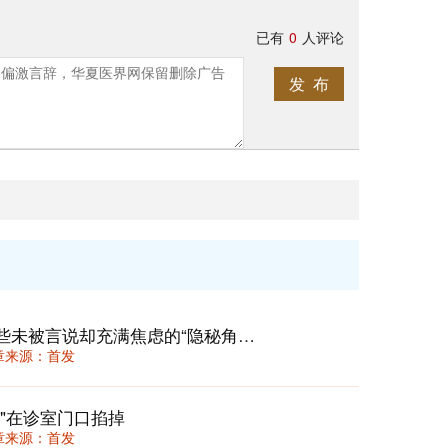
已有
0
人评论
发 布
静默关怀：如何照亮就诊旅程中，那些未被言说却充满焦虑的“隐秘角落”？
 文章来源：首发
"在诊室门口掐掉
 文章来源：首发