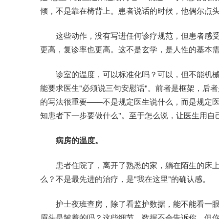
倾，不是靠在椅背上。患者说话的时候，他偶尔点
这些动作，没有写进任何诊疗规范，但患者感受
更高，复诊率也更高。这不是玄学，是人性的基本
诊室的温度，可以标准化吗？可以，但不能机械化
能要求医生"必须说三句安慰话"。前者是框架，后
的写法很重要——不是规定医生说什么，而是规定医生
知患者下一步要做什么"。至于怎么说，让医生用自
病房的温度。
患者住院了，离开了熟悉的家，躺在陌生的床上
么？不是最先进的治疗，是"我在这里"的确认感。
护士夜班查房，除了看监护数据，能不能看一眼
眉头是皱着的吗？这些细节，数据不会告诉你，但