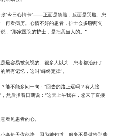
"今日心情卡"——正面是笑脸，反面是哭脸。患
卡，再看病历。心情不好的患者，护士会多聊两句，
说，"那家医院的护士，是把我当人的。"
是最容易被忽视的。很多人以为，患者都治好了，
的所有记忆，这叫"峰终定律"。
能不能多问一句："回去的路上远吗？有人接
"，然后指着日期说："这天上午我在，您来了直接
意看见患者的心。
小李每天依然烧。因为她知道，服务不是做给那些