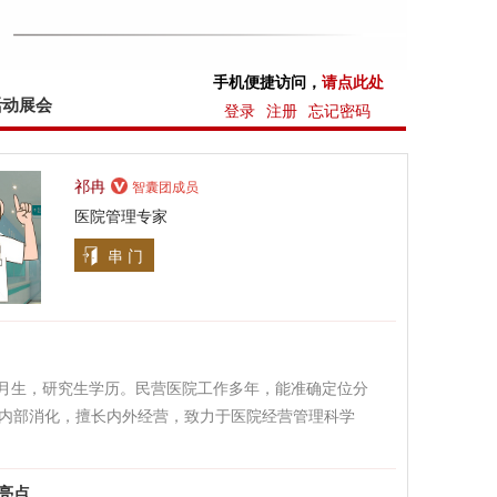
手机便捷访问，
请点此处
活动展会
登录
注册
忘记密码
祁冉
智囊团成员
医院管理专家
串 门
年5月生，研究生学历。民营医院工作多年，能准确定位分
内部消化，擅长内外经营，致力于医院经营管理科学
亮点