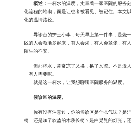
概述：
一杯水的温度，丈量着一家医院的服务
化流程的堆砌，而是让患者被看见、被记住。本文以
化的温情路径。
导诊台的护士小李，每天早上第一件事，是烧一
区的人会渐渐多起来，有人会渴，有人会紧张，有
陌生的不安。
但那杯水，常常凉了又换，换了又凉。不是没人
一有人需要呢。
就是这一杯水，让我想聊聊医院服务的温度。
候诊区的温度。
你有没有注意过，你的候诊区是什么气味？是消
椅，还是加了软垫的木质长椅？是白晃晃的灯光，