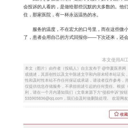
会投诉的人看的，是做给那些沉默的大多数的。他
住，那家医院，有一杯永远温热的水。
服务的温度，不在宏大的口号里，而在这些微小
了，患者会用自己的方式回报你——下次还来，还
本文使用AI
本文（图片）由作者（投稿人）自主发布于 @华夏医界网
或描述，其原创性以及文中陈述文字和内容未经本站证实
性和及时性本站不作任何保证或承诺，请读者仅作参考，
仅提供信息存储服务，不承担前述引起的任何责任。根据
利，请在一个月内通知我们（文章来源下方“侵权申诉”按
535905836@qq.com，我们会及时做删除处理。 欢
收藏