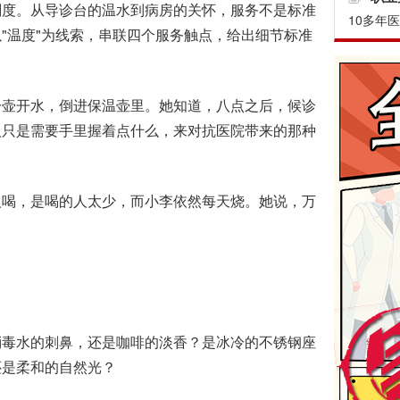
刻度。从导诊台的温水到病房的关怀，服务不是标准
10多年
"温度"为线索，串联四个服务触点，给出细节标准
壶开水，倒进保温壶里。她知道，八点之后，候诊
人只是需要手里握着点什么，来对抗医院带来的那种
喝，是喝的人太少，而小李依然每天烧。她说，万
毒水的刺鼻，还是咖啡的淡香？是冰冷的不锈钢座
还是柔和的自然光？