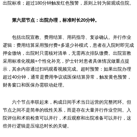
出院标准；超过180分钟触发红色预警，原则上转为留观或住院。
第六层节点：出院办理，标准时长20分钟。
包括出院宣教、费用结算、用药指导、复诊确认。并行作业
逻辑：费用结算采用预付费+多退少补模式，患者在入院时即完成
押金缴纳，出院时只需核对清单，无需再次排队缴费。出院宣教
采用标准化视频+个性化补充，护士针对患者具体情况做重点提
示，其余内容通过扫码观看视频完成。超时预警：如果出院办理
超过40分钟，通常是费用争议或医保结算异常，触发黄色预警，
财务窗口和医保办需联动处理。
六个节点串联起来，构成日间手术当日运营的完整闭环。但
节点之间不是简单的线性关系，而是存在大量并行作业空间。入
院评估和术前检查可以并行，术后观察和出院准备可以并行，这
些并行逻辑是压缩总时长的关键。