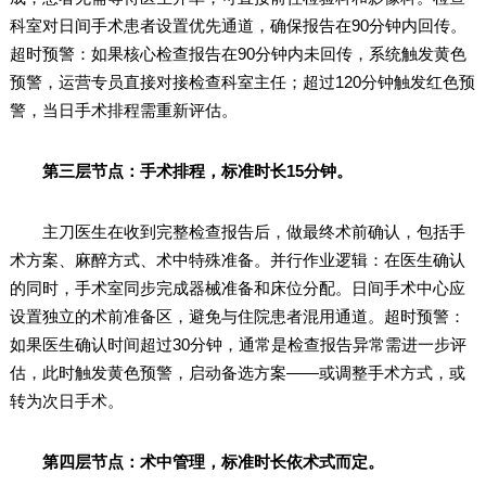
科室对日间手术患者设置优先通道，确保报告在90分钟内回传。
超时预警：如果核心检查报告在90分钟内未回传，系统触发黄色
预警，运营专员直接对接检查科室主任；超过120分钟触发红色预
警，当日手术排程需重新评估。
第三层节点：手术排程，标准时长15分钟。
主刀医生在收到完整检查报告后，做最终术前确认，包括手
术方案、麻醉方式、术中特殊准备。并行作业逻辑：在医生确认
的同时，手术室同步完成器械准备和床位分配。日间手术中心应
设置独立的术前准备区，避免与住院患者混用通道。超时预警：
如果医生确认时间超过30分钟，通常是检查报告异常需进一步评
估，此时触发黄色预警，启动备选方案——或调整手术方式，或
转为次日手术。
第四层节点：术中管理，标准时长依术式而定。