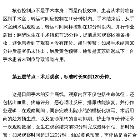
核心控制点不是手术本身，而是衔接效率。患者从术前准备
区到手术室，转运时间应控制在10分钟以内。手术结束后，从手
术室到术后观察区，转运时间同样控制在10分钟以内。并行作业
逻辑：麻醉医生在手术结束前15分钟，提前通知观察区准备接
收，避免患者到了观察区没有床位。超时预警：如果手术结束30
分钟后患者仍未转出，触发黄色预警，通常是复苏延迟或下一台
手术患者未到位导致通道占用。
第五层节点：术后观察，标准时长60到120分钟。
这是日间手术的安全底线。观察内容不仅包括生命体征，还
包括出血量、疼痛评分、恶心呕吐反应、排尿功能恢复。并行作
业逻辑：在观察期间，同步完成出院小结的模板化填写、术后用
药的处方预生成、以及复诊预约的自动排期。护士每30分钟记录
一次观察数据，医生在观察结束前30分钟完成最终评估。超时预
警：如果观察时间超过120分钟，触发黄色预警，需评估是否符合