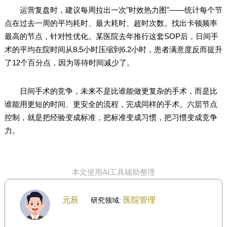
运营复盘时，建议每周拉出一次"时效热力图"——统计每个节
点在过去一周的平均耗时、最大耗时、超时次数。找出卡顿频率
最高的节点，针对性优化。某医院去年推行这套SOP后，日间手
术的平均在院时间从8.5小时压缩到6.2小时，患者满意度反而提升
了12个百分点，因为等待时间减少了。
日间手术的竞争，未来不是比谁能做更复杂的手术，而是比
谁能用更短的时间、更安全的流程，完成同样的手术。六层节点
控制，就是把经验变成标准，把标准变成习惯，把习惯变成竞争
力。
本文使用AI工具辅助整理
元辰
医院管理
研究领域: