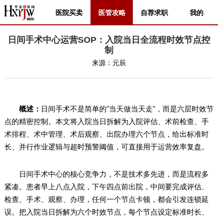
医院买卖
医管攻略
自荐求职
我的
日间手术中心运营SOP：入院当日全流程时效节点控
制
来源：
元辰
概述：
日间手术不是简单的"当天做当天走"，而是六层时效节
点的精密控制。本文将入院当日拆解为入院评估、术前检查、手
术排程、术中管理、术后观察、出院办理六个节点，给出标准时
长、并行作业逻辑与超时预警阈值，可直接用于运营效率复盘。
日间手术中心的核心竞争力，不是技术多先进，而是流程多
紧凑。患者早上八点入院，下午四点前出院，中间要完成评估、
检查、手术、观察、办理，任何一个节点卡顿，都会引发连锁延
误。把入院当日拆解为六个时效节点，每个节点设定标准时长、