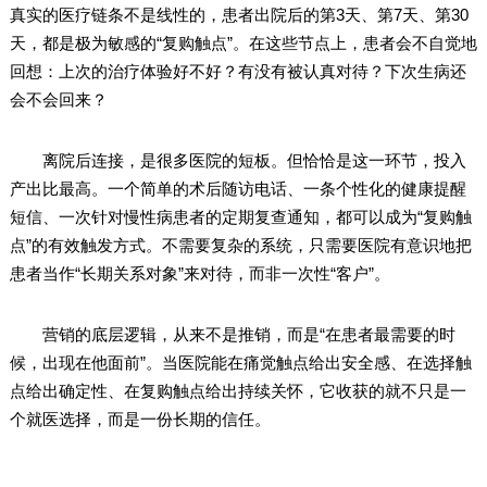
真实的医疗链条不是线性的，患者出院后的第3天、第7天、第30
天，都是极为敏感的“复购触点”。在这些节点上，患者会不自觉地
回想：上次的治疗体验好不好？有没有被认真对待？下次生病还
会不会回来？
离院后连接，是很多医院的短板。但恰恰是这一环节，投入
产出比最高。一个简单的术后随访电话、一条个性化的健康提醒
短信、一次针对慢性病患者的定期复查通知，都可以成为“复购触
点”的有效触发方式。不需要复杂的系统，只需要医院有意识地把
患者当作“长期关系对象”来对待，而非一次性“客户”。
营销的底层逻辑，从来不是推销，而是“在患者最需要的时
候，出现在他面前”。当医院能在痛觉触点给出安全感、在选择触
点给出确定性、在复购触点给出持续关怀，它收获的就不只是一
个就医选择，而是一份长期的信任。