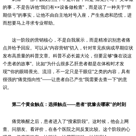
的事，不是告诉他“我们有××设备做检查”，而是说了一种关于“早
期信号”的事实，让他不由自主地对号入座，产生焦虑和恐慌，进
而想要马上寻求专业帮助。
这一阶段的营销核心，不是自我展示，而是精准识别患者痛
点并给予回应。可以从“内容营销”切入，针对常见疾病或早期症状
发布高质量的科普文章。科普不必长篇大论，但要足够“像在说这
个患者的故事”。比如“为什么很多乙肝患者都是在体检时才发
现”“你的眼睛畏光、流泪，不一定只是干眼症”之类的内容，具有
很强的“痛觉指向性”——让患者自己产生“我需要去查一下”的意
识。
第二个黄金触点：选择触点——患者“犹豫去哪家”的时刻
痛觉唤醒之后，患者进入了“搜索阶段”。这时候，他会上网
查、问朋友、看评价，在各个医院之间反复比较。这个阶段的心