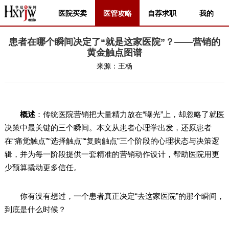
医院买卖
医管攻略
自荐求职
我的
患者在哪个瞬间决定了“就是这家医院”？——营销的
黄金触点图谱
来源：
王杨
概述
：传统医院营销把大量精力放在“曝光”上，却忽略了就医
决策中最关键的三个瞬间。本文从患者心理学出发，还原患者
在“痛觉触点”“选择触点”“复购触点”三个阶段的心理状态与决策逻
辑，并为每一阶段提供一套精准的营销动作设计，帮助医院用更
少预算撬动更多信任。
你有没有想过，一个患者真正决定“去这家医院”的那个瞬间，
到底是什么时候？