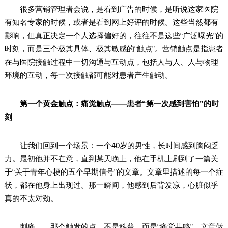
很多营销管理者会说，是看到广告的时候，是听说这家医院
有知名专家的时候，或者是看到网上好评的时候。这些当然都有
影响，但真正决定一个人选择偏好的，往往不是这些“广泛曝光”的
时刻，而是三个极其具体、极其敏感的“触点”。营销触点是指患者
在与医院接触过程中一切沟通与互动点，包括人与人、人与物理
环境的互动，每一次接触都可能对患者产生触动。
第一个黄金触点：痛觉触点——患者“第一次感到害怕”的时
刻
让我们回到一个场景：一个40岁的男性，长时间感到胸闷乏
力。最初他并不在意，直到某天晚上，他在手机上刷到了一篇关
于“关于青年心梗的五个早期信号”的文章。文章里描述的每一个症
状，都在他身上出现过。那一瞬间，他感到后背发凉，心脏似乎
真的不太对劲。
刺痛——那个触发的点，不是科普，而是“痛觉共鸣”。文章做