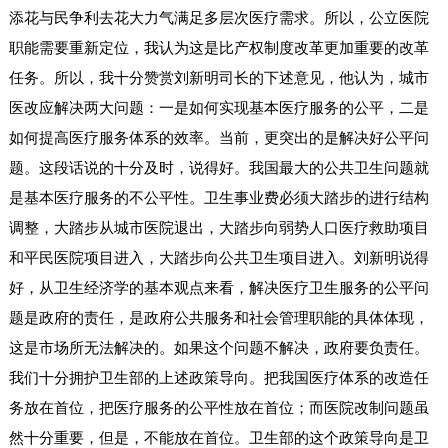
添花与民争利去花大力气满足多层次医疗需求。所以，公立医院
职能需要重新定位，我认为这是比产权制度改革更加重要的改革
任务。所以，我十分赞赏刘新明司长的下述意见，他认为，城市
医改应解决两大问题：一是如何实现基本医疗服务的公平，二是
如何提高医疗服务体系的效率。当前，更突出的是解决好公平问
题。这段话说的十分及时，说得好。我国最大的公共卫生问题就
是基本医疗服务的不公平性。卫生事业费必须大踏步的进行结构
调整，大踏步从城市医院退出，大踏步向弱势人口医疗救助项目
和平民医院项目进入，大踏步向公共卫生项目进入。刘新明说得
好，从卫生经济学的基本观点来看，解决医疗卫生服务的公平问
题是政府的责任，是政府公共服务和社会管理职能的具体体现，
这是市场所无法解决的。如果这个问题不解决，政府要负责任。
我们十分拥护卫生部的上述政策导向。把我国医疗体系的改造任
务放在首位，把医疗服务的公平性放在首位；而医院改制问题虽
然十分重要，但是，不能放在首位。卫生部的这个政策导向是卫