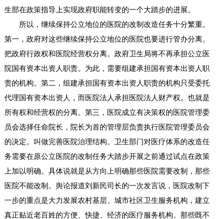
生部在政策指导上实现政府职能转变的一个大踏步的进展。
所以，继续保持公立地位的医院的改制改造任务十分繁重。
第一，政府对这些继续保持公立地位的医院也要进行管办分离。
把政府行政权和医院经营权分离。政府卫生局将不再承担公立医
院国有资本出资人职责。为此，需要组建承担国有资本出资人职
责的机构。第二，组建承担国有资本出资人职责的机构只受委托
代理国有资本出资人，而医院法人承担医院法人财产权。也就是
所有权和经营权的分离。第三，医院成立有决策权的医院管理委
员会选择任命院长，院长为首的管理层负责执行医院管理委员会
的决定。叫做完善医院治理结构。卫生部门对医疗体系的改造任
务需要在原公立医院的改制任务大踏步开展之前通过试点在政策
上加以明确。具体说就是从方向上明确那些医院需要改制，那些
医院不能改制。舆论报道刘新民司长的一次发言说，医院改制下
一步的重点是大力发展农村基层、城市社区卫生服务机构，建立
真正贴近老百姓的方便、快捷、经济的医疗服务机构。那些既不