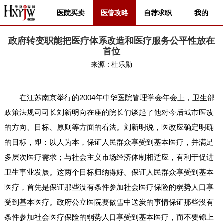
医院买卖
医管攻略
自荐求职
我的
政府转变职能把医疗体系改造和医疗服务公平性放在
首位
来源：
杜乐勋
在江苏南京举行的2004年中华医院管理学会年会上，卫生部
政策法规司司长刘新明向在座的院长们谈起了他对今后城市医改
的方向、目标、原则等方面的看法。刘新明说，医改应确定明确
的目标，即：以人为本，保证人民群众享受到基本医疗，并满足
多层次医疗需求；与社会主义市场经济体制相适应，有利于促进
卫生事业发展。这两个目标归纳得好。保证人民群众享受到基本
医疗，首先是保证那些没有条件参加社会医疗保险的弱势人口享
受到基本医疗。政府公立医院要做雪中送炭的事情保证那些没有
条件参加社会医疗保险的弱势人口享受到基本医疗，而不要锦上