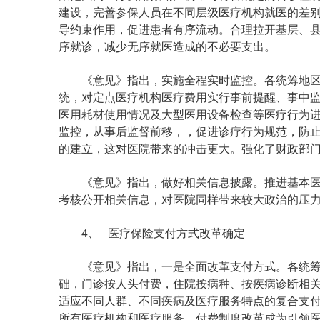
建设，完善参保人员在不同层级医疗机构就医的差
导约束作用，促进患者有序流动。合理拉开基层、
序就诊，减少无序就医造成的不必要支出。
《意见》指出，实施全程实时监控。各统筹地区
统，对定点医疗机构医疗费用实行事前提醒、事中
医用耗材使用情况及大型医用设备检查等医疗行为
监控，从事后监督前移，，促进诊疗行为规范，防
的建立，这对医院带来的冲击更大。强化了财政部
《意见》指出，做好相关信息披露。推进基本医
考核公开相关信息，对医院同样带来较大政治的压
4、 医疗保险支付方式改革确定
《意见》指出，一是全面改革支付方式。各统筹
础，门诊按人头付费，住院按病种、按疾病诊断相关
适应不同人群、不同疾病及医疗服务特点的复合支
所有医疗机构和医疗服务。付费制度改革成为引领