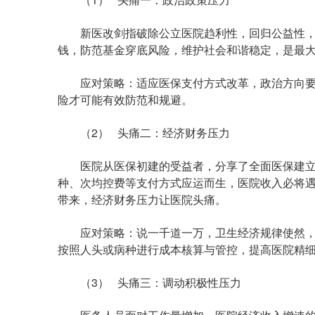
新医改剑指破除公立医院趋利性，回归公益性，
钱，防范基金穿底风险，维护社会和谐稳定，是最
应对策略：适应医保支付方式改革，政治方向要
险才可能有效防范和规避。
（2） 头痛二：经济财务压力
医院从医保初建的受益者，分享了全面医保建立
种、次均控费等支付方式应运而生，医院收入必将遇
带来，经济财务压力让医院头痛。
应对策略：说一千道一万，卫生经济规律使然，离
按照人头或病种进行成本核算与管控，提高医院精
（3） 头痛三：调动积极性压力