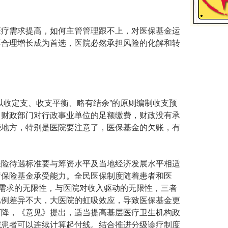
疗需求提高，如何主管管理跟不上，对医保基金运
不合理增长成为首选，医院必然承担风险的化解和转
收定支、收支平衡、略有结余”的原则编制收支预
了财政部门对行政事业单位的足额缴费，财政没有承
些地方，特别是医院要注意了，医保基金的欠账，有
险待遇标准要与筹资水平及当地经济发展水平相适
疗保险基金承受能力。全民医保制度随着患者和医
疗需求的无限性，与医院对收入驱动的无限性，三者
比例差异不大，大医院的虹吸效应，导致医保基金更
下降，《意见》提出，适当提高基层医疗卫生机构政
院患者可以连续计算起付线。结合推进分级诊疗制度