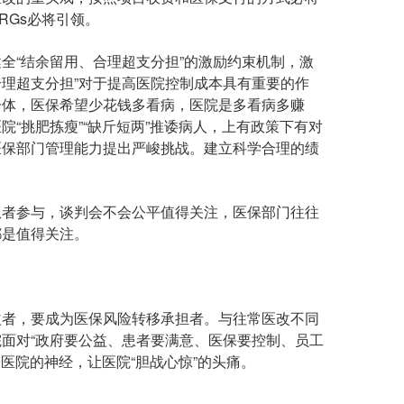
RGs必将引领。
“结余留用、合理超支分担”的激励约束机制，激
理超支分担”对于提高医院控制成本具有重要的作
一体，医保希望少花钱多看病，医院是多看病多赚
“挑肥拣瘦”“缺斤短两”推诿病人，上有政策下有对
医保部门管理能力提出严峻挑战。建立科学合理的绩
者参与，谈判会不会公平值得关注，医保部门往往
都是值得关注。
者，要成为医保风险转移承担者。与往常医改不同
面对“政府要公益、患者要满意、医保要控制、员工
着医院的神经，让医院“胆战心惊”的头痛。