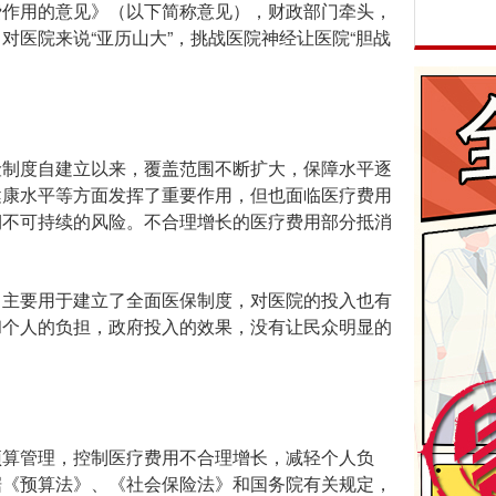
费作用的意见》（以下简称意见），财政部门牵头，
对医院来说“亚历山大”，挑战医院神经让医院“胆战
制度自建立以来，覆盖范围不断扩大，保障水平逐
健康水平等方面发挥了重要作用，但也面临医疗费用
期不可持续的风险。不合理增长的医疗费用部分抵消
主要用于建立了全面医保制度，对医院的投入也有
和个人的负担，政府投入的效果，没有让民众明显的
算管理，控制医疗费用不合理增长，减轻个人负
据《预算法》、《社会保险法》和国务院有关规定，