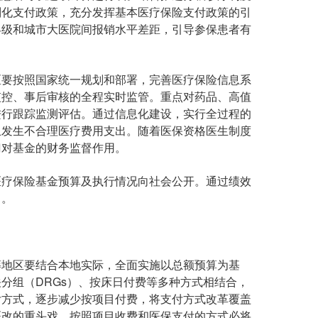
别化支付政策，充分发挥基本医疗保险支付政策的引
县级和城市大医院间报销水平差距，引导参保患者有
要按照国家统一规划和部署，完善医疗保险信息系
监控、事后审核的全程实时监管。重点对药品、高值
进行跟踪监测评估。通过信息化建设，实行全过程的
止发生不合理医疗费用支出。随着医保资格医生制度
门对基金的财务监督作用。
疗保险基金预算及执行情况向社会公开。通过绩效
力。
地区要结合本地实际，全面实施以总额预算为基
分组（DRGs）、按床日付费等多种方式相结合，
付方式，逐步减少按项目付费，将支付方式改革覆盖
医改的重头戏，按照项目收费和医保支付的方式必将