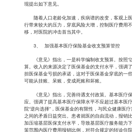
现提出如下意见。
随着人口老龄化加速，疾病谱的改变，客观上医
行带来较大的压力，穿底风险大增，控制医疗费用
移，对医院的冲击首当其中。
3、 加强基本医疗保险基金收支预算管控
《意见》指出，一是科学编制收支预算。按照“以
算。收入的来源决定了医保基金的支付水平，强调
担医保基金亏损的承诺，这对于医保基金穿底的一
可能从挂账、呆账，变成死账和坏账。
《意见》指出，完善待遇支付政策。基本医疗保
应。强调了提高基本医疗保障水平不应超过基本医
院“逆向选择”，医保基金的有限性，与民众健康医
之间的矛盾日益突出。患者就医的自由流动，报销
加压缩基层医保支付水平，导致基层医疗服务能力
策范围内医疗费用报销比例，对符合规定的转诊住