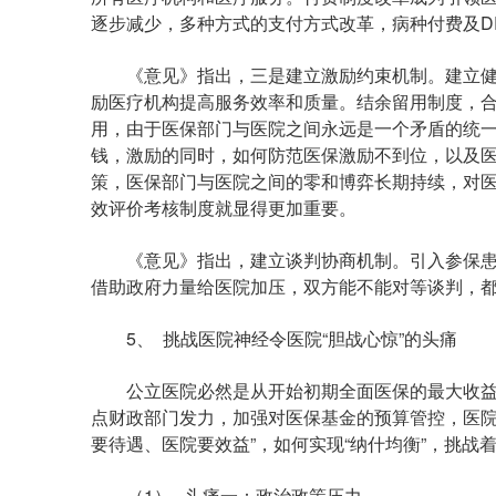
逐步减少，多种方式的支付方式改革，病种付费及D
《意见》指出，三是建立激励约束机制。建立健全
励医疗机构提高服务效率和质量。结余留用制度，合
用，由于医保部门与医院之间永远是一个矛盾的统
钱，激励的同时，如何防范医保激励不到位，以及医院
策，医保部门与医院之间的零和博弈长期持续，对
效评价考核制度就显得更加重要。
《意见》指出，建立谈判协商机制。引入参保患
借助政府力量给医院加压，双方能不能对等谈判，
5、 挑战医院神经令医院“胆战心惊”的头痛
公立医院必然是从开始初期全面医保的最大收益
点财政部门发力，加强对医保基金的预算管控，医院
要待遇、医院要效益”，如何实现“纳什均衡”，挑战
（1） 头痛一：政治政策压力