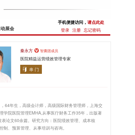
手机便捷访问，
请点此处
活动展会
登录
注册
忘记密码
秦永方
智囊团成员
医院精益运营绩效管理专家
串 门
男，64年生，高级会计师，高级国际财务管理师，上海交
理学院医院管理EMHA,从事医疗财务工作35年，出版著
发表论文60余篇。研究方向：医院绩效管理、成本核
控制、预算管理、从事培训与咨询。