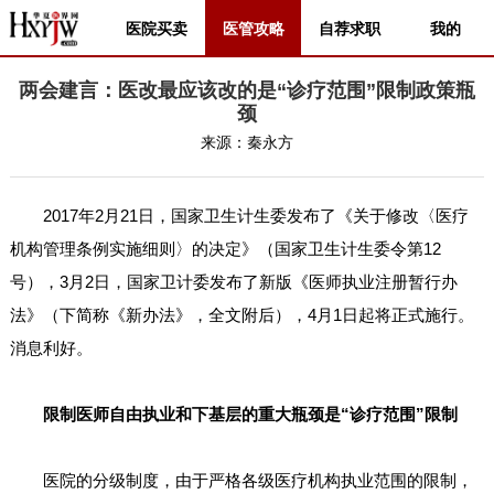
医院买卖
医管攻略
自荐求职
我的
两会建言：医改最应该改的是“诊疗范围”限制政策瓶
颈
来源：
秦永方
2017年2月21日，国家卫生计生委发布了《关于修改〈医疗
机构管理条例实施细则〉的决定》（国家卫生计生委令第12
号），3月2日，国家卫计委发布了新版《医师执业注册暂行办
法》（下简称《新办法》，全文附后），4月1日起将正式施行。
消息利好。
限制医师自由执业和下基层的重大瓶颈是“诊疗范围”限制
医院的分级制度，由于严格各级医疗机构执业范围的限制，