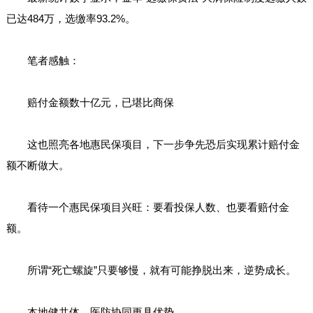
已达484万，选缴率93.2%。
笔者感触：
赔付金额数十亿元，已堪比商保
这也照亮各地惠民保项目，下一步争先恐后实现累计赔付金
额不断做大。
看待一个惠民保项目兴旺：要看投保人数、也要看赔付金
额。
所谓“死亡螺旋”只要够慢，就有可能挣脱出来，逆势成长。
本地健共体，医防协同更具优势