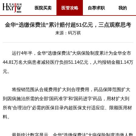
医院买卖
医管攻略
自荐求职
我的
金华“选缴保费法”累计赔付超51亿元，三点观察思考
来源：
码万祺
运行4年半，金华“选缴保费法”大病保险制度累计为金华全市
44.81万名大病患者减轻医疗负担51.14亿元，人均报销金额1.14万
元。
将报销范围从合规费用扩大到合理费用，药品保障范围扩大
到因病施治所需的全部‘国药准字’和‘国药进字’药品，用材扩大到
所有‘合理治疗’必需的医保目录内超医保支付适应症、限额医用材
料。
最新统计数字显示，金华“选缴保费法”大病保险制度选缴人数