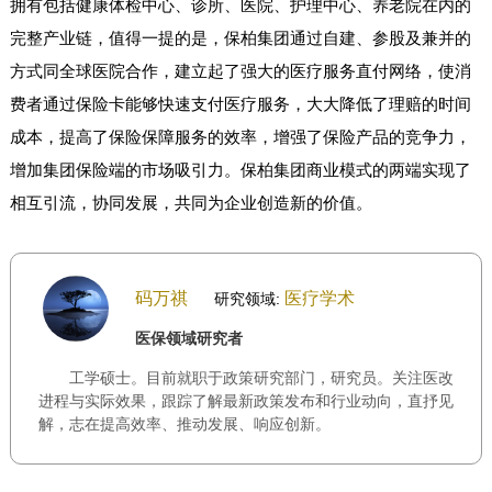
拥有包括健康体检中心、诊所、医院、护理中心、养老院在内的
完整产业链，值得一提的是，保柏集团通过自建、参股及兼并的
方式同全球医院合作，建立起了强大的医疗服务直付网络，使消
费者通过保险卡能够快速支付医疗服务，大大降低了理赔的时间
成本，提高了保险保障服务的效率，增强了保险产品的竞争力，
增加集团保险端的市场吸引力。保柏集团商业模式的两端实现了
相互引流，协同发展，共同为企业创造新的价值。
码万祺
医疗学术
研究领域:
医保领域研究者
工学硕士。目前就职于政策研究部门，研究员。关注医改
进程与实际效果，跟踪了解最新政策发布和行业动向，直抒见
解，志在提高效率、推动发展、响应创新。