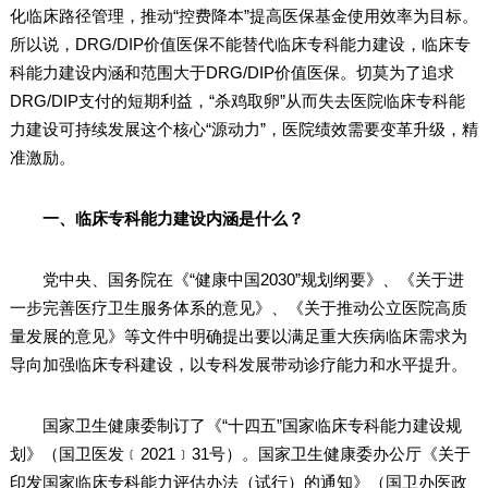
化临床路径管理，推动“控费降本”提高医保基金使用效率为目标。
所以说，DRG/DIP价值医保不能替代临床专科能力建设，临床专
科能力建设内涵和范围大于DRG/DIP价值医保。切莫为了追求
DRG/DIP支付的短期利益，“杀鸡取卵”从而失去医院临床专科能
力建设可持续发展这个核心“源动力”，医院绩效需要变革升级，精
准激励。
一、临床专科能力建设内涵是什么？
党中央、国务院在《“健康中国2030”规划纲要》、《关于进
一步完善医疗卫生服务体系的意见》、《关于推动公立医院高质
量发展的意见》等文件中明确提出要以满足重大疾病临床需求为
导向加强临床专科建设，以专科发展带动诊疗能力和水平提升。
国家卫生健康委制订了《“十四五”国家临床专科能力建设规
划》（国卫医发﹝2021﹞31号）。国家卫生健康委办公厅《关于
印发国家临床专科能力评估办法（试行）的通知》（国卫办医政