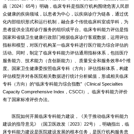
函〔2024〕65号）明确，临床专科是指医疗机构围绕危害人民群
众健康的疾病领域，以患者为中心，以疾病诊疗为链条，通过优
化内部组织形式和运行机制，融合多个传统临床科室或学科，为
患者提供全流程诊疗服务的组织或平台。临床专科能力评估是指
国家和省级卫生健康行政部门根据临床诊疗客观数据，运用评估
指标和模型，对医疗机构某一临床专科进行医疗能力综合评估的
活动。同时，制定了临床专科能力评估通用指标体系，包括医疗
服务能力、技术能力（含创新能力）、质量安全和服务效率4个维
度。国家卫生健康委按照临床专科（方向）评估指标体系，构建
评估模型并对各医院相关数据进行统计分析赋值，形成相关临床
专科（方向）的“临床专科能力综合指数”（Clinical Specialties
Capacity Comprehensive Index，CSCCI）。临床专科能力评价
有了国家标准评价办法。
医院如何开展临床专科能力建设，《关于推动临床专科能力
建设的指导意见》（国卫医政发〔2023〕22号），明确指出，临
床专科能力建设是医院建设发展的根本任务，是医疗机构服务患