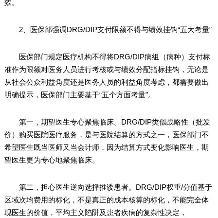
效。
2、医保部强调DRG/DIP支付限额不得与绩效挂钩“五大考量”
医保部门规定医疗机构不得将DRG/DIP病组（病种）支付标
准作为限额对医务人员进行考核或与绩效分配指标挂钩，无论是
从社会公众利益角度还是医务人员的利益角度考虑，都需要做出
明确提示，医保部门主要基于“五个方面考量”。
第一，期望医生专心聚焦临床。DRG/DIP类似战略性（批发
价）购买医院医疗服务，是与医院结算的方式之一，医保部门不
希望医生既当医师又当会计师，因为结算方式变化影响医生，期
望医生更为专心地聚焦临床。
第二，担心医生逆向选择推诿患者。DRG/DIP权重/分值基于
区域次均费用的标化，不是真正的成本核算的标化，不能完全体
现医生的价值，平均主义陷阱及患者疾病的复杂性决定，