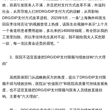
效，容易引发医务人不满，并且把对支付方式改革不满，外溢到
社会，从而导致人们对DRG/DIP支付方式的误解，从而影响
DRG/DIP支付方式改革进程。2023年9月，一条“上海胸外科医生
回应李佳琦言论”的视频曾登上热搜，该医生在视频中表示“上个月
一个食道癌患者费用超标，多出来的14000块钱呢，将全部从我的
工资里扣除。所以李佳琦先生真对不起，我不能给我夫人买您那
一款，每一克比黄金还贵的眉笔。”
3、医院不适宜直接把DRG/DIP支付限额与绩效挂钩“六大理
由”
虽然医保部门从战略购买方的角度，提出了DRG/DIP支付限
额不得与绩效挂钩，医院从“价值医疗”和医院高质量可持续发展角
度，也不适宜直接把DRG/DIP支付限额与医务人员绩效直接挂
钩。主要有“六大理由”。