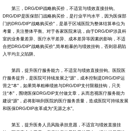
第三，DRG/DIP战略购买价，不适宜与绩效直接挂钩。
DRG/DIP是医保部门战略购买价，是行业平均水平，因为医保部
门的DRG/DIP“战略购买价”，是基于区域医院为整体结算单位为
考量，关注整体平衡。对于各家医院来说，由于DRG/DIP涉及科
室的业务量差异、医疗水平差异、成本差异等因素的影响，不适
合把DRG/DIP“战略购买价”,简单粗暴的与绩效挂钩，否则容易陷
入平均主义陷阱。
第四，提升医疗服务能力，不适宜与绩效直接挂钩。医院医
疗服务提升，是医院可持续发展之“源”，成本控制是DRG/DIP运
营之“本”，如果简单粗棒绩效与DRG/DIP支付限额挂钩，只关
注“本”，围绕医保DRG/DIP支付做文章，从而忽视医疗服务能力
建设“源”，必将影响到医院的医疗服务质量，造成医院可持续发展
和医保DRG/DIP改革成为“无源之水”。
第五，提升医务人员风险承担意愿，不适宜与绩效直接挂