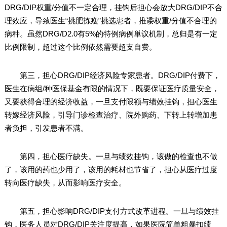
DRG/DIP权重/分值不一定合理，挂钩后担心会放大DRG/DIP不合
理效应，导致医生“挑肥拣瘦”挑选患者，推诿权重/分值不合理的
病种。虽然DRG/D2.0有5%的特例病例単议机制，总归是有一定
比例限制，超过这个比例依然需要超支自费。
第三，担心DRG/DIP经济风险专家患者。DRG/DIP付费下，
医生在病组/种医保基金有限的情况下，既要保证医疗质量安全，
又要获得合理的经济收益，一旦支付限额与绩效挂钩，担心医生
转嫁经济风险，引导门诊检查治疗、院外购药、下转上转增加患
者负担，引发患者不满。
第四，担心医疗缺失。一旦与绩效挂钩，该做的检查也不做
了，该用的药也少用了，该用的耗材也节省了，担心从医疗过度
转向医疗缺失，从而影响医疗安全。
第五，担心影响DRG/DIP支付方式改革进程。一旦与绩效挂
钩，医务人员对DRG/DIP关注度提高，如果医院简单粗暴扣绩