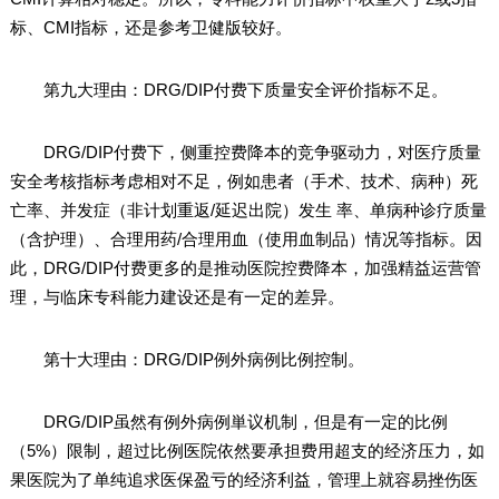
标、CMI指标，还是参考卫健版较好。
第九大理由：DRG/DIP付费下质量安全评价指标不足。
DRG/DIP付费下，侧重控费降本的竞争驱动力，对医疗质量
安全考核指标考虑相对不足，例如患者（手术、技术、病种）死
亡率、并发症（非计划重返/延迟出院）发生 率、单病种诊疗质量
（含护理）、合理用药/合理用血（使用血制品）情况等指标。因
此，DRG/DIP付费更多的是推动医院控费降本，加强精益运营管
理，与临床专科能力建设还是有一定的差异。
第十大理由：DRG/DIP例外病例比例控制。
DRG/DIP虽然有例外病例単议机制，但是有一定的比例
（5%）限制，超过比例医院依然要承担费用超支的经济压力，如
果医院为了单纯追求医保盈亏的经济利益，管理上就容易挫伤医