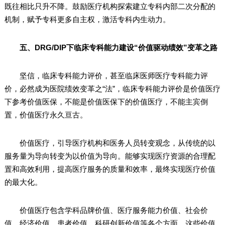
既往相比只升不降。鼓励医疗机构探索建立专科内部二次分配的
机制，赋予专科更多自主权，激活专科内生动力。
五、DRG/DIP下临床专科能力建设“价值驱动绩效”变革之路
坚信，临床专科能力评价，甚至临床医师医疗专科能力评
价，必然成为医院绩效变革之“法”，临床专科能力评价是价值医疗
下参考价值医保，不能是价值医保下的价值医疗，不能主宾倒
置，价值医疗永久亘古。
价值医疗，引导医疗机构和医务人员转变观念，从传统的以
服务量为导向转变为以价值为导向。能够实现医疗资源的合理配
置和高效利用，提高医疗服务的质量和效率，最终实现医疗价值
的最大化。
价值医疗包含学科品牌价值、医疗服务能力价值、社会价
值、经济价值、患者价值、科研创新价值等各个方面，这些价值