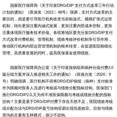
国家医疗保障局《关于印发DRG/DIP 支付方式改革三年行动
计划的通知》（医保发〔2021〕48号）强调，支付方式改革的主
要目的，就是要引导医疗机构改变当前粗放式、规模扩张式运营
机制，转向更加注重内涵式发展，更加注重内部成本控制，更加
注重体现医疗服务技术价值。各统筹地区要充分发DRG/DIP支付
方式改革付费机制、管理机制、绩效考核评价机制等引导作用，
推动医疗机构内部运营管理机制的根本转变，在促进医院精细化
管理、高质量发展的同时，提高医保基金使用绩效。
国家医疗保障局办公室《关于印发按病组和病种分值付费2.0
版分组方案并深入推进相关工作的通知》（医保办发〔2024〕9
号）明确强调，医疗机构不得将DRG/DIP病组（病种）支付标准
作为限额对医务人员进行考核或与绩效分配指标挂钩。医保部门
推行DRG/DIP2.0,又为何不准医保限额与考核或绩效分配的指标
挂钩？主要是基于DRG/DIP付费下存在天然不足，医院绩效考核
或分配办法与DRG/DIP盈亏挂钩容易出现负面效应。目前与绩效
管沟的主要有五种模式，很少不挂钩。