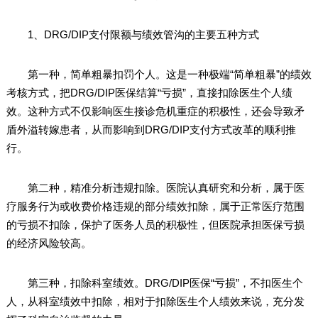
1、DRG/DIP支付限额与绩效管沟的主要五种方式
第一种，简单粗暴扣罚个人。这是一种极端“简单粗暴”的绩效
考核方式，把DRG/DIP医保结算“亏损”，直接扣除医生个人绩
效。这种方式不仅影响医生接诊危机重症的积极性，还会导致矛
盾外溢转嫁患者，从而影响到DRG/DIP支付方式改革的顺利推
行。
第二种，精准分析违规扣除。医院认真研究和分析，属于医
疗服务行为或收费价格违规的部分绩效扣除，属于正常医疗范围
的亏损不扣除，保护了医务人员的积极性，但医院承担医保亏损
的经济风险较高。
第三种，扣除科室绩效。DRG/DIP医保“亏损”，不扣医生个
人，从科室绩效中扣除，相对于扣除医生个人绩效来说，充分发