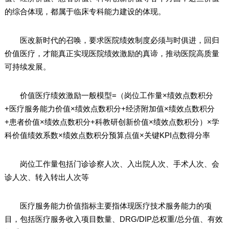
的综合体现，都属于临床专科能力建设的体现。
医改新时代的召唤，要求医院绩效制度必须与时俱进，回归
价值医疗，才能真正实现医院绩效激励的真谛，推动医院高质量
可持续发展。
价值医疗绩效激励一般模型=（岗位工作量×绩效点数积分
+医疗服务能力价值×绩效点数积分+经济附加值×绩效点数积分
+患者价值×绩效点数积分+科教研创新价值×绩效点数积分）×学
科价值绩效系数×绩效点数积分预算点值×关键KPI点数得分率
岗位工作量包括门诊诊察人次、入出院人次、手术人次、会
诊人次、转入转出人次等
医疗服务能力价值指标主要指体现医疗技术服务能力的项
目，包括医疗服务收入项目数量、DRG/DIP总权重/总分值、有效