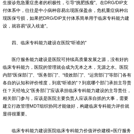
生接诊危急重症患者的积极性，引导“挑肥拣瘦”。在DRG/DIP支
付体系中，往往是中小病种容易出现医保盈余，危机重症病种出
现医保亏损，如果把DRG/DIP支付体系简单用于临床专科能力建
设，就容易“误入歧途”。
四、临床专科能力建设在医院“听谁的”
医疗服务能力建设是医院可持续高质量发展之源，没有好的
临床专科能力，医院的管理就会成为无本之木，无源之水。医院
内部“医保部门”、“医务部门”、“绩效部门”、“运营部门”等部门各有
各自的认知和评价维度，到底“听谁的”？到底哪个部门承担主导责
任？天经地义“医务部门”应该承担临床专科能力建设的主导责任，
相关部门参与，应该是医院主要负责人应该亲自抓的大事，需要
建立行政管理MDT组织协同才能做好，构建临床专科能力评价就
显得很重要。
临床专科能力建设医院临床专科能力价值评价建模=医疗服务