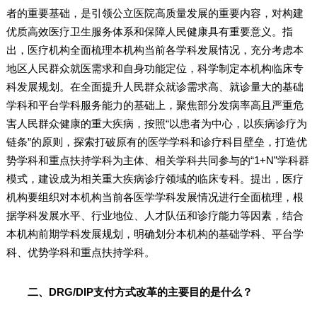
者的重要基础，是引领公立医院高质量发展的重要内容，对构建
优质高效医疗卫生服务体系和保障人民健康具有重要意义。指
出，医疗机构全面梳理本机构当前各学科发展情况，充分考虑本
地区人民群众就医需求和自身功能定位，科学制定本机构临床专
科发展规划。在全面提升人民群众就诊需求高、就诊量大的基础
学科和平台学科服务能力的基础上，聚焦部分发病率高且严重危
害人民群众健康的重大疾病，按照“以患者为中心，以疾病诊疗为
链条”的原则，探索打破原有的医学学科和诊疗科目壁垒，打造优
势学科和重点扶持学科为主体、相关学科共同参与的“1+N”学科群
模式，建设成为相关重大疾病诊疗领域的临床专科。提出，医疗
机构要组织对本机构当前各医学学科发展情况进行全面梳理，根
据学科发展水平、行业地位、人才队伍和诊疗能力等因素，结合
本机构前期学科发展规划，明确划分本机构的基础学科、平台学
科、优势学科和重点扶持学科。
二、DRG/DIP支付方式改革的主要目的是什么？