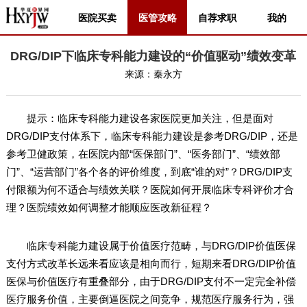
医院买卖
医管攻略
自荐求职
我的
DRG/DIP下临床专科能力建设的“价值驱动”绩效变革
来源：
秦永方
提示：临床专科能力建设各家医院更加关注，但是面对
DRG/DIP支付体系下，临床专科能力建设是参考DRG/DIP，还是
参考卫健政策，在医院内部“医保部门”、“医务部门”、“绩效部
门”、“运营部门”各个各的评价维度，到底“谁的对”？DRG/DIP支
付限额为何不适合与绩效关联？医院如何开展临床专科评价才合
理？医院绩效如何调整才能顺应医改新征程？
临床专科能力建设属于价值医疗范畴，与DRG/DIP价值医保
支付方式改革长远来看应该是相向而行，短期来看DRG/DIP价值
医保与价值医疗有重叠部分，由于DRG/DIP支付不一定完全补偿
医疗服务价值，主要倒逼医院之间竞争，规范医疗服务行为，强