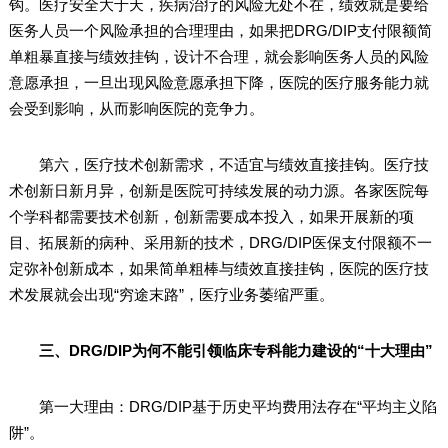
钩。医疗安全大于天，疾病治疗的风险无处不在，绩效就是要给
医务人员一个风险承担的合理理由，如果把DRG/DIP支付限额简
单粗暴直接与绩效挂钩，设计不合理，就会影响医务人员的风险
意愿承担，一旦出现风险意愿承担下降，医院的医疗服务能力就
会受到影响，从而影响医院的竞争力。
第六，医疗技术创新需求，不适宜与绩效直接挂钩。医疗技
术创新日新月异，创新是医院可持续发展的动力源。各家医院每
个学科都需要技术创新，创新需要成本投入，如果开展新的项
目、拓展新的病种、采用新的技术，DRG/DIP医保支付限额不一
定弥补创新成本，如果简单粗棒与绩效直接挂钩，医院的医疗技
术发展就会出现“穷途末路”，医疗业务萎缩严重。
三、DRG/DIP为何不能引领临床专科能力建设的“十大理由”
第一大理由：DRG/DIP基于历史平均费用法存在“平均主义陷
阱”。