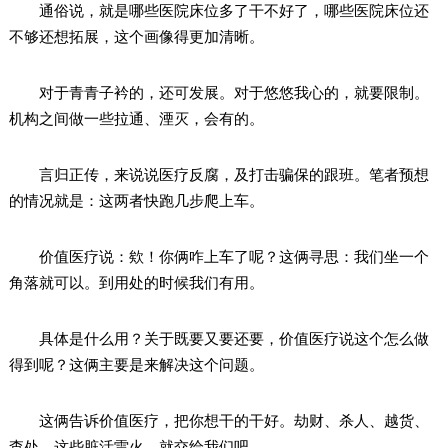
通俗说，就是哪些医院床位多了干不好了，哪些医院床位还
不够还想拓展，这个画像得更加清晰。
对于青青子衿的，还可发展。对于悠悠我心的，就要限制。
机构之间做一些拉通、湮灭，会有的。
言归正传，来说说医疗反腐，及打击骗保的跟班。笔者预想
的情况就是：这两者快跑几步爬上车。
价值医疗说：欸！你俩咋上车了呢？这俩寻思：我们坐一个
角落就可以。到用处的时候我们有用。
具体是什么用？关于既要又要还要，价值医疗说这个怎么做
得到呢？这俩主要是来解决这个问题。
这俩告诉价值医疗，把你想干的干好。劫财、杀人、越货、
查处，这些脏活雷火，就交给我们吧。