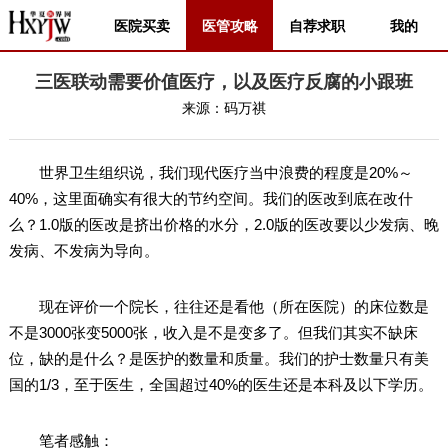
医院买卖
医管攻略
自荐求职
我的
三医联动需要价值医疗，以及医疗反腐的小跟班
来源：
码万祺
世界卫生组织说，我们现代医疗当中浪费的程度是20%～
40%，这里面确实有很大的节约空间。我们的医改到底在改什
么？1.0版的医改是挤出价格的水分，2.0版的医改要以少发病、晚
发病、不发病为导向。
现在评价一个院长，往往还是看他（所在医院）的床位数是
不是3000张变5000张，收入是不是变多了。但我们其实不缺床
位，缺的是什么？是医护的数量和质量。我们的护士数量只有美
国的1/3，至于医生，全国超过40%的医生还是本科及以下学历。
笔者感触：