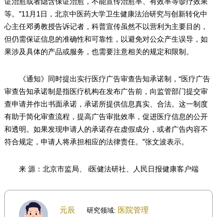
证治愈或者隐含保证治愈，不能宣传治愈率、有效率等诊疗效果
等。”11月1日，北京中医药大学卫生健康法治研究与创新转化中
心主任邓勇教授告诉记者，科普宣传虽然不以营利为主要目的，
但仍需保证信息的准确性和可靠性，以避免对公众产生误导，如
果涉及具体的产品或服务，也需要注意相关的规定和限制。
《通知》同时提出实行医疗广告审查告知承诺制，“医疗广告
审查告知承诺制是指医疗机构在发布广告前，向监管部门提交审
查申请并作出书面承诺，承诺所提供信息真实、合法。这一制度
有助于简化审查流程，提高广告审批效率，促进医疗信息的公开
和透明。如果发现申请人的承诺存在虚假成分，或者广告内容不
符合规定，申请人将承担相应的法律责任。”张文波表示。
来 源：北京市监局、 i医健法研社、人民日报健康客户端
元辰
医院管理
研究领域: