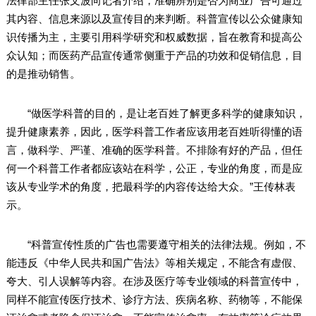
法律部主任张文波向记者介绍，准确辨别是否为商业广告可通过
其内容、信息来源以及宣传目的来判断。科普宣传以公众健康知
识传播为主，主要引用科学研究和权威数据，旨在教育和提高公
众认知；而医药产品宣传通常侧重于产品的功效和促销信息，目
的是推动销售。
“做医学科普的目的，是让老百姓了解更多科学的健康知识，
提升健康素养，因此，医学科普工作者应该用老百姓听得懂的语
言，做科学、严谨、准确的医学科普。不排除有好的产品，但任
何一个科普工作者都应该站在科学，公正，专业的角度，而是应
该从专业学术的角度，把最科学的内容传达给大众。”王传林表
示。
“科普宣传性质的广告也需要遵守相关的法律法规。例如，不
能违反《中华人民共和国广告法》等相关规定，不能含有虚假、
夸大、引人误解等内容。在涉及医疗等专业领域的科普宣传中，
同样不能宣传医疗技术、诊疗方法、疾病名称、药物等，不能保