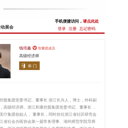
手机便捷访问，
请点此处
活动展会
登录
注册
忘记密码
钱培鑫
智囊团成员
高级经济师
串 门
控股集团党委书记、董事长 浙江长兴人，博士，外科副
，高级经济师。浙江和康控股集团党委书记、董事长 ，
医疗集团创始人 、董事长，同时担任浙江省社区研究会
江省社会办医协会第一届常务理事、湖州师范学院导师