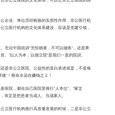
公企业、单位历经检验的实质性作用，非公医疗机
非公立医疗机构的文化体系建设，应该是党建引领，
无论中国祖训“无恒德者，不可以做医“，还是希
首。”以人为本，以德立院“是我们一直的院训。
还是非公立医院。公益性的直白表述就是，不是每
要做“！救命永远在赚钱之上！
医院，都在自己医院里推行“人本位“、”家文
工，肯定是把患者当成人、当成家人。
公立医疗机构推行高质量发展的时候，二是非公立