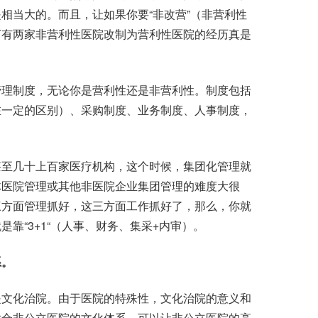
相当大的。而且，让如果你要“非改营”（非营利性
下有两家非营利性医院改制为营利性医院的经历真是
理制度，无论你是营利性还是非营利性。制度包括
在一定的区别）、采购制度、业务制度、人事制度，
至几十上百家医疗机构，这个时候，集团化管理就
体医院管理或其他非医院企业集团管理的难度大很
三方面管理抓好，这三方面工作抓好了，那么，你就
靠“3+1“（人事、财务、集采+内审）。
系。
文化治院。由于医院的特殊性，文化治院的意义和
适合非公立医院的文化体系，可以让非公立医院的高