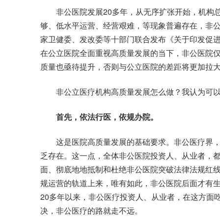
非公医院发展20多年，从无序扩张开始，机构总
够、低水平运营、经营艰难，等现象普遍存在，非公
家卫健委、发改委等十部门联合发布《关于印发促
在公立医院全面重视高质量发展的当下，非公医院
质量也亟待提升，否则与公立医院的差距将更加拉
非公立医疗机构高质量发展怎么做？我认为可以
首先，依法行医，依规办院。
这是医院高质量发展的基础要求。非公医疗界，
乏存在。这一点，全体非公医院投资人、从业者，
面、彻底地地抵制和杜绝非公医院突破法律法规红
规运营的轨道上来，唯有如此，非公医院后面才有
20多年以来，非公医疗投资人、从业者，在这方面
决，非公医疗的路就走不远。