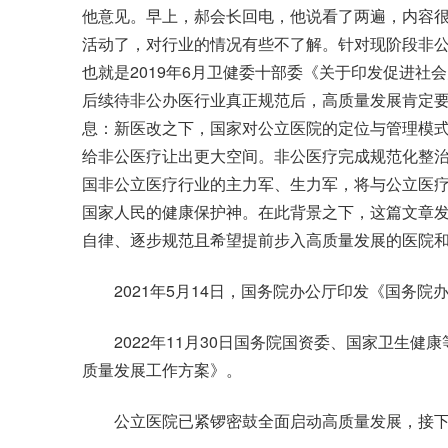
他意见。早上，郝会长回电，他说看了两遍，内容
活动了，对行业的情况有些不了解。针对现阶段非
也就是2019年6月卫健委十部委《关于印发促进
后续待非公办医行业真正规范后，高质量发展肯定
息：新医改之下，国家对公立医院的定位与管理模
给非公医疗让出更大空间。非公医疗完成规范化整
国非公立医疗行业的主力军、生力军，将与公立医
国家人民的健康保护神。在此背景之下，这篇文章
自律、逐步规范且希望提前步入高质量发展的医院和投资
2021年5月14日，国务院办公厅印发《国务院
2022年11月30日国务院国资委、国家卫生健康
质量发展工作方案》。
公立医院已紧锣密鼓全面启动高质量发展，接下