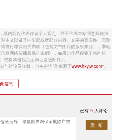
 ，其内容仅代表作者个人观点，并不代表本站同意其说法
，对本文以及其中全部或者部分内容、文字的真实性、完整
并请自行核实相关内容（包含文中图片的版权来源），本站
《信息网络传播权保护条例》，如果此作品侵犯了您的权
钮）或将本侵权页面网址发送邮件到
迎网友参与讨论及转载，但务必注明"来源于
www.hxyjw.com"
。
此信息
已有
0
人评论
发 布