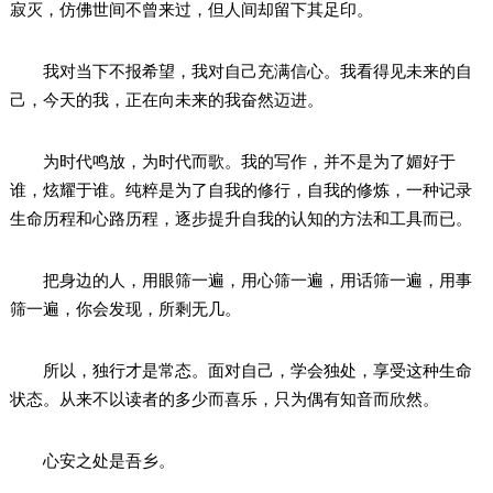
寂灭，仿佛世间不曾来过，但人间却留下其足印。
我对当下不报希望，我对自己充满信心。我看得见未来的自
己，今天的我，正在向未来的我奋然迈进。
为时代鸣放，为时代而歌。我的写作，并不是为了媚好于
谁，炫耀于谁。纯粹是为了自我的修行，自我的修炼，一种记录
生命历程和心路历程，逐步提升自我的认知的方法和工具而已。
把身边的人，用眼筛一遍，用心筛一遍，用话筛一遍，用事
筛一遍，你会发现，所剩无几。
所以，独行才是常态。面对自己，学会独处，享受这种生命
状态。从来不以读者的多少而喜乐，只为偶有知音而欣然。
心安之处是吾乡。