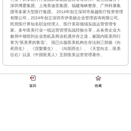
深圳博爱集团、上海美迪亚集团、福建海峡整形、广州科康集
团等多家大型医疗集团。 2014年创立深圳市燊越医疗投资管理
有限公司，2024年创立深圳市伊美丽企业管理咨询有限公司。
民营医疗界知名职业经理人、医疗美容领域实战运营管理专
家。多年医美行业一线运营管理实战经验分享，从各类企业大
败局中领悟到企业危机及商业机遇并存之道，被国内医美同行
誉为“医美界的鲁迅”。 现已出版医美机构生存法则三部曲《向
死而生》、《涅槃重生》、《向阳而生》、《天堂向左，医美
往右》以及《中国医美人》五部医美运营管理著作。
返回
收藏