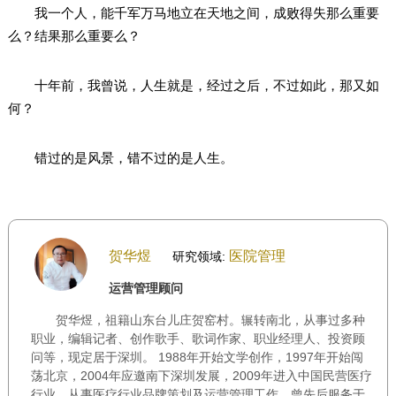
我一个人，能千军万马地立在天地之间，成败得失那么重要
么？结果那么重要么？
十年前，我曾说，人生就是，经过之后，不过如此，那又如
何？
错过的是风景，错不过的是人生。
贺华煜
医院管理
研究领域:
运营管理顾问
贺华煜，祖籍山东台儿庄贺窑村。辗转南北，从事过多种
职业，编辑记者、创作歌手、歌词作家、职业经理人、投资顾
问等，现定居于深圳。 1988年开始文学创作，1997年开始闯
荡北京，2004年应邀南下深圳发展，2009年进入中国民营医疗
行业，从事医疗行业品牌策划及运营管理工作。曾先后服务于