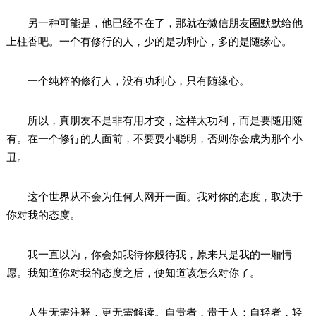
另一种可能是，他已经不在了，那就在微信朋友圈默默给他
上柱香吧。一个有修行的人，少的是功利心，多的是随缘心。
一个纯粹的修行人，没有功利心，只有随缘心。
所以，真朋友不是非有用才交，这样太功利，而是要随用随
有。在一个修行的人面前，不要耍小聪明，否则你会成为那个小
丑。
这个世界从不会为任何人网开一面。我对你的态度，取决于
你对我的态度。
我一直以为，你会如我待你般待我，原来只是我的一厢情
愿。我知道你对我的态度之后，便知道该怎么对你了。
人生无需注释，更无需解读。自贵者，贵于人；自轻者，轻