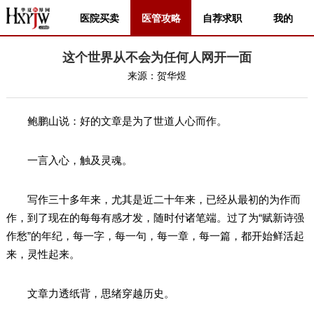
医院买卖
医管攻略
自荐求职
我的
这个世界从不会为任何人网开一面
来源：
贺华煜
鲍鹏山说：好的文章是为了世道人心而作。
一言入心，触及灵魂。
写作三十多年来，尤其是近二十年来，已经从最初的为作而
作，到了现在的每每有感才发，随时付诸笔端。过了为“赋新诗强
作愁”的年纪，每一字，每一句，每一章，每一篇，都开始鲜活起
来，灵性起来。
文章力透纸背，思绪穿越历史。