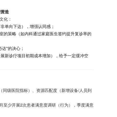
围营造
院文化：
而非单向下达），增强认同感；
科室的策略（如内科通过家庭医生签约提升复诊率的
必达"的决心；
开展新诊疗项目初期成本增加），给予一定缓冲空
（同级医院指标）、资源匹配度（新增设备/人员到
每月至少开展2次患者满意度调研（行为），季度满意