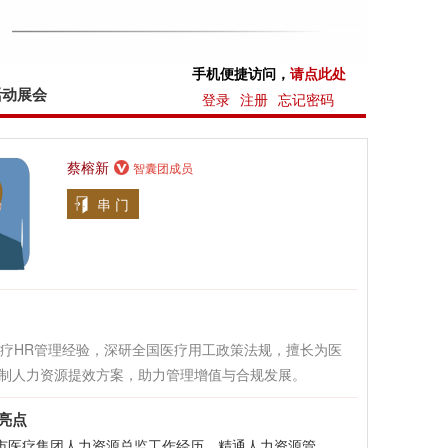
手机便捷访问，
请点此处
活动展会
登录
注册
忘记密码
蔡榕新
智囊团成员
串 门
医疗HR管理经验，深研全国医疗用工政策法规，擅长为医
制人力资源提效方案，助力管理增值与合规发展。
亮点
上市医疗集团人力资源总监工作经历，精通人力资源管