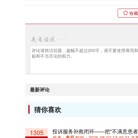
收藏
最新评论
猜你喜欢
投诉服务补救闭环——把"不满意患者
1305
作者：
齐厄
时间：2026-08-07 13:40:21