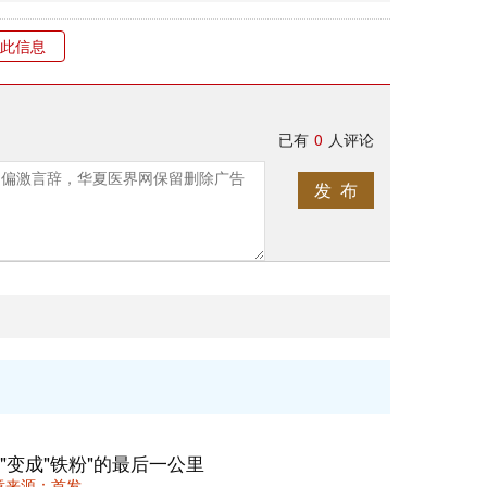
此信息
已有
0
人评论
发 布
"变成"铁粉"的最后一公里
 文章来源：首发