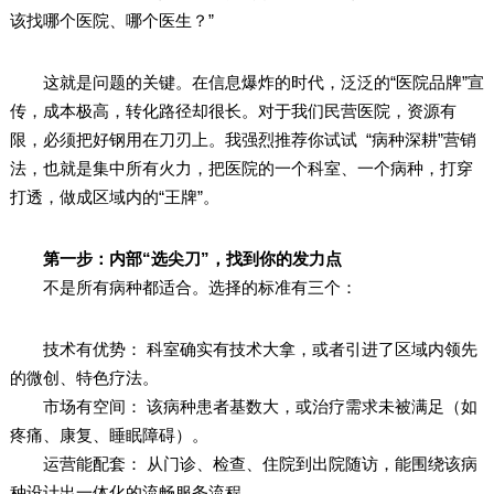
该找哪个医院、哪个医生？”
这就是问题的关键。在信息爆炸的时代，泛泛的“医院品牌”宣
传，成本极高，转化路径却很长。对于我们民营医院，资源有
限，必须把好钢用在刀刃上。我强烈推荐你试试 “病种深耕”营销
法，也就是集中所有火力，把医院的一个科室、一个病种，打穿
打透，做成区域内的“王牌”。
第一步：内部“选尖刀”，找到你的发力点
不是所有病种都适合。选择的标准有三个：
技术有优势： 科室确实有技术大拿，或者引进了区域内领先
的微创、特色疗法。
市场有空间： 该病种患者基数大，或治疗需求未被满足（如
疼痛、康复、睡眠障碍）。
运营能配套： 从门诊、检查、住院到出院随访，能围绕该病
种设计出一体化的流畅服务流程。