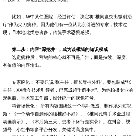
比如，华中某仁医院，经过评估，决定将“椎间盘突出微创治
疗”作为尖刀病种。因为他们有一位从北京引进的专家，技术过
硬，且本地此类患者多，传统手术恐惧感强。
第二步：内容“深挖井”，成为该领域的知识权威
选定病种后，营销的核心就不再是广告，而是持续、深度、
有价值的内容输出。
专家IP化： 不要只说“张主任，擅长脊柱外科”。要包装成“张
主任，XX微创技术引领者，已完成超千例手术”。为他拍摄专业的
形象照、手术室工作照，设计统一的视觉符号。
科普场景化： 所有内容围绕这一个病种做透。制作系列短视
频：《一个动作自测你的腰椎好不好》、《椎间孔镜手术全过程
动画演示》、《术后第三天，患者下床行走实录》。在抖音、视
频号、小红书等多平台分发，关键词高度集中。