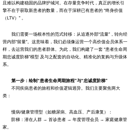
且难以构建稳固的品牌护城河。在存量竞争时代，真正的增长引
擎不在于获取新患者的数量，而在于深耕已有患者的 “终身价值
（LTV）” 。
我们需要一场根本性的范式转移：从追逐外部“流量”，转向经
营内部“留量”。这意味着，我们必须像运营一个高价值会员体系一
样，去运营我们的患者群体。为此，我们构建了一套 “患者生命周
期忠诚度阶梯”模型 及与之配套的自动化、精准化的复购与升级体
系。
第一步：绘制“患者生命周期旅程”与“忠诚度阶梯”
不同疾病患者的旅程和价值逻辑迥异。我们主要聚焦两大
类：
慢病/健康管理型（如糖尿病、高血压、产后康复）：
阶梯：潜在人群 → 首诊患者 → 年度管理会员 → 家庭健康管
家。