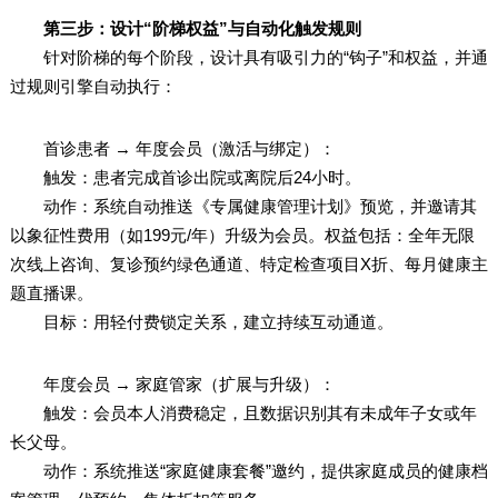
第三步：设计“阶梯权益”与自动化触发规则
针对阶梯的每个阶段，设计具有吸引力的“钩子”和权益，并通
过规则引擎自动执行：
首诊患者 → 年度会员（激活与绑定）：
触发：患者完成首诊出院或离院后24小时。
动作：系统自动推送《专属健康管理计划》预览，并邀请其
以象征性费用（如199元/年）升级为会员。权益包括：全年无限
次线上咨询、复诊预约绿色通道、特定检查项目X折、每月健康主
题直播课。
目标：用轻付费锁定关系，建立持续互动通道。
年度会员 → 家庭管家（扩展与升级）：
触发：会员本人消费稳定，且数据识别其有未成年子女或年
长父母。
动作：系统推送“家庭健康套餐”邀约，提供家庭成员的健康档