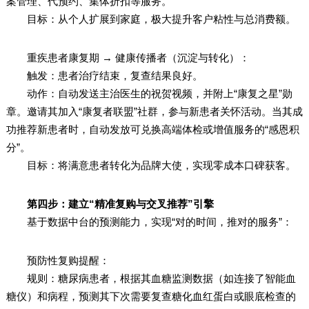
案管理、代预约、集体折扣等服务。
目标：从个人扩展到家庭，极大提升客户粘性与总消费额。
重疾患者康复期 → 健康传播者（沉淀与转化）：
触发：患者治疗结束，复查结果良好。
动作：自动发送主治医生的祝贺视频，并附上“康复之星”勋
章。邀请其加入“康复者联盟”社群，参与新患者关怀活动。当其成
功推荐新患者时，自动发放可兑换高端体检或增值服务的“感恩积
分”。
目标：将满意患者转化为品牌大使，实现零成本口碑获客。
第四步：建立“精准复购与交叉推荐”引擎
基于数据中台的预测能力，实现“对的时间，推对的服务”：
预防性复购提醒：
规则：糖尿病患者，根据其血糖监测数据（如连接了智能血
糖仪）和病程，预测其下次需要复查糖化血红蛋白或眼底检查的