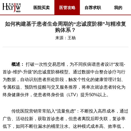
医院买卖
医管攻略
自荐求职
我的
如何构建基于患者生命周期的“忠诚度阶梯”与精准复
购体系？
来源：
王杨
概述：
打破一次性交易思维，为不同疾病谱患者设计“发现-
首诊-维护-升级”的忠诚度阶梯模型。通过数据中台整合诊疗与行
为数据，自动识别患者所处阶段，触发个性化的健康管理计划、
专属权益、预防性提醒与交叉服务推荐，将单次就诊患者转化为
终身健康伙伴，使患者终身价值（LTV）提升50%以上。
传统医院营销常常陷入“流量焦虑”：不断投入高昂成本，通过
广告、活动拉新，获取首诊患者，但患者离院后即失联，复诊率
低下，如同不断往漏水的桶里注水。这种模式成本高、效率低，