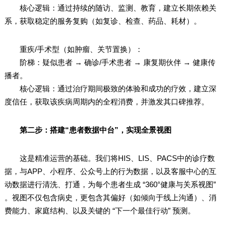
核心逻辑：通过持续的随访、监测、教育，建立长期依赖关
系，获取稳定的服务复购（如复诊、检查、药品、耗材）。
重疾/手术型（如肿瘤、关节置换）：
阶梯：疑似患者 → 确诊/手术患者 → 康复期伙伴 → 健康传
播者。
核心逻辑：通过治疗期间极致的体验和成功的疗效，建立深
度信任，获取该疾病周期内的全程消费，并激发其口碑推荐。
第二步：搭建“患者数据中台”，实现全景视图
这是精准运营的基础。我们将HIS、LIS、PACS中的诊疗数
据，与APP、小程序、公众号上的行为数据，以及客服中心的互
动数据进行清洗、打通，为每个患者生成 “360°健康与关系视图”
。视图不仅包含病史，更包含其偏好（如倾向于线上沟通）、消
费能力、家庭结构、以及关键的 “下一个最佳行动” 预测。