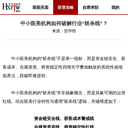
医院买卖
医管攻略
自荐求职
我的
中小医美机构如何破解行业“斩杀线”？
来源：
贺华煜
中小医美机构的“斩杀线”不是单一指标，而是资金链安全、获
客成本、合规资质、师资稳定性四维失守叠加触发的系统性崩塌
临界点，跌破即难逆转。
中小医美机构的“斩杀线”并非抽象概念，而是具象可测的运营
红线。结合医美行业特性与通用“斩杀线”逻辑，关键维度如下：
资金链安全线、获客成本警戒线
合规资质底线、师资稳定性红线