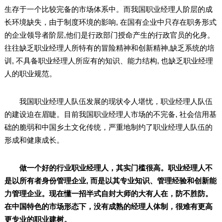
生存于一个比较完备的市场体系中。而我国职业经理人阶层的成
长环境缺失，由于制度环境的影响, 在国有企业中只存在职务形式
的企业领导者阶层,他们是行政部门授命产生的行政官员的化身。
往往缺乏职业经理人所特有的冒险精神和创新精神,缺乏系统的培
训, 不具备职业经理人所应有的知识、能力结构, 也缺乏职业经理
人的职业规范。
我国职业经理人队伍发展的现状令人堪忧，职业经理人队伍
的建设迫在眉睫。目前我国职业经理人市场的不完备, 社会信用基
础的脆弱和中国乡土文化传统，严重地制约了职业经理人队伍的
形成和健康成长。
做一个好的行业职业经理人，其实门槛很高。职业经理人不
是以所有者身份管理企业, 而是以其专业知识、管理经验和创新能
力管理企业。现在懂一招半式自封大师的大有人在，防不胜防。
在中国特色的市场形态下，没有成熟的经理人体制，很难有更高
更专业的职业建树。