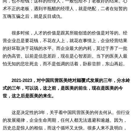
间，也不给钱；这样的经理人，一般也给不了老板好的结果。心
术不正的老板，遇到半瓶醋的经理人，就是绝配，二者在短暂的
互嗨互骗之后，就是反目成仇。
很多时候，人才的价值是跟其所能创造的价值是对等的。经
营企业总是要花钱，不花在人上，就花在事情上，企业经营结果
的好坏取决于花钱的水平。而企业最大的内耗，莫过于养了一批
的伪高管。以前是信息差距，现在是心智差距。当下的医美人最
怕无知的悲壮死去，而不是低调的活着，卧薪尝胆，东山再起。
2021-2023，对中国民营医美绝对颠覆式发展的三年，分水岭
式的三年，可以说，这之前，是医美的前生，现在是医美的今
世，这之后是医美的来生。
这是决定性的3年，关乎着中国民营医美的何去何从。但行业
的发展规律，企业生命周期，任何人都无法逃避和逾越。因为，
历史总是惊人的相似，而这个循环又太快。很多人来不及明白，