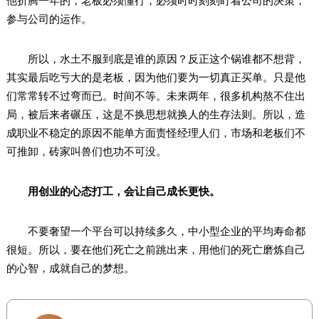
他折腾一年的，老板必须懂行，必须时时刻刻盯着公司的决策，
参与公司的运作。
所以，水土不服到底是谁的原因？反正这个锅谁都不想背，
其实最后吃亏大的是老板，因为他们要为一切真正买单。只是他
们常常转不过弯而已。时间不等。未来两年，很多机构熬不住出
局，被后来者碾压，这是不换思想就换人的生存法则。所以，造
成职业不稳定的原因不能单方面责怪经理人们，市场和老板们不
可推卸，砖家叫兽们也功不可没。
用创业的心态打工，会让自己成长更快。
不要奢望一个平台可以持续多久，中小型企业的平均寿命都
很短。所以，要在他们死亡之前跳出来，用他们的死亡磨炼自己
的心智，成就自己的梦想。