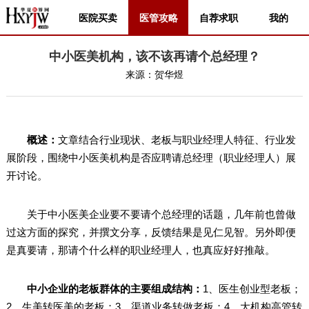
医院买卖
医管攻略
自荐求职
我的
中小医美机构，该不该再请个总经理？
来源：
贺华煜
概述：
文章结合行业现状、老板与职业经理人特征、行业发
展阶段，围绕中小医美机构是否应聘请总经理（职业经理人）展
开讨论。
关于中小医美企业要不要请个总经理的话题，几年前也曾做
过这方面的探究，并撰文分享，反馈结果是见仁见智。另外即便
是真要请，那请个什么样的职业经理人，也真应好好推敲。
中小企业的老板群体的主要组成结构：
1、医生创业型老板；
2、生美转医美的老板；3、渠道业务转做老板；4、大机构高管转