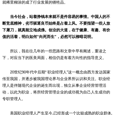
就稀里糊涂的成了行业发展的牺牲品。
当今社会，站着挣钱本来就不是件容易的事情。中国人的不
断竞底精神，劣币驱逐良币始终是占着上风。不要指望一些人放
下屠刀，就真能立地成佛。创业的大道，在于健康、有趣、有价
值的活着，明白如何“向死而生”，必然可以柳暗花明。
所以，我在往几年的一些思路和文章中早有阐述，重读之
下，对应当下的医美局面，相信仍是有着方向性的指导意义。
20世纪90年代中后期“ 职业经理人”这一概念由西方发达国家
传至我国，并逐步被我国理论界与企业界所认识和关注。职业经
理人是伴随现代企业的诞生而出现，独立从事企业经营管理活
动，以此为职业，将所经营管理企业的成功视为自己人生成功的
专职管理人。
美国职业经理人产生至今,已经形成一个比较成熟的职业群体,