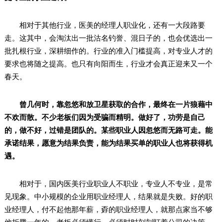
相对于其他行业，医美的经理人职业化，还有一大段路要
走。这其中，会淘汰出一批沽名钓誉、混日子的，也会优选出一
批扎根行业，深耕细作的。行业的准入门槛提高，对专业人才的
要求也将随之提高。也只有向阳而生，行业才会真正迎来又一个
春天。
曾几何时，靠忽悠和放卫星获取的合作，最终在一片狼藉中
不欢而散。不少老板们因为受骗而精明。做好了，功劳是自己
的，做不好，过错是团队的。某些职业人因忽悠而无路可走。能
承诺结果，愿意为结果负责，能为结果买单的职业人也将获得机
遇。
相对于，国内医美行业职业人不职业，专业人不专业，是常
见现象。中小规模的企业用职业经理人，结果就是失败。好的职
业经理人，付不起他那年薪，孬的职业经理人，就那点家当不够