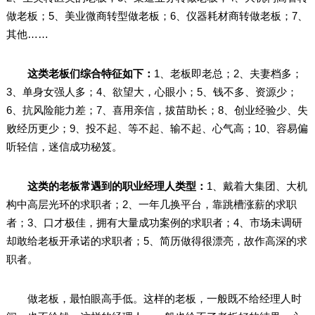
做老板；5、美业微商转型做老板；6、仪器耗材商转做老板；7、
其他……
这类老板们综合特征如下：
1、老板即老总；2、夫妻档多；
3、单身女强人多；4、欲望大，心眼小；5、钱不多、资源少；
6、抗风险能力差；7、喜用亲信，拔苗助长；8、创业经验少、失
败经历更少；9、投不起、等不起、输不起、心气高；10、容易偏
听轻信，迷信成功秘笈。
这类的老板常遇到的职业经理人类型：
1、戴着大集团、大机
构中高层光环的求职者；2、一年几换平台，靠跳槽涨薪的求职
者；3、口才极佳，拥有大量成功案例的求职者；4、市场未调研
却敢给老板开承诺的求职者；5、简历做得很漂亮，故作高深的求
职者。
做老板，最怕眼高手低。这样的老板，一般既不给经理人时