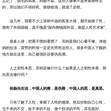
忘记了，脱毛的凤凰，鸡都不如。这些人做事不是奔着善终去
的，所以他们不得好死、狼狈收场，就成了必然。
这几年，我看不少上游和中游的医美大佬，都开始移了民，
拥有了外国国籍，真不愧是“国内挣钱国外花，都是人民艺术家”。
很多人讲，把看不惯的看惯了，否则是我们心量不够。净他
妈的扯淡，雷劈的时候一定是先劈死这些人。很多中国人下贱的
地方就在这里，自己被强奸还要伪高潮。
人之初性本恶，否则还修行什么？如果是人之初性本善，那
向恶去修行吗？
柏杨先生说，中国人的善，是伪善，中国人的恶，是真恶。
只有了解了人性，掌握了人性的规律。然后控制自己心性，
交不来的不交，处不来的不处。做个恬淡的平民，其实挺好。