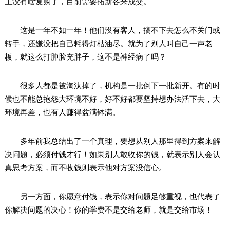
上没有啥复购了，目前需要拓新客来成交。
这是一年不如一年！他们没有客人，搞不下去怎么不关门或
转手，还嫌没把自己耗得灯枯油尽。就为了别人叫自己一声老
板，就这么打肿脸充胖子，这不是神经病了吗？
很多人都是被淘汰掉了，机构是一批倒下一批新开。有的时
候也不能总抱怨大环境不好，好不好都要坚持想办法活下去，大
环境再差，也有人赚得盆满钵满。
多年前我总结出了一个真理，要想从别人那里得到方案来解
决问题，必须付钱才行！如果别人敢收你的钱，就表示别人会认
真思考方案，而不收钱则表示他对方案没信心。
另一方面，你愿意付钱，表示你对问题足够重视，也代表了
你解决问题的决心！你的学费不是交给老师，就是交给市场！