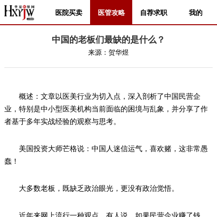
医院买卖
医管攻略
自荐求职
我的
中国的老板们最缺的是什么？
来源：
贺华煜
概述：文章以医美行业为切入点，深入剖析了中国民营企
业，特别是中小型医美机构当前面临的困境与乱象，并分享了作
者基于多年实战经验的观察与思考。
美国投资大师芒格说：中国人迷信运气，喜欢赌，这非常愚
蠢！
大多数老板，既缺乏政治眼光，更没有政治觉悟。
近年来网上流行一种观点，有人说，如果民营企业赚了钱，