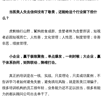
当医美人失去信仰没有了敬畏，还能给这个行业留下些什
么？
虎豹独行山野，鬣狗抢食成群。贪婪者终为贪婪所误，短视
者必因短视而亡。人性善，文化管理；人性恶，制度管理；非善
非恶，绩效管理。
小企业，赢于极致聚焦，单点爆发，一剑封喉；大企业，赢
于体系协同，矩阵联动，降维打击。
真正的培训是在一线、实战。只卖理论，只卖成功案例，不
告诉学习者如何避免失败，避免填坑风险，就是医美江湖骗子。
很多培训机构的员工很年轻，业务能力还不足以担当，很多有能
力的都从顾问公司出去单干了。