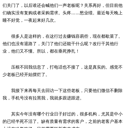
们关门了，以后谁还会喊他们一声老板呢？关系再好，但目前他
们确实没有复购或者采购需求。头疼……愁业绩。最近每天晚上
睡不好觉，一夜起来好几次。
很多人是这样的，在这行过去赚钱容易些，现在都歇菜了。
他们也没有退路了，关门了他们还能干什么呢？改行干其他行
业，他们又不懂。所以，都在垂死挣扎！
压根不回我信息了，打电话也不接了，这是真实的。感觉不
少老板已经开始摆烂了。
我接下来再每天去回访一下这些老板，只要他们微信不删除
我，手机号没有拉黑我，我就多跟进跟进。
其实今年没有哪个行业日子好过的，很多机构，尤其是中小
的已经半死不活了。缺有质量有需求的客户，之前的老客户基本