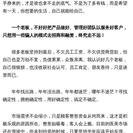
手挣来的，才是谁也拿不走的底气。不是为了多有钱，而是希望
有一天，你想要的生活，自己就能给自己。
一个老板，不好好把产品做好、管理好团队以服务好客户，
只想用一些骗人的模式去招商和融资，终究走不远！
很多老板坚持到最后，不欠员工工资、不欠供货商货款，但
自己也是万劫不复，负债累累，众叛亲离。我认识好几个老板，
自己很狼狈，也没收获社会认可、员工肯定、朋友善待，只是谈
资而已。
年年找出路，年年没出路。年年都迷茫，哪年不迷茫？寻找
确定性，拥抱确定性，用好确定性，搞定不确定。
市场需求不会缩小，只是顾客整形资金从何而来，这才是积
极乐观的原因所在。整形如吸毒，客人会上瘾。目前的医美市场
还在滑坡中，尚未到抄底的时候，只要坚持半年应该开始反弹。