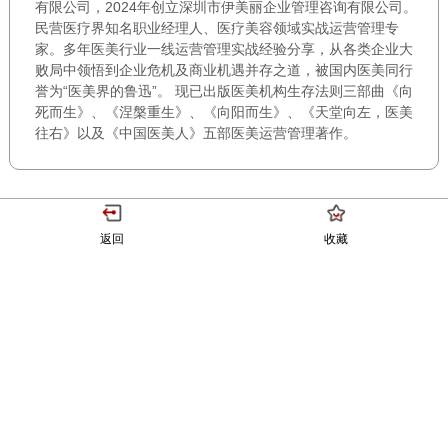
有限公司，2024年创立深圳市伊美丽企业管理咨询有限公司。
民营医疗界知名职业经理人、医疗美容领域实战运营管理专
家。多年医美行业一线运营管理实战经验分享，从各类企业大
败局中领悟到企业危机及商业机遇并存之道，被国内医美同行
誉为“医美界的鲁迅”。 现已出版医美机构生存法则三部曲《向
死而生》、《涅槃重生》、《向阳而生》、《天堂向左，医美
往右》以及《中国医美人》五部医美运营管理著作。
返回
收藏