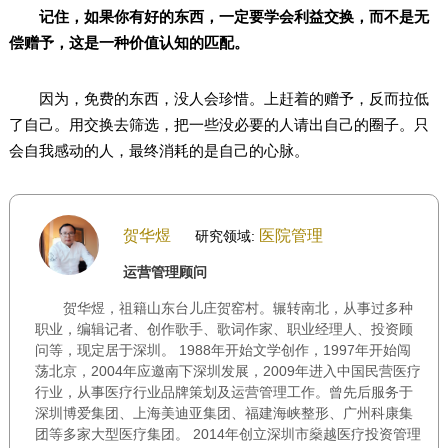
记住，如果你有好的东西，一定要学会利益交换，而不是无
偿赠予，这是一种价值认知的匹配。
因为，免费的东西，没人会珍惜。上赶着的赠予，反而拉低
了自己。用交换去筛选，把一些没必要的人请出自己的圈子。只
会自我感动的人，最终消耗的是自己的心脉。
贺华煜
医院管理
研究领域:
运营管理顾问
贺华煜，祖籍山东台儿庄贺窑村。辗转南北，从事过多种
职业，编辑记者、创作歌手、歌词作家、职业经理人、投资顾
问等，现定居于深圳。 1988年开始文学创作，1997年开始闯
荡北京，2004年应邀南下深圳发展，2009年进入中国民营医疗
行业，从事医疗行业品牌策划及运营管理工作。曾先后服务于
深圳博爱集团、上海美迪亚集团、福建海峡整形、广州科康集
团等多家大型医疗集团。 2014年创立深圳市燊越医疗投资管理