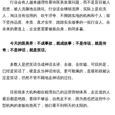
行业会有人越来越理性看待医美发展问题，而不是盲目被人
忽悠，被人洗脑地去跳坑。行业还会继续洗牌，实际上是在洗
人，淘汰没有信用的、吹牛浮夸、不脚踏实地的机构和个人；留
下坚持品质、本质、真才实学、踏踏实实做事的一批行业人。在
未来的赛道上，企业更需要修炼自身，协同多赢。
今天的医美界：不成事故，就成故事；不是传说，就是传
奇；不是神话，就是笑话。
多数人是把笑话当成神话去讲、去做、去吹嘘。可叹的是，
已经是笑话了，硬是反当神话传说。更可敬佩的，是最初就被认
定是笑话，仍然不管不顾地走神话的过往。
目前很多大机构都在梳理自己的运营营销体系，走近道的人
最后都是绝路。看得不够远，自然走不长，因为熬也把这些中小
型机构的老板给熬死了，他们看不到明天的太阳的。