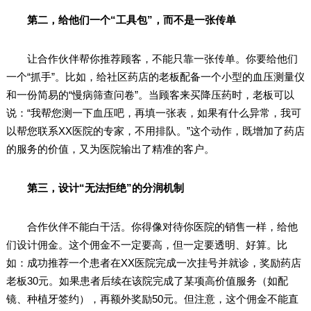
第二，给他们一个“工具包”，而不是一张传单
让合作伙伴帮你推荐顾客，不能只靠一张传单。你要给他们
一个“抓手”。比如，给社区药店的老板配备一个小型的血压测量仪
和一份简易的“慢病筛查问卷”。当顾客来买降压药时，老板可以
说：“我帮您测一下血压吧，再填一张表，如果有什么异常，我可
以帮您联系XX医院的专家，不用排队。”这个动作，既增加了药店
的服务的价值，又为医院输出了精准的客户。
第三，设计“无法拒绝”的分润机制
合作伙伴不能白干活。你得像对待你医院的销售一样，给他
们设计佣金。这个佣金不一定要高，但一定要透明、好算。比
如：成功推荐一个患者在XX医院完成一次挂号并就诊，奖励药店
老板30元。如果患者后续在该院完成了某项高价值服务（如配
镜、种植牙签约），再额外奖励50元。但注意，这个佣金不能直