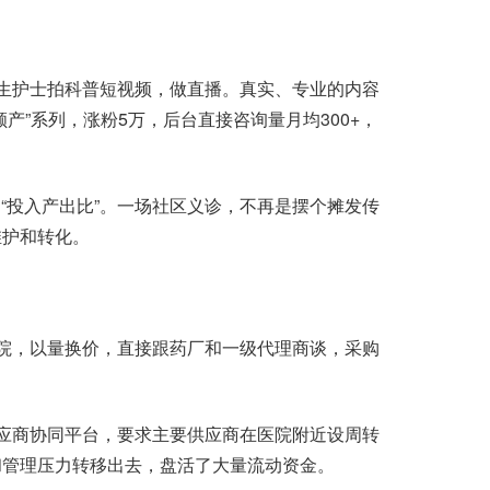
生护士拍科普短视频，做直播。真实、专业的内容
产”系列，涨粉5万，后台直接咨询量月均300+，
和“投入产出比”。一场社区义诊，不再是摆个摊发传
维护和转化。
院，以量换价，直接跟药厂和一级代理商谈，采购
应商协同平台，要求主要供应商在医院附近设周转
和管理压力转移出去，盘活了大量流动资金。