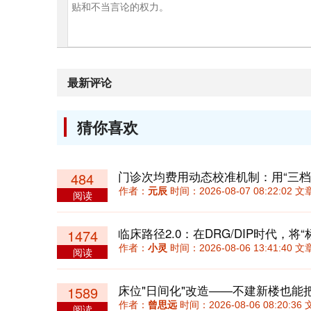
最新评论
猜你喜欢
484
作者：
元辰
时间：2026-08-07 08:22:02
阅读
1474
作者：
小灵
时间：2026-08-06 13:41:40
阅读
床位"日间化"改造——不建新楼也能
1589
作者：
曾思远
时间：2026-08-06 08:20:
阅读