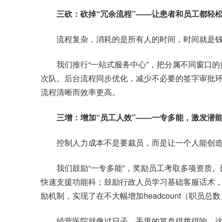
三砍：砍掉“冗余流程”——让患者和员工都轻
流程复杂，消耗的是所有人的时间，时间就是
我们推行“一站式服务中心”，把分属不同窗口的
次队。后台流程同步优化，减少不必要的签字审批环
流程清晰而效率更高。
三增：增加“员工人效”——一专多能，激发潜
控制人力成本不是要裁员，而是让一个人能创造1
我们鼓励“一专多能”，奖励员工考取多项资质。
快速支援功能科；鼓励行政人员学习基础客服话术
励机制，实现了在不大幅增加headcount（职员
经营医院就像过日子，手里的算盘得拨得响。这套