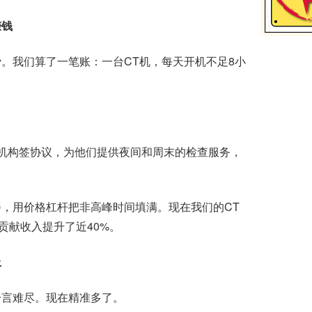
赚钱
我们算了一笔账：一台CT机，每天开机不足8小
机构签协议，为他们提供夜间和周末的检查服务，
扣套餐，用价格杠杆把非高峰时间填满。现在我们的CT
贡献收入提升了近40%。
上
言难尽。现在精准多了。