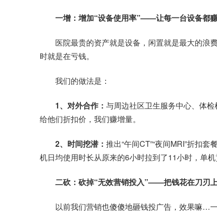
一增：增加“设备使用率”——让每一台设备都
医院最贵的资产就是设备，闲置就是最大的浪费。
时就是在亏钱。
我们的做法是：
1、对外合作：
与周边社区卫生服务中心、体检
给他们折扣价，我们赚增量。
2、时间挖潜：
推出“午间CT”“夜间MRI”折
机日均使用时长从原来的6小时拉到了11小时，单机
二砍：砍掉“无效营销投入”——把钱花在刀刃
以前我们营销也傻傻地砸钱投广告，效果嘛…一