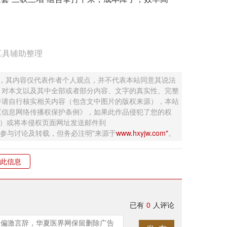
工具辅助整理
 ，其内容仅代表作者个人观点，并不代表本站同意其说法
，对本文以及其中全部或者部分内容、文字的真实性、完整
并请自行核实相关内容（包含文中图片的版权来源），本站
《信息网络传播权保护条例》，如果此作品侵犯了您的权
钮）或将本侵权页面网址发送邮件到
迎网友参与讨论及转载，但务必注明"来源于
www.hxyjw.com"
。
此信息
已有
0
人评论