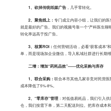
1、砍掉传统纸媒广告
，几乎零转化。
2、聚焦线上：
专门成立内容小组，让我们的医
就是最好的广告。我们的视频号靠一个“产科医生聊顺
转化率远高于投广告。
3、核算ROI：
任何营销活动，必看“获客成本”
单，而是现场加企业微信，导入私域社群进行长期
二增：增加“药耗品效”——优化采购与库存
1、联合采购：
联合本市其他几家非竞对民营医
成本降低了5%-8%。
2、“零库存”管理
：对低值易耗品，我们引入供
仓，我们按需下单，第二天配送到位。把库存成本