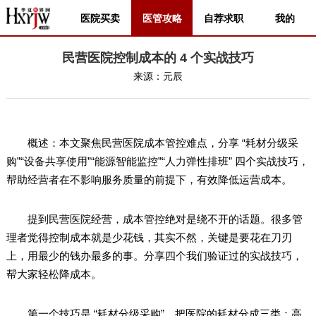
医院买卖
医管攻略
自荐求职
我的
民营医院控制成本的 4 个实战技巧
来源：
元辰
概述：本文聚焦民营医院成本管控难点，分享 “耗材分级采
购”“设备共享使用”“能源智能监控”“人力弹性排班” 四个实战技巧，
帮助经营者在不影响服务质量的前提下，有效降低运营成本。
提到民营医院经营，成本管控绝对是绕不开的话题。很多管
理者觉得控制成本就是少花钱，其实不然，关键是要花在刀刃
上，用最少的钱办最多的事。分享四个我们验证过的实战技巧，
帮大家轻松降成本。
第一个技巧是 “耗材分级采购”。把医院的耗材分成三类：高