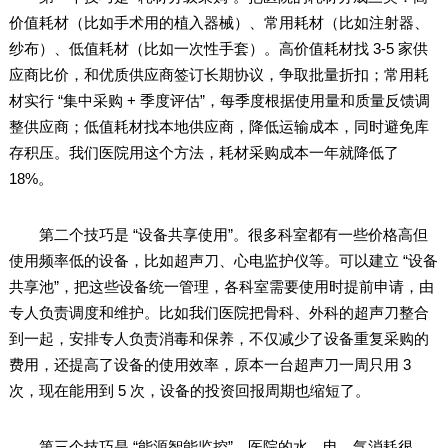
价值耗材（比如手术用的植入器械）、常用耗材（比如注射器、
纱布）、低值耗材（比如一次性手套）。高价值耗材找 3-5 家供
应商比价，和优质供应商签订长期协议，争取批量折扣；常用耗
材实行 “集中采购 + 季度评估”，每季度根据使用量和质量反馈调
整供应商；低值耗材找本地供应商，降低运输成本，同时避免库
存积压。我们医院用这个方法，耗材采购成本一年就降低了
18%。
第二个技巧是 “设备共享使用”。很多科室都有一些价格高但
使用频率低的设备，比如超声刀、心电监护仪等。可以建立 “设备
共享池”，把这些设备统一管理，各科室需要使用时提前申请，由
专人负责调度和维护。比如我们医院把骨科、外科的超声刀整合
到一起，安排专人负责消毒和保养，不仅减少了设备重复采购的
费用，还提高了设备的使用效率，原本一台超声刀一周只用 3
次，现在能用到 5 次，设备的投资回报周期也缩短了。
第三个技巧是 “能源智能监控”。医院的水、电、气消耗很