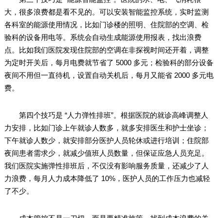
大，很多浪费都是看不见的。可以安装智能监控系统，实时监测
各科室的能源使用情况，比如门诊楼的照明、住院部的空调、检
验科的设备用电等。系统会自动生成能源使用报表，找出浪费
点。比如我们医院发现住院部的空调在非探视时间还开着，调整
为定时开关后，每月电费就节省了 5000 多元；检验科的部分设备
夜间不用但一直待机，设置自动关机后，每月又能省 2000 多元电
费。
第四个技巧是 “人力弹性排班”。根据医院的就诊高峰调整人
力安排，比如门诊上午就诊人数多，就多安排医生和护士坐诊；
下午就诊人数少，就安排部分医护人员轮休或进行培训；住院部
夜间患者需求少，就减少值班人员数量，但保证应急人员充足。
我们医院实施弹性排班后，不仅没有影响服务质量，还减少了人
力浪费，每月人力成本降低了 10%，医护人员的工作压力也减轻
了不少。