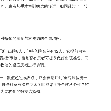
时间。患者从手术室到病房的转运，如同经过了一段
对瓶颈的预见与对资源的全局均衡。
计出院8人，但待入院名单有12人。它提前向科
院路径”审核，看是否有患者可提前做好出院准备。同
科收治的轻症患者进行协调。
一旦数值超过临界点，它会自动启动“全院床位统一
：哪些科室有潜在空床？哪些患者符合转科条件？转
化为结构化的数据选择题。