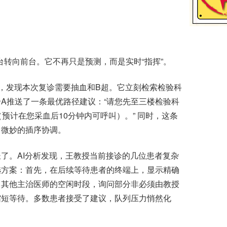
后台转向前台。它不再只是预测，而是实时“指挥”。
，发现本次复诊需要抽血和B超。它立刻检索检验科
A推送了一条最优路径建议：“请您先至三楼检验科
预计在您采血后10分钟内可呼叫）。” 同时，这条
了微妙的插序协调。
。AI分析发现，王教授当前接诊的几位患者复杂
选方案：首先，在后续等待患者的终端上，显示精确
中其他主治医师的空闲时段，询问部分非必须由教授
缩短等待。多数患者接受了建议，队列压力悄然化