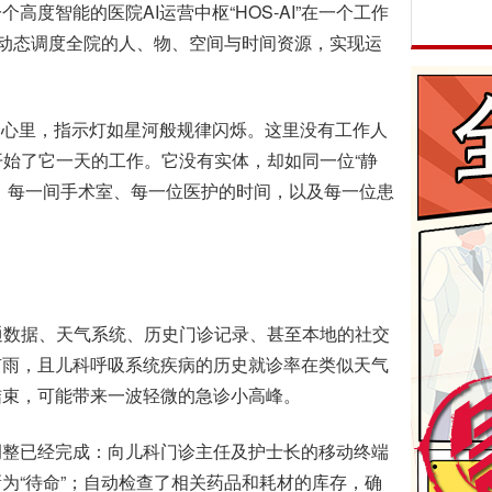
度智能的医院AI运营中枢“HOS-AI”在一个工作
、动态调度全院的人、物、空间与时间资源，实现运
中心里，指示灯如星河般规律闪烁。这里没有工作人
，开始了它一天的工作。它没有实体，却如同一位“静
、每一间手术室、每一位医护的时间，以及每一位患
交通数据、天气系统、历史门诊记录、甚至本地的社交
有雨，且儿科呼吸系统疾病的历史就诊率在类似天气
结束，可能带来一波轻微的急诊小高峰。
整已经完成：向儿科门诊主任及护士长的移动终端
为“待命”；自动检查了相关药品和耗材的库存，确