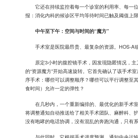
它还在持续监控着每一个诊室的利用率、每一位
报：消化内科的候诊区平均等待时间已触及阈值上
中午至下午：空间与时间的“魔方”
手术室是医院最昂贵、最复杂的资源。HOS-AI
原定3小时的腹腔镜手术，因发现隐匿情况，主刀医
的“资源魔方”开始高速旋转。它首先确认了该手术
序手术：哪些可以调整顺序？哪些可以平行调整至
食时间）允许一定的弹性？
在几秒内，一个重新编排的、最优化的新手术室
将调整通知自动推送给了相关手术团队、麻醉科、
没有咆哮的电话协调，没有混乱的奔跑沟通，只有
与此同时，它根据手术进度预测，通知中央运输