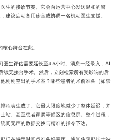
医生的接诊节奏。它会向运营中心发送温和的警
限，建议启动备用诊室或协调一名机动医生支援。
的核心舞台在此。
生评估需要延长至4.5小时。消息一经录入，AI
室后续无接台手术。然后，立刻检索所有受影响的后
其他刚刚空出的手术室？哪些患者的术前准备（如禁
排程表生成了。它最大限度地减少了整体延迟，并
护士站、甚至患者家属等候区的信息屏。整个过程，
系统间无声的数据交换与精准的指令下达。
部门在特定时间点准备好空床，通知住院部护士站