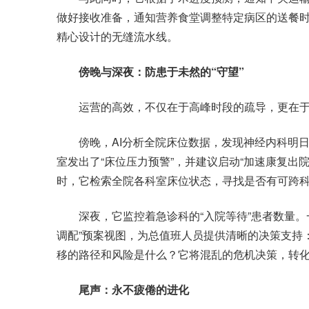
做好接收准备，通知营养食堂调整特定病区的送餐
精心设计的无缝流水线。
傍晚与深夜：防患于未然的“守望”
运营的高效，不仅在于高峰时段的疏导，更在于
傍晚，AI分析全院床位数据，发现神经内科明日预
室发出了“床位压力预警”，并建议启动“加速康复出
时，它检索全院各科室床位状态，寻找是否有可跨
深夜，它监控着急诊科的“入院等待”患者数量。
调配”预案视图，为总值班人员提供清晰的决策支持
移的路径和风险是什么？它将混乱的危机决策，转
尾声：永不疲倦的进化