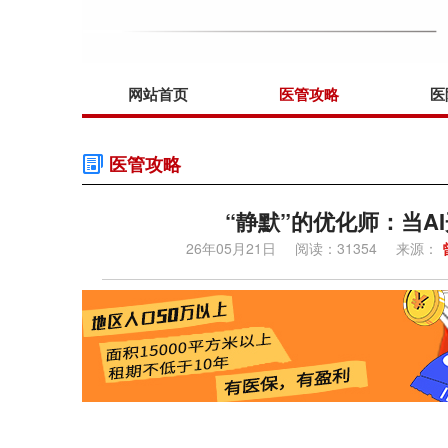
网站首页
医管攻略
医
医管攻略
“静默”的优化师：当A
26年05月21日
阅读：31354
来源：