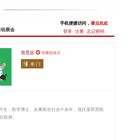
手机便捷访问，
请点此处
活动展会
登录
注册
忘记密码
曾思远
智囊团成员
串 门
年9月生，医学博士。从事医生行业十余年，现任某民营医
任医师。