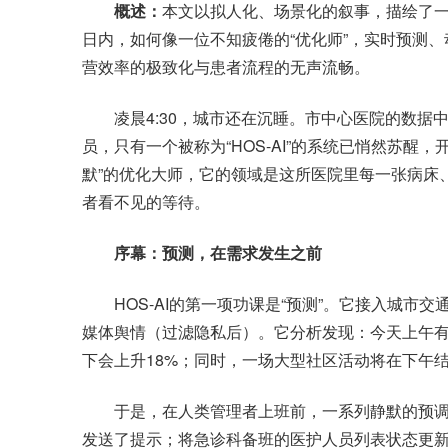
概述：
本文以拟人化、场景化的叙事，描绘了一个高
日内，如何像一位不知疲倦的“优化师”，实时预测
营效率的极致化与患者流程的无声流畅。
凌晨4:30，城市还在沉睡。市中心医院的数据
员，只有一个被称为“HOS-AI”的系统已悄然苏醒
默”的优化大师，它的领域是这所医院里每一张病床
者看不见的等待。
序幕：预测，在需求发生之前
HOS-AI的第一项功课是“预测”。它接入城市
媒体舆情（过滤隐私后）。它分析发现：今天上午
下会上升18%；同时，一场大型社区活动将在下午
于是，在人类管理者上班前，一系列静默的预调
发送了提示；将急诊科备班的医护人员列表状态更新