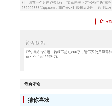
利，请在一个月内通知我们（文章来源下方“侵权申诉”按
535905836@qq.com，我们会及时做删除处理。 欢
收藏
最新评论
猜你喜欢