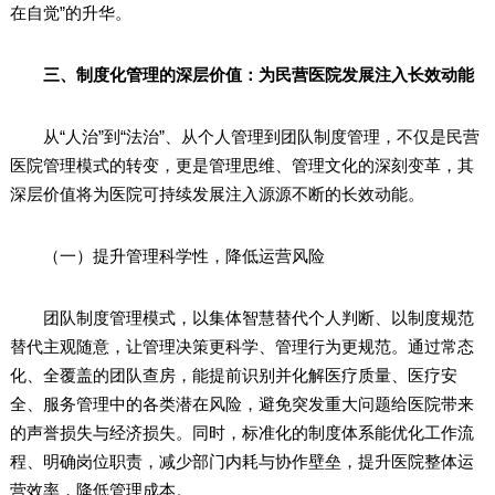
在自觉”的升华。
三、制度化管理的深层价值：为民营医院发展注入长效动能
从“人治”到“法治”、从个人管理到团队制度管理，不仅是民营
医院管理模式的转变，更是管理思维、管理文化的深刻变革，其
深层价值将为医院可持续发展注入源源不断的长效动能。
（一）提升管理科学性，降低运营风险
团队制度管理模式，以集体智慧替代个人判断、以制度规范
替代主观随意，让管理决策更科学、管理行为更规范。通过常态
化、全覆盖的团队查房，能提前识别并化解医疗质量、医疗安
全、服务管理中的各类潜在风险，避免突发重大问题给医院带来
的声誉损失与经济损失。同时，标准化的制度体系能优化工作流
程、明确岗位职责，减少部门内耗与协作壁垒，提升医院整体运
营效率，降低管理成本。