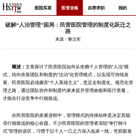
医院买卖
医管攻略
自荐求职
我的
破解“人治管理”困局：民营医院管理的制度化跃迁之
路
来源：
黎汉军
概述：
文章探讨了民营医院如何从依赖个人管理的“人治”模
式，转向依靠团队和制度的“法治”化管理模式，以实现可持续发
展。民营医院必须摒弃“个人英雄主义”，坚定走制度化、规范化管
理之路，通过团队协作和制度约束来提升管理效能和医疗质量，
才能在行业竞争中行稳致远。
在民营医院的发展进程中，管理模式的抉择始终是决定其能
否行稳致远的核心命题。不少民营医院的管理者深陷“单打独斗
式”管理的误区，习惯于以个人一己之力深入临床一线，凭双眼发