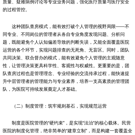
质量、疑难病例讨论等专业业务问题，强化医疗质量与医疗安全
的过程管控。
这种团队查房模式，能有效打破个人管理的视野局限——不
同专业、不同岗位的管理者从各自专业角度发现问题、分析问
题，既能避免个人认知偏差导致的判断失误，又能全面覆盖医院
运营的各个环节，实现问题排查的无死角、无盲区。同时，团队
共同决策、联合督办的模式，能有效避免个人管理的主观随意
性，让管理决策更具科学性、客观性与权威性。更重要的是，团
队查房过程也是管理理念、专业经验的交流传承过程，能快速提
升中层管理者的管理能力与专业素养，培养一支高素质的管理团
队，为医院可持续发展奠定人才基础。
（二）制度管理：筑牢规则基石，实现规范运营
制度是医院管理的“硬约束”，是实现“法治”的核心载体。民营
医院的制度化管理，绝非简单的“建章立制”，而是构建一套覆盖全