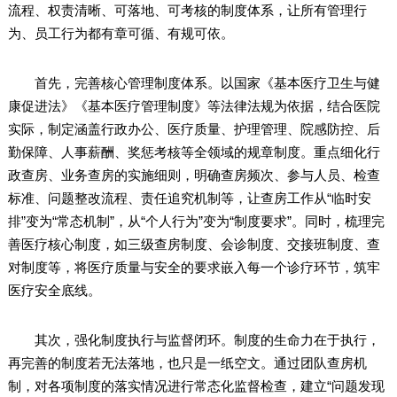
流程、权责清晰、可落地、可考核的制度体系，让所有管理行
为、员工行为都有章可循、有规可依。
首先，完善核心管理制度体系。以国家《基本医疗卫生与健
康促进法》《基本医疗管理制度》等法律法规为依据，结合医院
实际，制定涵盖行政办公、医疗质量、护理管理、院感防控、后
勤保障、人事薪酬、奖惩考核等全领域的规章制度。重点细化行
政查房、业务查房的实施细则，明确查房频次、参与人员、检查
标准、问题整改流程、责任追究机制等，让查房工作从“临时安
排”变为“常态机制”，从“个人行为”变为“制度要求”。同时，梳理完
善医疗核心制度，如三级查房制度、会诊制度、交接班制度、查
对制度等，将医疗质量与安全的要求嵌入每一个诊疗环节，筑牢
医疗安全底线。
其次，强化制度执行与监督闭环。制度的生命力在于执行，
再完善的制度若无法落地，也只是一纸空文。通过团队查房机
制，对各项制度的落实情况进行常态化监督检查，建立“问题发现