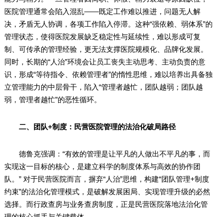
医院管理通常会陷入混乱——既定工作难以推进，问题无人解
决，矛盾无人协调，各项工作陷入停滞。这种“强依赖、弱体系”的
管理状态，使得医院发展缺乏稳定性与延续性，难以形成可复
制、可传承的管理经验，更无法支撑医院规模化、品牌化发展。
同时，长期的“人治”环境会让员工丧失主动思考、主动负责的意
识，形成“等待指令、依赖管理者”的惰性思维，难以培养出具备独
立管理能力的中层骨干，陷入“管理者越忙，团队越弱；团队越
弱，管理者越忙”的恶性循环。
二、团队+制度：民营医院管理的法治化破局路径
德鲁克强调：“有效的管理是让平凡的人做出不平凡的事，而
实现这一目标的核心，是建立科学的制度体系与高效的协作团
队。” 对于民营医院而言，摒弃“人治”思维，构建“团队管理+制度
约束”的法治化管理模式，是破解发展困局、实现管理升级的必然
选择。而行政查房与业务查房制度，正是民营医院落地法治化管
理的核心抓手与关键载体。