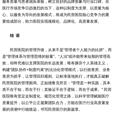
服务质量与患者就医体验，树立良好的品牌形象与行业口碑。在
医疗市场竞争日趋激烈的当下，这种以制度为支撑、以质量为核
心、以服务为导向的发展模式，将成为民营医院核心竞争力的重
要组成部分，助力医院实现规模化、品牌化、高质量发展。
结 语
民营医院的管理升级，从来不是“管理者个人能力的比拼”，而
是“管理体系与管理思维的较量”。“人治”或许能带来短期的管理高
效，却终究难以支撑医院的长远发展；唯有摒弃个人英雄主义，
构建“团队协作+制度约束”的法治化管理模式，以行政查房、业务
查房为抓手，让管理回归规则、让标准落地执行，才能真正破解
民营医院的管理困局。正如德鲁克所言：“管理是一种实践，其本
质不在于知，而在于行；其验证不在于逻辑，而在于成果。” 民营
医院唯有坚定走制度化、规范化管理之路，以科学管理赋能医疗
质量提升，以公平公正凝聚团队合力，方能在医疗行业高质量发
展的浪潮中行稳致远，书写民营医疗的新篇章。