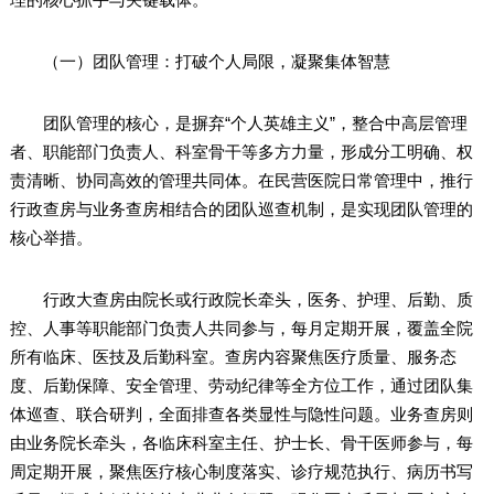
（一）团队管理：打破个人局限，凝聚集体智慧
团队管理的核心，是摒弃“个人英雄主义”，整合中高层管理
者、职能部门负责人、科室骨干等多方力量，形成分工明确、权
责清晰、协同高效的管理共同体。在民营医院日常管理中，推行
行政查房与业务查房相结合的团队巡查机制，是实现团队管理的
核心举措。
行政大查房由院长或行政院长牵头，医务、护理、后勤、质
控、人事等职能部门负责人共同参与，每月定期开展，覆盖全院
所有临床、医技及后勤科室。查房内容聚焦医疗质量、服务态
度、后勤保障、安全管理、劳动纪律等全方位工作，通过团队集
体巡查、联合研判，全面排查各类显性与隐性问题。业务查房则
由业务院长牵头，各临床科室主任、护士长、骨干医师参与，每
周定期开展，聚焦医疗核心制度落实、诊疗规范执行、病历书写