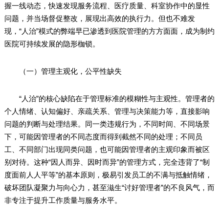
握一线动态，快速发现服务流程、医疗质量、科室协作中的显性
问题，并当场督促整改，展现出高效的执行力。但也不难发
现，“人治”模式的弊端早已渗透到医院管理的方方面面，成为制约
医院可持续发展的隐形枷锁。
（一）管理主观化，公平性缺失
“人治”的核心缺陷在于管理标准的模糊性与主观性。管理者的
个人情绪、认知偏好、亲疏关系、管理与决策能力等，直接影响
问题的判断与处理结果。同一类违规行为，不同时间、不同场景
下，可能因管理者的不同态度而得到截然不同的处理；不同员
工、不同部门出现同类问题，也可能因管理者的主观印象而被区
别对待。这种“因人而异、因时而异”的管理方式，完全违背了“制
度面前人人平等”的基本原则，极易引发员工的不满与抵触情绪，
破坏团队凝聚力与向心力，甚至滋生“讨好管理者”的不良风气，而
非专注于提升工作质量与服务水平。